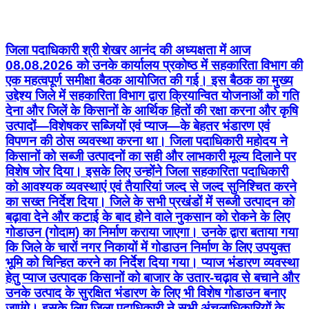
जिला पदाधिकारी श्री शेखर आनंद की अध्यक्षता में आज
08.08.2026 को उनके कार्यालय प्रकोष्ठ में सहकारिता विभाग की
एक महत्वपूर्ण समीक्षा बैठक आयोजित की गई। इस बैठक का मुख्य
उद्देश्य जिले में सहकारिता विभाग द्वारा क्रियान्वित योजनाओं को गति
देना और जिलें के किसानों के आर्थिक हितों की रक्षा करना और कृषि
उत्पादों—विशेषकर सब्जियों एवं प्याज—के बेहतर भंडारण एवं
विपणन की ठोस व्यवस्था करना था। जिला पदाधिकारी महोदय ने
किसानों को सब्जी उत्पादनों का सही और लाभकारी मूल्य दिलाने पर
विशेष जोर दिया। इसके लिए उन्होंने जिला सहकारिता पदाधिकारी
को आवश्यक व्यवस्थाएं एवं तैयारियां जल्द से जल्द सुनिश्चित करने
का सख्त निर्देश दिया। जिले के सभी प्रखंडों में सब्जी उत्पादन को
बढ़ावा देने और कटाई के बाद होने वाले नुकसान को रोकने के लिए
गोडाउन (गोदाम) का निर्माण कराया जाएगा। उनके द्वारा बताया गया
कि जिले के चारों नगर निकायों में गोडाउन निर्माण के लिए उपयुक्त
भूमि को चिन्हित करने का निर्देश दिया गया। प्याज भंडारण व्यवस्था
हेतु प्याज उत्पादक किसानों को बाजार के उतार-चढ़ाव से बचाने और
उनके उत्पाद के सुरक्षित भंडारण के लिए भी विशेष गोडाउन बनाए
जाएंगे। इसके लिए जिला पदाधिकारी ने सभी अंचलाधिकारियों के