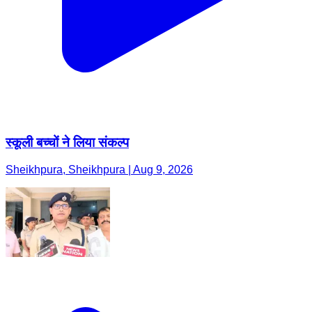
स्कूली बच्चों ने लिया संकल्प
Sheikhpura, Sheikhpura | Aug 9, 2026