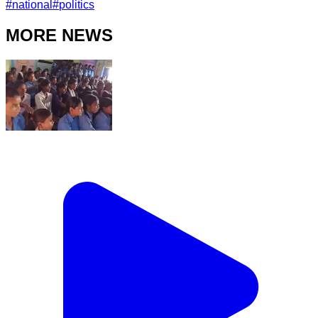
#
national
#
politics
MORE NEWS