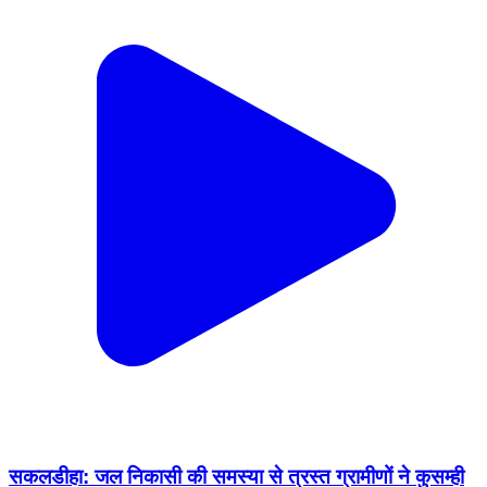
सकलडीहा: जल निकासी की समस्या से त्रस्त ग्रामीणों ने कुसम्ही