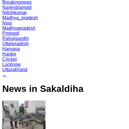
Breakingnews
Narendramodi
Nitishkumar
Madhya_pradesh
Nsui
Madhyapradesh
Pmmodi
Rahulgandhi
Uttarpradesh
Haryana
Hardoi
Cricket
Lucknow
Uttarakhand
←
News in Sakaldiha