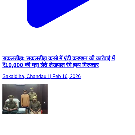
सकलडीहा: सकलडीहा कस्बे में एंटी करप्शन की कार्रवाई में
₹10,000 की घूस लेते लेखपाल रंगे हाथ गिरफ्तार
Sakaldiha, Chandauli | Feb 16, 2026