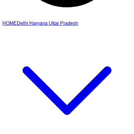
HOME
Delhi
Haryana
Uttar Pradesh