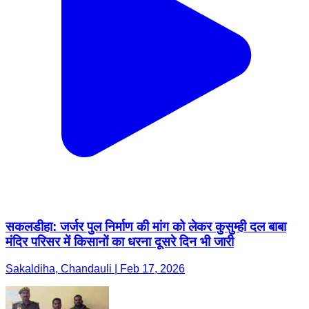
सकलडीहा: जर्जर पुल निर्माण की मांग को लेकर कुसुम्ही दल बाबा
मंदिर परिसर में किसानों का धरना दूसरे दिन भी जारी
Sakaldiha, Chandauli | Feb 17, 2026