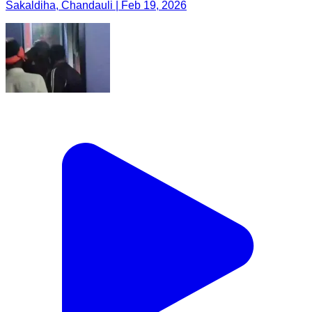
Sakaldiha, Chandauli | Feb 19, 2026