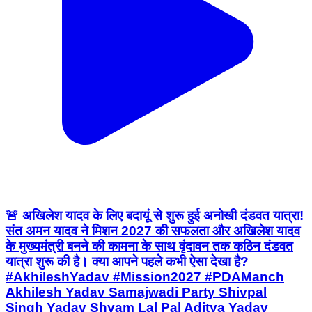
🚨 अखिलेश यादव के लिए बदायूं से शुरू हुई अनोखी दंडवत यात्रा!
संत अमन यादव ने मिशन 2027 की सफलता और अखिलेश यादव
के मुख्यमंत्री बनने की कामना के साथ वृंदावन तक कठिन दंडवत
यात्रा शुरू की है। क्या आपने पहले कभी ऐसा देखा है?
#AkhileshYadav #Mission2027 #PDAManch
Akhilesh Yadav Samajwadi Party Shivpal
Singh Yadav Shyam Lal Pal Aditya Yadav