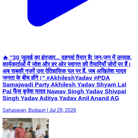
🔥 "30 जुलाई का इंतज़ार... दहगवां तैयार है! जन-जन में उत्साह,
कार्यकर्ताओं में जोश और हर ओर स्वागत की तैयारियाँ ज़ोरों पर हैं।
अब सबकी नज़रें उस ऐतिहासिक पल पर हैं, जब अखिलेश यादव
जनता के बीच होंगे।" #AkhileshYadav #PDA
Samajwadi Party Akhilesh Yadav Shyam Lal
Pal फैंस बृजेश यादव Nawav Singh Yadav Shivpal
Singh Yadav Aditya Yadav Anil Anand AG
Sahaswan, Budaun | Jul 29, 2026