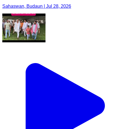
Sahaswan, Budaun | Jul 28, 2026