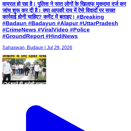
वायरल हो रहा है। पुलिस ने सात लोगों के खिलाफ मुकदमा दर्ज कर
जांच शुरू कर दी है। क्या आपकी राय में ऐसे विवादों पर सख्त
कार्रवाई होनी चाहिए? कमेंट में बताइए। #Breaking
#Badaun #Badayun #Alapur #UttarPradesh
#CrimeNews #ViralVideo #Police
#GroundReport #HindiNews
Sahaswan, Budaun | Jul 29, 2026