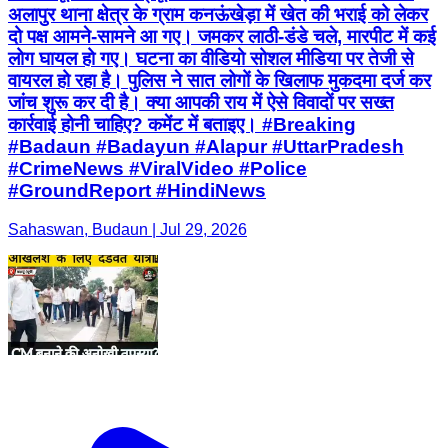
अलापुर थाना क्षेत्र के ग्राम कनऊंखेड़ा में खेत की भराई को लेकर
दो पक्ष आमने-सामने आ गए। जमकर लाठी-डंडे चले, मारपीट में कई
लोग घायल हो गए। घटना का वीडियो सोशल मीडिया पर तेजी से
वायरल हो रहा है। पुलिस ने सात लोगों के खिलाफ मुकदमा दर्ज कर
जांच शुरू कर दी है। क्या आपकी राय में ऐसे विवादों पर सख्त
कार्रवाई होनी चाहिए? कमेंट में बताइए। #Breaking
#Badaun #Badayun #Alapur #UttarPradesh
#CrimeNews #ViralVideo #Police
#GroundReport #HindiNews
Sahaswan, Budaun | Jul 29, 2026