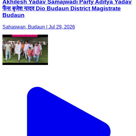
Akhilesh Yadav Samajwadi Party Aditya Yadav
फैंस बृजेश यादव Dio Budaun District Magistrate
Budaun
Sahaswan, Budaun | Jul 29, 2026