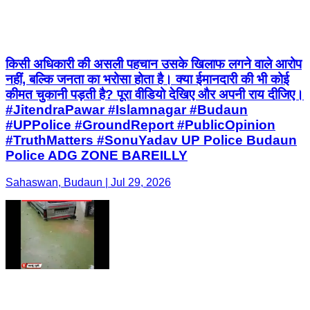
किसी अधिकारी की असली पहचान उसके खिलाफ लगने वाले आरोप
नहीं, बल्कि जनता का भरोसा होता है। क्या ईमानदारी की भी कोई
कीमत चुकानी पड़ती है? पूरा वीडियो देखिए और अपनी राय दीजिए।
#JitendraPawar #Islamnagar #Budaun
#UPPolice #GroundReport #PublicOpinion
#TruthMatters #SonuYadav UP Police Budaun
Police ADG ZONE BAREILLY
Sahaswan, Budaun | Jul 29, 2026