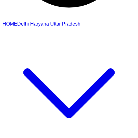
HOME
Delhi
Haryana
Uttar Pradesh