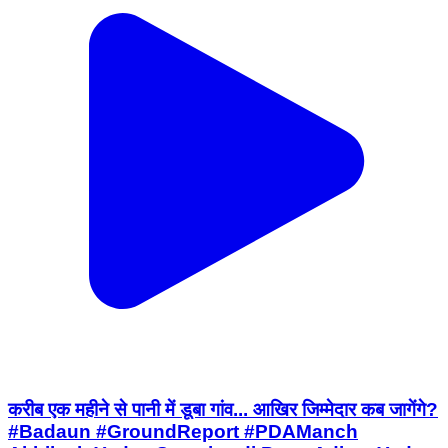
करीब एक महीने से पानी में डूबा गांव... आखिर जिम्मेदार कब जागेंगे?
#Badaun #GroundReport #PDAManch