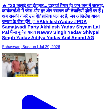
🔥 "30 जुलाई का इंतज़ार... दहगवां तैयार है! जन-जन में उत्साह,
कार्यकर्ताओं में जोश और हर ओर स्वागत की तैयारियाँ ज़ोरों पर हैं।
अब सबकी नज़रें उस ऐतिहासिक पल पर हैं, जब अखिलेश यादव
जनता के बीच होंगे।" #AkhileshYadav #PDA
Samajwadi Party Akhilesh Yadav Shyam Lal
Pal फैंस बृजेश यादव Nawav Singh Yadav Shivpal
Singh Yadav Aditya Yadav Anil Anand AG
Sahaswan, Budaun | Jul 29, 2026