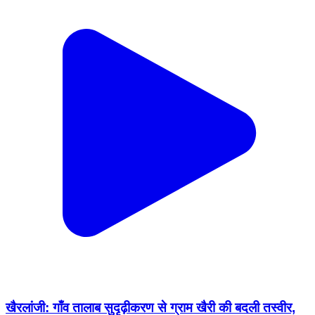
खैरलांजी: गाँव तालाब सुदृढ़ीकरण से ग्राम खैरी की बदली तस्वीर,