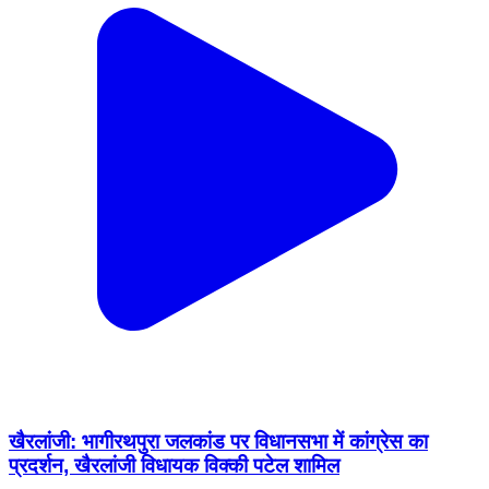
खैरलांजी: भागीरथपुरा जलकांड पर विधानसभा में कांग्रेस का
प्रदर्शन, खैरलांजी विधायक विक्की पटेल शामिल