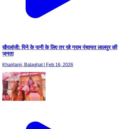
खैरलांजी: पिने के पानी के लिए तर रहे ग्राम पंचायत लालपुर की
जनता
Khairlanji, Balaghat | Feb 16, 2026