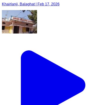
Khairlanji, Balaghat | Feb 17, 2026