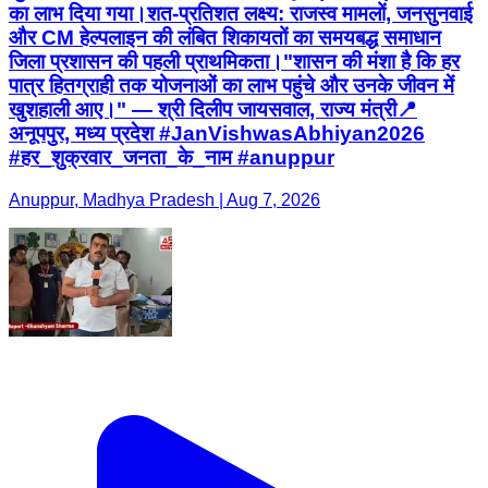
का लाभ दिया गया। ​शत-प्रतिशत लक्ष्य: राजस्व मामलों, जनसुनवाई
और CM हेल्पलाइन की लंबित शिकायतों का समयबद्ध समाधान
जिला प्रशासन की पहली प्राथमिकता। ​"शासन की मंशा है कि हर
पात्र हितग्राही तक योजनाओं का लाभ पहुंचे और उनके जीवन में
खुशहाली आए।" — श्री दिलीप जायसवाल, राज्य मंत्री ​📍
अनूपपुर, मध्य प्रदेश #JanVishwasAbhiyan2026
#हर_शुक्रवार_जनता_के_नाम #anuppur
Anuppur, Madhya Pradesh | Aug 7, 2026