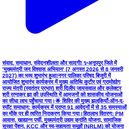
संवाद, समाधान, संवेदनशीलता और सादगी! ✨ ​अनूपपुर जिले में
'मुख्यमंत्री जन विश्वास अभियान' (7 अगस्त 2026 से 8 जनवरी
2027) का भव्य शुभारंभ हुआ! ​नगर पालिका परिषद बिजुरी में
आयोजित शुभारंभ कार्यक्रम में मुख्य अतिथि कुटीर एवं ग्रामोद्योग
राज्य मंत्री (स्वतंत्र प्रभार) श्री दिलीप जायसवाल और कलेक्टर
श्री रत्नाकर झा की उपस्थिति में आमजनों को शासकीय योजनाओं
का सीधा लाभ पहुँचाया गया। ​🌟 शिविर की मुख्य झलकियाँ: ​ऑन-द-
स्पॉट समाधान: कार्यक्रम में प्राप्त 91 आवेदनों में से 35 समस्याओं
का मौके पर ही त्वरित निराकरण किया गया। ​हितलाभ वितरण: PM
आवास, खाद्यान्न पर्ची, मुख्यमंत्री उद्यम क्रांति योजना, सामाजिक
सुरक्षा पेंशन, KCC और स्व-सहायता समूहों (NRLM) को योजना