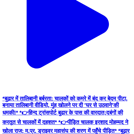
*बुढ़ार में तालिबानी बर्बरता: चालकों को कमरे में बंद कर बेदम पीटा,
बनाया तालिबानी वीडियो, मुंह खोलने पर दी 'घर से उठवाने'की
धमकी!* *👉हिन्द ट्रांसपोर्ट बुढार के पास की वारदात;दबंगों की
करतूत से चालकों में दहशत* *👉पीड़ित चालक इरशाद मोहम्मद ने
खोला राज; म.प्र. ड्राइवर महासंघ की शरण में पहुँचे पीड़ित* *बुढ़ार