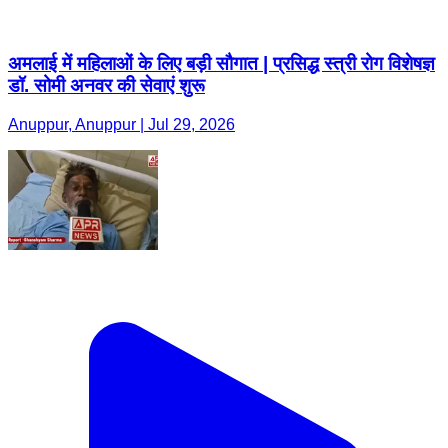
Anuppur, Anuppur | Jul 29, 2026