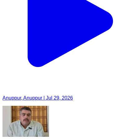
Anuppur, Anuppur | Jul 29, 2026