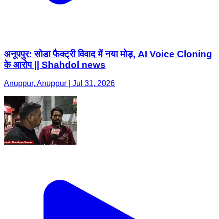
अनूपपुर: सोडा फैक्ट्री विवाद में नया मोड़, AI Voice Cloning
के आरोप || Shahdol news
Anuppur, Anuppur | Jul 31, 2026