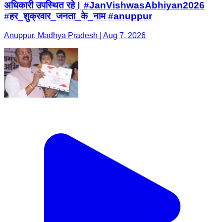
अधिकारी उपस्थित रहे। #JanVishwasAbhiyan2026
#हर_शुक्रवार_जनता_के_नाम #anuppur
Anuppur, Madhya Pradesh | Aug 7, 2026