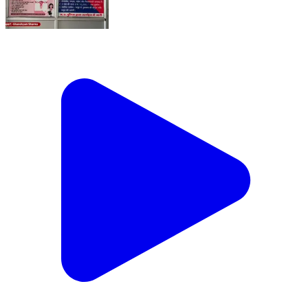
अमलाई में महिलाओं के लिए बड़ी सौगात | प्रसिद्ध स्त्री रोग विशेषज्ञ
डॉ. सोमी अनवर की सेवाएं शुरू