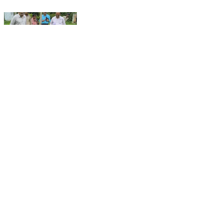
कलेक्टर श्री हर्षल पंचोली ने जनपद पंचायत पुष्पराजगढ़ के ग्राम
लखौरा में 'एक बगिया मां के नाम' योजना के अंतर्गत विकसित की जा
रही फलदार पौधों की वाटिका का औचक निरीक्षण किया। उन्होंने
पौधरोपण, सुरक्षा एवं सिंचाई व्यवस्था का जायजा लेते हुए अधिकारियों