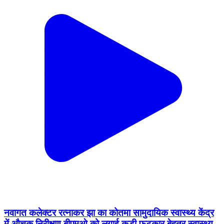
नवागत कलेक्टर रत्नाकर झा का कोतमा सामुदायिक स्वास्थ्य केंद्र
में औचक निरीक्षण बीएमओ को लगाई कड़ी फटकार,बेहतर स्वास्थ्य