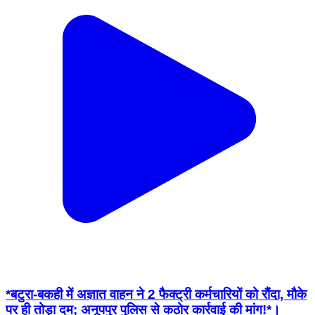
*बटुरा-बकही में अज्ञात वाहन ने 2 फैक्ट्री कर्मचारियों को रौंदा, मौके
पर ही तोड़ा दम; अनूपपुर पुलिस से कठोर कार्रवाई की मांग!*।