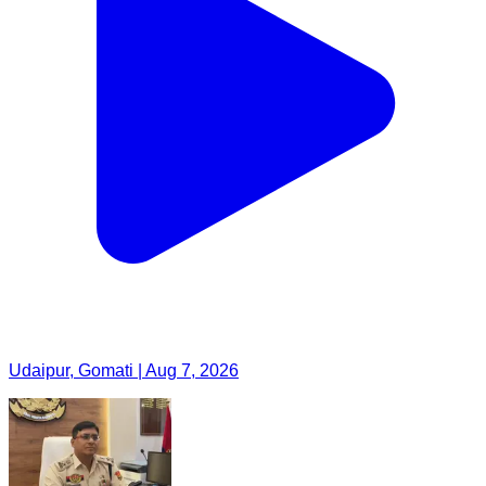
Udaipur, Gomati | Aug 7, 2026