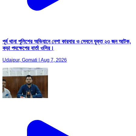
পূর্ব থানা পুলিশের অভিযানে নেশা কারবার ও সেবনে যুক্ত ২৩ জন আটক,
কড়া পদক্ষেপের বার্তা ওসির।
Udaipur, Gomati | Aug 7, 2026