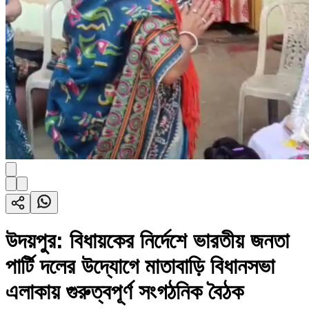
উদয়পুর: বিধায়কের নির্দেশে ভারতীয় জনতা
পার্টি দলের উদ্যোগে মাতাবাড়ি বিধানসভা
এলাকায় গুরুত্বপূর্ণ সংগঠনিক বৈঠক