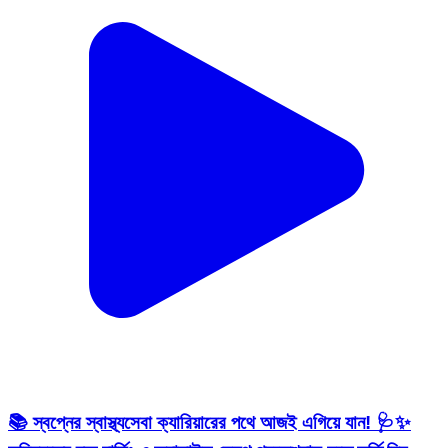
📚 স্বপ্নের স্বাস্থ্যসেবা ক্যারিয়ারের পথে আজই এগিয়ে যান! 🩺✨