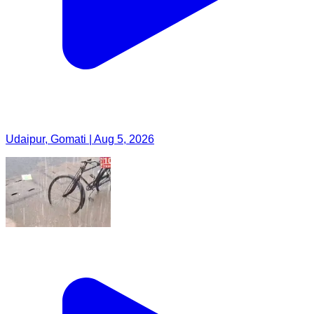
Udaipur, Gomati | Aug 5, 2026