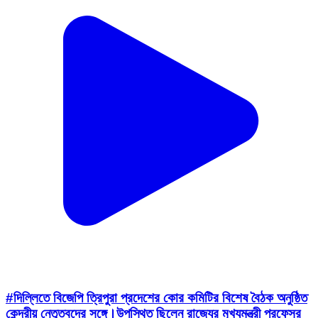
#দিল্লিতে বিজেপি ত্রিপুরা প্রদেশের কোর কমিটির বিশেষ বৈঠক অনুষ্ঠিত
কেন্দ্রীয় নেতৃত্বদের সঙ্গে।উপস্থিত ছিলেন রাজ্যের মুখ্যমন্ত্রী প্রফেসর