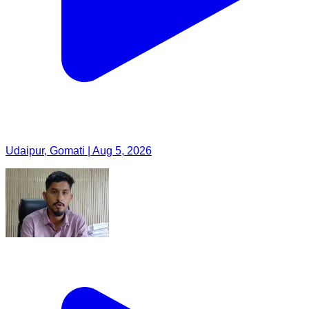
Udaipur, Gomati | Aug 5, 2026