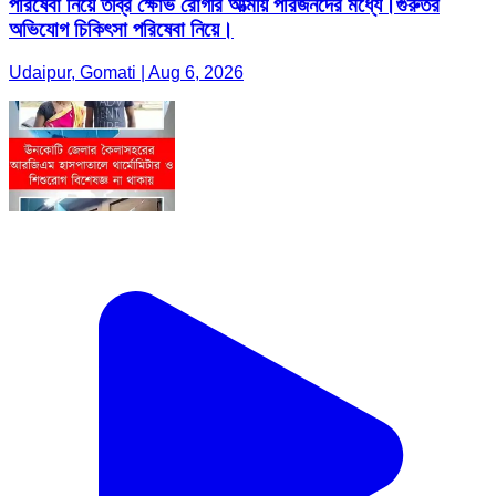
পরিষেবা নিয়ে তীব্র ক্ষোভ রোগীর আত্মীয় পরিজনদের মধ্যে।গুরুতর
অভিযোগ চিকিৎসা পরিষেবা নিয়ে।
Udaipur, Gomati | Aug 6, 2026