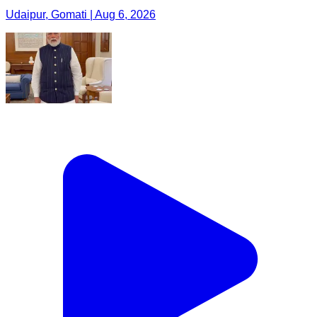
Udaipur, Gomati | Aug 6, 2026