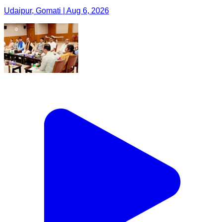
Udaipur, Gomati | Aug 6, 2026