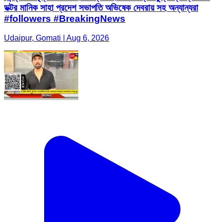
ডক্টর মানিক সাহা প্রদেশ সভাপতি অভিষেক দেবরায় সহ অন্যান্যরা
#followers #BreakingNews
Udaipur, Gomati | Aug 6, 2026