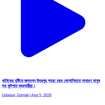
খানিকের বৃষ্টিতে জলমগ্ন উদয়পুর শহর! চরম ভোগান্তিতে সাধারণ মানুষ
সহ ফুটপাত ব্যবসায়ীরা।
Udaipur, Gomati | Aug 5, 2026