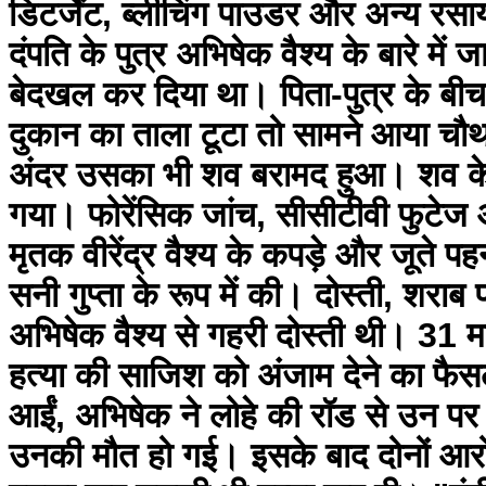
डिटर्जेंट, ब्लीचिंग पाउडर और अन्य रस
दंपति के पुत्र अभिषेक वैश्य के बारे में 
बेदखल कर दिया था। पिता-पुत्र के बी
दुकान का ताला टूटा तो सामने आया चौथ
अंदर उसका भी शव बरामद हुआ। शव के 
गया। फोरेंसिक जांच, सीसीटीवी फुटेज औ
मृतक वीरेंद्र वैश्य के कपड़े और जूते
सनी गुप्ता के रूप में की। दोस्ती, शराब
अभिषेक वैश्य से गहरी दोस्ती थी। 31 
हत्या की साजिश को अंजाम देने का फैसल
आईं, अभिषेक ने लोहे की रॉड से उन पर
उनकी मौत हो गई। इसके बाद दोनों आरोपिय