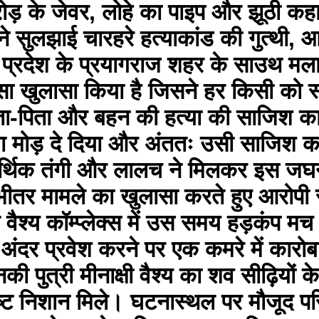
ोड़ के जेवर, लोहे का पाइप और झूठी कहा
 सुलझाई चारहरे हत्याकांड की गुत्थी, आ
 प्रदेश के प्रयागराज शहर के साउथ मला
े ऐसा खुलासा किया है जिसने हर किसी को 
माता-पिता और बहन की हत्या की साजिश 
नया मोड़ दे दिया और अंततः उसी साजिश 
 आर्थिक तंगी और लालच ने मिलकर इस जघन
 भीतर मामले का खुलासा करते हुए आरोपी 
 वैश्य कॉम्प्लेक्स में उस समय हड़कंप मच
ंदर प्रवेश करने पर एक कमरे में कारोबा
की पुत्री मीनाक्षी वैश्य का शव सीढ़ियों
पष्ट निशान मिले। घटनास्थल पर मौजूद परि