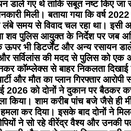
ायन डाले गए थे ताकि सबूत नष्ट किए जा 
जानकारी मिली। बताया गया कि वर्ष 2022 में प
च लंबे समय से विवाद चल रहा था। इसी आ
ा शव पुलिस आयुक्त के निर्देश पर जब अभ
ऊपर भी डिटर्जेंट और अन्य रसायन डाल
र सर्विलांस की मदद से पुलिस को एक अहम
 पहनकर कॉम्प्लेक्स से बाहर निकलता दिखा
 पार्टी और मौत का प्लान गिरफ्तार आरोपी 
मई 2026 को दोनों ने दुकान पर बैठकर क
ा किया। शाम करीब पांच बजे जैसे ही मीना
 हमला कर दिया। इसके बाद दोनों ने मिलक
ों ने सो रहे वीरेंद्र वैश्य और उनकी पत