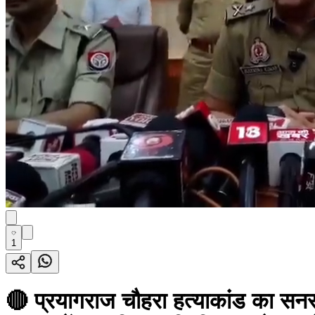
1
🔴 प्रयागराज चौहरा हत्याकांड का सनस