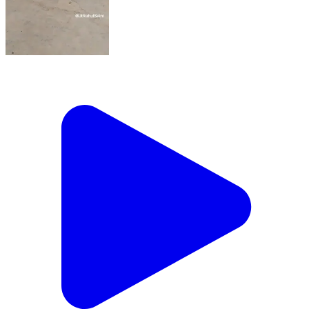
शिकायत लेकर पहुंची महिला ने लगाए गंभीर आरोप, थाने में सुनवाई