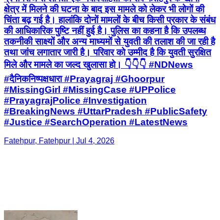
क्षेत्र में मिलने की घटना के बाद इस मामले को लेकर भी लोगों की
चिंता बढ़ गई है। हालांकि दोनों मामलों के बीच किसी प्रकार के संबंध
की आधिकारिक पुष्टि नहीं हुई है। पुलिस का कहना है कि उपलब्ध
तकनीकी साक्ष्यों और अन्य माध्यमों से युवती की तलाश की जा रही है
तथा जांच लगातार जारी है। परिवार को उम्मीद है कि युवती सुरक्षित
मिले और मामले का जल्द खुलासा हो। 👇👇👇 #NDNews
#दैनिकनिष्पक्षधारा #Prayagraj #Ghoorpur
#MissingGirl #MissingCase #UPPolice
#PrayagrajPolice #Investigation
#BreakingNews #UttarPradesh #PublicSafety
#Justice #SearchOperation #LatestNews
Fatehpur, Fatehpur | Jul 4, 2026