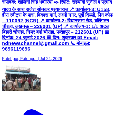
संपादक: शालिनी सिंह भदौरिया ✒️ रिपोर्ट: सहयोगी सुनील व प्रमोद
यादव के साथ राजेश सोनकर प्रयागराज 📍 कार्यालय-3: U158,
हीरा स्वीट्स के पास, विकास मार्ग, लक्ष्मी नगर, पूर्वी दिल्ली, पिन कोड
– 110092 (NCR) 📍 कार्यालय-2: विधानसभा रोड, बर्लिंगटन
चौराहा, लखनऊ – 226001 (UP) 📍 कार्यालय-1: 1/1 अटल
बिहारी चौराहा, नियर बर्मा चौराहा, फतेहपुर – 212601 (UP) 📅
दिनांक: 24 जुलाई 2026 📆 दिन: शुक्रवार 📧 Email:
ndnewschannel@gmail.com 📞 मोबाइल:
9696119696
Fatehpur, Fatehpur | Jul 24, 2026