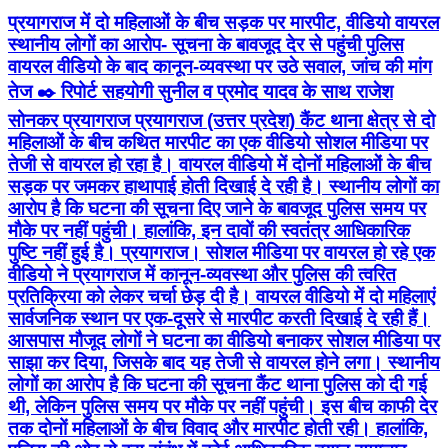
प्रयागराज में दो महिलाओं के बीच सड़क पर मारपीट, वीडियो वायरल
स्थानीय लोगों का आरोप- सूचना के बावजूद देर से पहुंची पुलिस
वायरल वीडियो के बाद कानून-व्यवस्था पर उठे सवाल, जांच की मांग
तेज ✒️ रिपोर्ट सहयोगी सुनील व प्रमोद यादव के साथ राजेश
सोनकर प्रयागराज प्रयागराज (उत्तर प्रदेश) कैंट थाना क्षेत्र से दो
महिलाओं के बीच कथित मारपीट का एक वीडियो सोशल मीडिया पर
तेजी से वायरल हो रहा है। वायरल वीडियो में दोनों महिलाओं के बीच
सड़क पर जमकर हाथापाई होती दिखाई दे रही है। स्थानीय लोगों का
आरोप है कि घटना की सूचना दिए जाने के बावजूद पुलिस समय पर
मौके पर नहीं पहुंची। हालांकि, इन दावों की स्वतंत्र आधिकारिक
पुष्टि नहीं हुई है। प्रयागराज। सोशल मीडिया पर वायरल हो रहे एक
वीडियो ने प्रयागराज में कानून-व्यवस्था और पुलिस की त्वरित
प्रतिक्रिया को लेकर चर्चा छेड़ दी है। वायरल वीडियो में दो महिलाएं
सार्वजनिक स्थान पर एक-दूसरे से मारपीट करती दिखाई दे रही हैं।
आसपास मौजूद लोगों ने घटना का वीडियो बनाकर सोशल मीडिया पर
साझा कर दिया, जिसके बाद यह तेजी से वायरल होने लगा। स्थानीय
लोगों का आरोप है कि घटना की सूचना कैंट थाना पुलिस को दी गई
थी, लेकिन पुलिस समय पर मौके पर नहीं पहुंची। इस बीच काफी देर
तक दोनों महिलाओं के बीच विवाद और मारपीट होती रही। हालांकि,