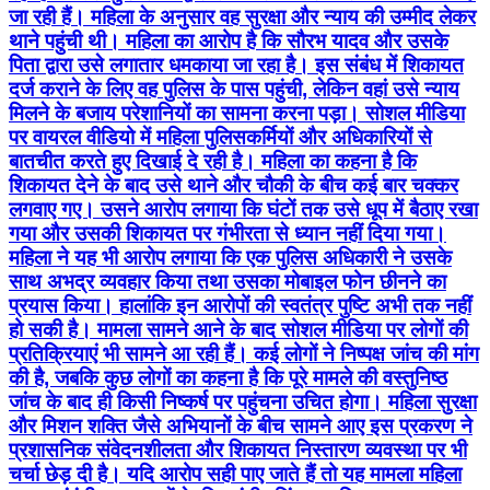
पर वायरल वीडियो में महिला पुलिसकर्मियों और अधिकारियों से
बातचीत करते हुए दिखाई दे रही है। महिला का कहना है कि
शिकायत देने के बाद उसे थाने और चौकी के बीच कई बार चक्कर
लगवाए गए। उसने आरोप लगाया कि घंटों तक उसे धूप में बैठाए रखा
गया और उसकी शिकायत पर गंभीरता से ध्यान नहीं दिया गया।
महिला ने यह भी आरोप लगाया कि एक पुलिस अधिकारी ने उसके
साथ अभद्र व्यवहार किया तथा उसका मोबाइल फोन छीनने का
प्रयास किया। हालांकि इन आरोपों की स्वतंत्र पुष्टि अभी तक नहीं
हो सकी है। मामला सामने आने के बाद सोशल मीडिया पर लोगों की
प्रतिक्रियाएं भी सामने आ रही हैं। कई लोगों ने निष्पक्ष जांच की मांग
की है, जबकि कुछ लोगों का कहना है कि पूरे मामले की वस्तुनिष्ठ
जांच के बाद ही किसी निष्कर्ष पर पहुंचना उचित होगा। महिला सुरक्षा
और मिशन शक्ति जैसे अभियानों के बीच सामने आए इस प्रकरण ने
प्रशासनिक संवेदनशीलता और शिकायत निस्तारण व्यवस्था पर भी
चर्चा छेड़ दी है। यदि आरोप सही पाए जाते हैं तो यह मामला महिला
सुरक्षा संबंधी व्यवस्थाओं के लिए गंभीर चिंता का विषय बन सकता
है। फिलहाल यह मामला आरोप और प्रत्यारोप के बीच जांच का
विषय बना हुआ है। प्रशासनिक और पुलिस स्तर पर निष्पक्ष जांच के
बाद ही पूरे घटनाक्रम की वास्तविक तस्वीर स्पष्ट हो सकेगी। महिला
सुरक्षा और शिकायतों के त्वरित निस्तारण को लेकर यह घटना