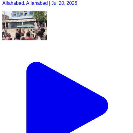
Allahabad, Allahabad | Jul 20, 2026