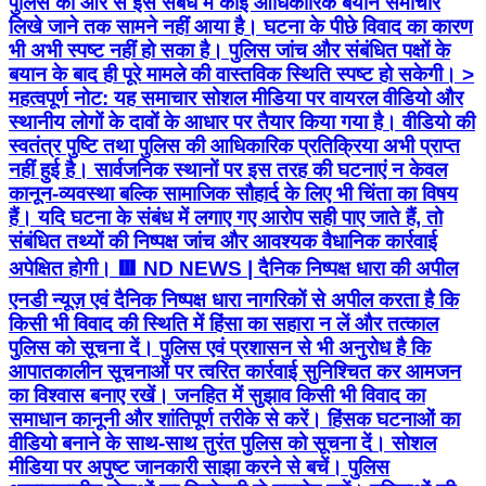
पुलिस की ओर से इस संबंध में कोई आधिकारिक बयान समाचार
लिखे जाने तक सामने नहीं आया है। घटना के पीछे विवाद का कारण
भी अभी स्पष्ट नहीं हो सका है। पुलिस जांच और संबंधित पक्षों के
बयान के बाद ही पूरे मामले की वास्तविक स्थिति स्पष्ट हो सकेगी। >
महत्वपूर्ण नोट: यह समाचार सोशल मीडिया पर वायरल वीडियो और
स्थानीय लोगों के दावों के आधार पर तैयार किया गया है। वीडियो की
स्वतंत्र पुष्टि तथा पुलिस की आधिकारिक प्रतिक्रिया अभी प्राप्त
नहीं हुई है। सार्वजनिक स्थानों पर इस तरह की घटनाएं न केवल
कानून-व्यवस्था बल्कि सामाजिक सौहार्द के लिए भी चिंता का विषय
हैं। यदि घटना के संबंध में लगाए गए आरोप सही पाए जाते हैं, तो
संबंधित तथ्यों की निष्पक्ष जांच और आवश्यक वैधानिक कार्रवाई
अपेक्षित होगी। 🟥 ND NEWS | दैनिक निष्पक्ष धारा की अपील
एनडी न्यूज़ एवं दैनिक निष्पक्ष धारा नागरिकों से अपील करता है कि
किसी भी विवाद की स्थिति में हिंसा का सहारा न लें और तत्काल
पुलिस को सूचना दें। पुलिस एवं प्रशासन से भी अनुरोध है कि
आपातकालीन सूचनाओं पर त्वरित कार्रवाई सुनिश्चित कर आमजन
का विश्वास बनाए रखें। जनहित में सुझाव किसी भी विवाद का
समाधान कानूनी और शांतिपूर्ण तरीके से करें। हिंसक घटनाओं का
वीडियो बनाने के साथ-साथ तुरंत पुलिस को सूचना दें। सोशल
मीडिया पर अपुष्ट जानकारी साझा करने से बचें। पुलिस