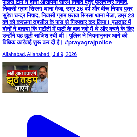
पुलिस टीम ने दोनों आरोपियों सौरभ निषाद पुत्र फूलचन्द्र निषाद,
निवासी ग्राम सिरसा थाना मेजा, उम्र 26 वर्ष और वीरू निषाद पुत्र
सुरेश चन्द्र निषाद, निवासी ग्राम छतवा सिरसा थाना मेजा, उम्र 23
वर्ष को करछना तहसील के पास से गिरफ्तार कर लिया। पूछताछ में
दोनों ने बताया कि भटौती में पार्टी के बाद नशे में थे और बचने के लिए
उन्होंने यह झूठी साजिश रची थी। पुलिस ने नियमानुसार आगे की
विधिक कार्रवाई शुरू कर दी है। #prayagrajpolice
Allahabad, Allahabad | Jul 9, 2026