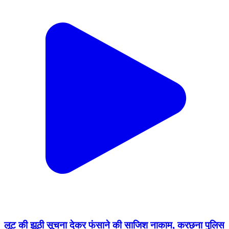
लूट की झूठी सूचना देकर फंसाने की साजिश नाकाम, करछना पुलिस