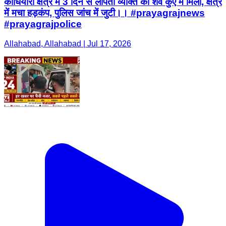
कौंधियारा क्षेत्र में 3 दिन से लापता व्यक्ति का शव कुएं में मिला, क्षेत्र
में मचा हड़कंप, पुलिस जांच में जुटी।। #prayagrajnews
#prayagrajpolice
Allahabad, Allahabad | Jul 17, 2026