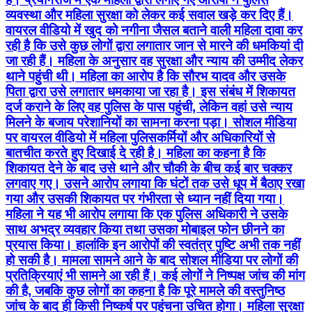
पिता द्वारा उसे लगातार धमकाया जा रहा है। इस संबंध में शिकायत
दर्ज कराने के लिए वह पुलिस के पास पहुंची, लेकिन वहां उसे न्याय
मिलने के बजाय परेशानियों का सामना करना पड़ा। सोशल मीडिया
पर वायरल वीडियो में महिला पुलिसकर्मियों और अधिकारियों से
बातचीत करते हुए दिखाई दे रही है। महिला का कहना है कि
शिकायत देने के बाद उसे थाने और चौकी के बीच कई बार चक्कर
लगवाए गए। उसने आरोप लगाया कि घंटों तक उसे धूप में बैठाए रखा
गया और उसकी शिकायत पर गंभीरता से ध्यान नहीं दिया गया।
महिला ने यह भी आरोप लगाया कि एक पुलिस अधिकारी ने उसके
साथ अभद्र व्यवहार किया तथा उसका मोबाइल फोन छीनने का
प्रयास किया। हालांकि इन आरोपों की स्वतंत्र पुष्टि अभी तक नहीं
हो सकी है। मामला सामने आने के बाद सोशल मीडिया पर लोगों की
प्रतिक्रियाएं भी सामने आ रही हैं। कई लोगों ने निष्पक्ष जांच की मांग
की है, जबकि कुछ लोगों का कहना है कि पूरे मामले की वस्तुनिष्ठ
जांच के बाद ही किसी निष्कर्ष पर पहुंचना उचित होगा। महिला सुरक्षा
और मिशन शक्ति जैसे अभियानों के बीच सामने आए इस प्रकरण ने
प्रशासनिक संवेदनशीलता और शिकायत निस्तारण व्यवस्था पर भी
चर्चा छेड़ दी है। यदि आरोप सही पाए जाते हैं तो यह मामला महिला
सुरक्षा संबंधी व्यवस्थाओं के लिए गंभीर चिंता का विषय बन सकता
है। फिलहाल यह मामला आरोप और प्रत्यारोप के बीच जांच का