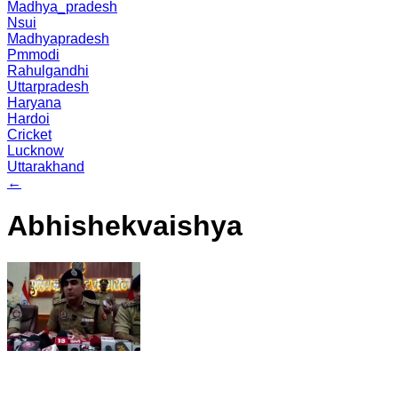
Madhya_pradesh
Nsui
Madhyapradesh
Pmmodi
Rahulgandhi
Uttarpradesh
Haryana
Hardoi
Cricket
Lucknow
Uttarakhand
←
Abhishekvaishya