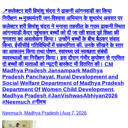
📍कलेक्टर श्री हिमांशु चंद्रा ने ढाकनी आंगनवाड़ी का किया
निरीक्षण ⏩मुख्यमंत्री जन-विश्वास अभियान के शुभारंभ अवसर पर
कलेक्टर श्री हिमांशु चंद्रा ने मनासा तहसील के ग्राम ढाकनी स्थित
आंगनवाड़ी केंद्र पहुंचकर बच्चों को दी जा रही शाला पूर्व शिक्षा की
गुणवत्ता का अवलोकन किया। उन्होंने बच्चों के बीच बैठकर संवाद
किया, ईसीसीई गतिविधियों में सहभागिता की, उनके सीखने के स्तर
का आकलन किया तथा पोषण, स्वास्थ्य एवं स्वच्छता संबंधी
व्यवस्थाओं का निरीक्षण किया। इस दौरान गंभीर कुपोषण से ग्रसित
दो बच्चों की माताओं को न्यूट्री बास्केट भी वितरित की। CM
Madhya Pradesh Jansampark Madhya
Pradesh Panchayat, Rural Development and
Social Welfare Department of Madhya Pradesh
Department Of Women Child Development,
Madhya Pradesh #JanVishwasAbhiyan2026
#Neemuch #नीमच
Neemuch, Madhya Pradesh | Aug 7, 2026