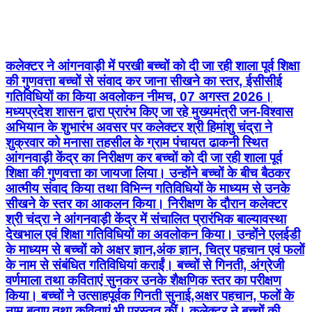
कलेक्टर ने आंगनवाड़ी में परखी बच्चों को दी जा रही शाला पूर्व शिक्षा
की गुणवत्ता बच्चों से संवाद कर जाना सीखने का स्तर, ईसीसीई
गतिविधियों का किया अवलोकन नीमच, 07 अगस्त 2026।
मध्यप्रदेश शासन द्वारा प्रारंभ किए जा रहे मुख्यमंत्री जन-विश्वास
अभियान के शुभारंभ अवसर पर कलेक्टर श्री हिमांशु चंद्रा ने
शुक्रवार को मनासा तहसील के ग्राम पंचायत ढाकनी स्थित
आंगनवाड़ी केंद्र का निरीक्षण कर बच्चों को दी जा रही शाला पूर्व
शिक्षा की गुणवत्ता का जायजा लिया। उन्होंने बच्चों के बीच बैठकर
आत्मीय संवाद किया तथा विभिन्न गतिविधियों के माध्यम से उनके
सीखने के स्तर का आकलन किया। निरीक्षण के दौरान कलेक्टर
श्री चंद्रा ने आंगनवाड़ी केंद्र में संचालित प्रारंभिक बाल्यावस्था
देखभाल एवं शिक्षा गतिविधियों का अवलोकन किया। उन्होंने एलईडी
के माध्यम से बच्चों को अक्षर ज्ञान,अंक ज्ञान, चित्र पहचान एवं फलों
के नाम से संबंधित गतिविधियां कराईं। बच्चों से गिनती, अंग्रेजी
वर्णमाला तथा कविताएं सुनकर उनके शैक्षणिक स्तर का परीक्षण
किया। बच्चों ने उत्साहपूर्वक गिनती सुनाई,अक्षर पहचान, फलों के
नाम बताए तथा कविताएं भी प्रस्तुत कीं। कलेक्टर ने बच्चों की