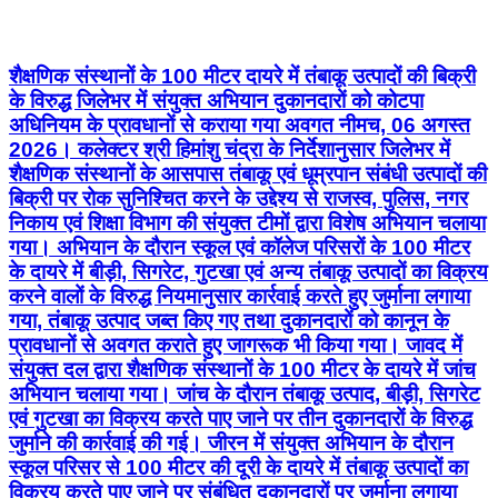
शैक्षणिक संस्थानों के 100 मीटर दायरे में तंबाकू उत्पादों की बिक्री
के विरुद्ध जिलेभर में संयुक्त अभियान दुकानदारों को कोटपा
अधिनियम के प्रावधानों से कराया गया अवगत नीमच, 06 अगस्त
2026। कलेक्टर श्री हिमांशु चंद्रा के निर्देशानुसार जिलेभर में
शैक्षणिक संस्थानों के आसपास तंबाकू एवं धूम्रपान संबंधी उत्पादों की
बिक्री पर रोक सुनिश्चित करने के उद्देश्य से राजस्व, पुलिस, नगर
निकाय एवं शिक्षा विभाग की संयुक्त टीमों द्वारा विशेष अभियान चलाया
गया। अभियान के दौरान स्कूल एवं कॉलेज परिसरों के 100 मीटर
के दायरे में बीड़ी, सिगरेट, गुटखा एवं अन्य तंबाकू उत्पादों का विक्रय
करने वालों के विरुद्ध नियमानुसार कार्रवाई करते हुए जुर्माना लगाया
गया, तंबाकू उत्पाद जब्त किए गए तथा दुकानदारों को कानून के
प्रावधानों से अवगत कराते हुए जागरूक भी किया गया। जावद में
संयुक्त दल द्वारा शैक्षणिक संस्थानों के 100 मीटर के दायरे में जांच
अभियान चलाया गया। जांच के दौरान तंबाकू उत्पाद, बीड़ी, सिगरेट
एवं गुटखा का विक्रय करते पाए जाने पर तीन दुकानदारों के विरुद्ध
जुर्माने की कार्रवाई की गई। जीरन में संयुक्त अभियान के दौरान
स्कूल परिसर से 100 मीटर की दूरी के दायरे में तंबाकू उत्पादों का
विक्रय करते पाए जाने पर संबंधित दुकानदारों पर जुर्माना लगाया