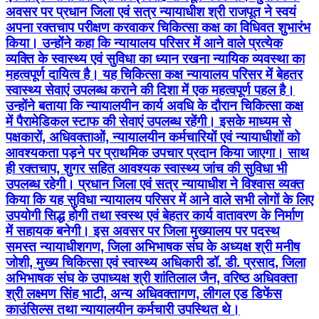
अवसर पर प्रधान जिला एवं सत्र न्यायाधीश श्री राजपूत ने स्वयं
अपना रक्तचाप परीक्षण करवाकर चिकित्सा कक्ष का विधिवत शुभारंभ
किया। उन्होंने कहा कि न्यायालय परिसर में आने वाले प्रत्येक
व्यक्ति के स्वास्थ्य एवं सुविधा का ध्यान रखना न्यायिक व्यवस्था का
महत्वपूर्ण दायित्व है। यह चिकित्सा कक्ष न्यायालय परिसर में बेहतर
स्वास्थ्य सेवाएं उपलब्ध कराने की दिशा में एक महत्वपूर्ण पहल है।
उन्होंने बताया कि न्यायालयीन कार्य अवधि के दौरान चिकित्सा कक्ष
में पैरामेडिकल स्टाफ की सेवाएं उपलब्ध रहेंगी। इसके माध्यम से
पक्षकारों, अधिवक्ताओं, न्यायालयीन कर्मचारियों एवं न्यायाधीशों को
आवश्यकता पड़ने पर प्राथमिक उपचार प्रदान किया जाएगा। साथ
ही रक्तचाप, शुगर सहित आवश्यक स्वास्थ्य जांच की सुविधा भी
उपलब्ध रहेगी। प्रधान जिला एवं सत्र न्यायाधीश ने विश्वास व्यक्त
किया कि यह सुविधा न्यायालय परिसर में आने वाले सभी लोगों के लिए
उपयोगी सिद्ध होगी तथा स्वस्थ एवं बेहतर कार्य वातावरण के निर्माण
में सहायक बनेगी। इस अवसर पर जिला मुख्यालय पर पदस्थ
समस्त न्यायाधीशगण, जिला अभिभाषक संघ के अध्यक्ष श्री मनीष
जोशी, मुख्य चिकित्सा एवं स्वास्थ्य अधिकारी डॉ. डी. प्रसाद, जिला
अभिभाषक संघ के उपाध्यक्ष श्री शांतिलाल जैन, वरिष्ठ अधिवक्ता
श्री लक्ष्मण सिंह भाटी, अन्य अधिवक्तागण, लीगल एड डिफेंस
काउंसिल्स तथा न्यायालयीन कर्मचारी उपस्थित थे।