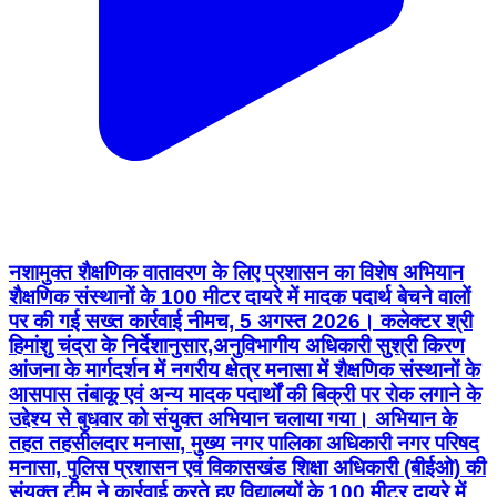
नशामुक्त शैक्षणिक वातावरण के लिए प्रशासन का विशेष अभियान
शैक्षणिक संस्थानों के 100 मीटर दायरे में मादक पदार्थ बेचने वालों
पर की गई सख्त कार्रवाई नीमच, 5 अगस्त 2026। कलेक्टर श्री
हिमांशु चंद्रा के निर्देशानुसार,अनुविभागीय अधिकारी सुश्री किरण
आंजना के मार्गदर्शन में नगरीय क्षेत्र मनासा में शैक्षणिक संस्थानों के
आसपास तंबाकू एवं अन्य मादक पदार्थों की बिक्री पर रोक लगाने के
उद्देश्य से बुधवार को संयुक्त अभियान चलाया गया। अभियान के
तहत तहसीलदार मनासा, मुख्य नगर पालिका अधिकारी नगर परिषद
मनासा, पुलिस प्रशासन एवं विकासखंड शिक्षा अधिकारी (बीईओ) की
संयुक्त टीम ने कार्रवाई करते हुए विद्यालयों के 100 मीटर दायरे में
तंबाकू उत्पाद बेचने वाले प्रतिष्ठानों पर वैधानिक कार्रवाई की।
संयुक्त दल ने शासकीय कन्या उच्चतर माध्यमिक विद्यालय मनासा
एवं उत्कृष्ट विद्यालय मनासा के 100 मीटर की परिधि का निरीक्षण
किया।निरीक्षण के दौरान तंबाकू, गुटखा एवं बीड़ी जैसे उत्पादों का
विक्रय करते पाए जाने पर संबंधित सामग्री जब्त करते हुए प्रत्येक