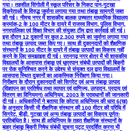
गया। तहसील सिंगोली में स्कूल परिसर के निकट पान-गुटखा
विक्रेताओं के विरुद्ध जुर्माना लगाया गया तथा तंबाकू सामग्री जब्त
की गई। नीमच नगर में शासकीय बालक उच्चतर माध्यमिक विद्यालय
क्रमांक-2 के 100 मीटर के दायरे में राजस्व विभाग, पुलिस विभाग,
नगरपालिका एवं शिक्षा विभाग की संयुक्त टीम द्वारा कार्रवाई की गई।
इस दौरान 12 दुकानों पर कुल 2,300 रुपये का जुर्माना लगाया गया
तथा तंबाकू उत्पाद जब्त किए गए। साथ ही दुकानदारों को शैक्षणिक
संस्थानों के 100 मीटर के दायरे में तंबाकू उत्पादों का विक्रय नहीं
करने के लिए समझाइश दी गई। रतनगढ़ नगर क्षेत्र में भी शासकीय
विद्यालयों के आसपास तंबाकू एवं धूम्रपान संबंधी उत्पादों की बिक्री
पर रोक सुनिश्चित करने के उद्देश्य से संयुक्त दल द्वारा विद्यालयों के
आसपास स्थित दुकानों का आकस्मिक निरीक्षण किया गया।
निरीक्षण के दौरान दुकानदारों को सिगरेट एवं अन्य तंबाकू उत्पाद
(विज्ञापन का प्रतिषेध तथा व्यापार एवं वाणिज्य, उत्पादन, प्रदाय एवं
वितरण का विनियमन) अधिनियम, 2003 के प्रावधानों की जानकारी
दी गई। अधिकारियों ने बताया कि कोटपा अधिनियम की धारा 6(ख)
के अनुसार किसी भी शैक्षणिक संस्थान की 100 मीटर की परिधि में
सिगरेट, बीड़ी, गुटखा एवं अन्य तंबाकू उत्पादों का विक्रय पूर्णतः
प्रतिबंधित है। साथ ही अधिनियम के तहत शैक्षणिक संस्थानों के
बाहर तंबाकू बिक्री निषेध संबंधी सूचना पट्ट प्रदर्शित करना भी