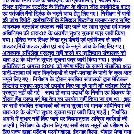
10 लाख रुपये तक के अर्थदण्ड का प्रावधान है। स्टेशन रोड
स्थित श्रीनाथ रेस्टोरेंट के निरीक्षण के दौरान जीरा कार्बोनेटेड वाटर
एवं पतंजलि मैंगो ड्रिंक के नमूने जांच हेतु लिए गए। निरीक्षण में पानी
की जांच रिपोर्ट, कर्मचारियों के मेडिकल फिटनेस प्रमाण-पत्र सहित
आवश्यक दस्तावेज उपलब्ध नहीं पाए जाने पर खाद्य सुरक्षा एवं मानक
अधिनियम की धारा-32 के अंतर्गत सुधार सूचना पत्र जारी किया
गया। इंदिरा नगर स्थित निशा दूध डेयरी एवं प्रोविजन से हल्दी
पाउडर,मिर्च पाउडर,जीरा एवं राई के नमूने जांच के लिए लिए गए।
आवश्यक अभिलेख प्रस्तुत नहीं करने पर प्रतिष्ठान संचालक को
धारा-32 के अंतर्गत सुधार सूचना पत्र जारी किया गया। इसके
अतिरिक्त 5 अगस्त 2026 को गणेश मंदिर के सामने संचालित आठ
पानी-पताशा एवं चाट विक्रेताओं से पानी-पताशा के पानी के कुल आठ
नमूने लिए गए। निरीक्षण के दौरान संबंधित संचालकों द्वारा मेडिकल
फिटनेस प्रमाण-पत्र एवं उपयोग किए जा रहे पानी की परीक्षण रिपोर्ट
प्रस्तुत नहीं की गई। साथ ही खाद्य पदार्थों के निर्माण एवं विक्रय के
दौरान हैंड ग्लव्स एवं हेड कैप का उपयोग नहीं किया जा रहा था। इस
पर सभी संबंधित संचालकों को खाद्य सुरक्षा एवं मानक अधिनियम की
धारा-32 के अंतर्गत सुधार सूचना पत्र जारी किए गए हैं। निर्धारित
अवधि में सुधार नहीं किए जाने पर नियमानुसार अग्रिम कार्रवाई की
जाएगी। निरीक्षण के दौरान लिए गए सभी खाद्य नमूनों को परीक्षण के
लिए राज्य खाद्य परीक्षण प्रयोगशाला, ईदगाह हिल्स, भोपाल भेजा गया