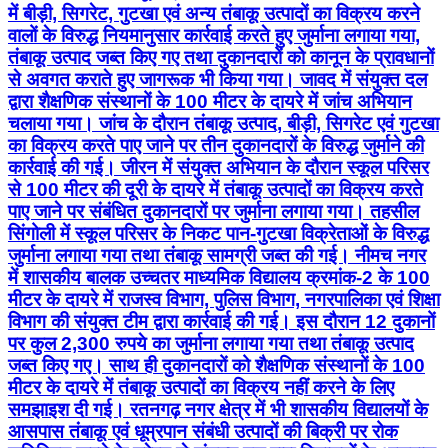
में बीड़ी, सिगरेट, गुटखा एवं अन्य तंबाकू उत्पादों का विक्रय करने
वालों के विरुद्ध नियमानुसार कार्रवाई करते हुए जुर्माना लगाया गया,
तंबाकू उत्पाद जब्त किए गए तथा दुकानदारों को कानून के प्रावधानों
से अवगत कराते हुए जागरूक भी किया गया। जावद में संयुक्त दल
द्वारा शैक्षणिक संस्थानों के 100 मीटर के दायरे में जांच अभियान
चलाया गया। जांच के दौरान तंबाकू उत्पाद, बीड़ी, सिगरेट एवं गुटखा
का विक्रय करते पाए जाने पर तीन दुकानदारों के विरुद्ध जुर्माने की
कार्रवाई की गई। जीरन में संयुक्त अभियान के दौरान स्कूल परिसर
से 100 मीटर की दूरी के दायरे में तंबाकू उत्पादों का विक्रय करते
पाए जाने पर संबंधित दुकानदारों पर जुर्माना लगाया गया। तहसील
सिंगोली में स्कूल परिसर के निकट पान-गुटखा विक्रेताओं के विरुद्ध
जुर्माना लगाया गया तथा तंबाकू सामग्री जब्त की गई। नीमच नगर
में शासकीय बालक उच्चतर माध्यमिक विद्यालय क्रमांक-2 के 100
मीटर के दायरे में राजस्व विभाग, पुलिस विभाग, नगरपालिका एवं शिक्षा
विभाग की संयुक्त टीम द्वारा कार्रवाई की गई। इस दौरान 12 दुकानों
पर कुल 2,300 रुपये का जुर्माना लगाया गया तथा तंबाकू उत्पाद
जब्त किए गए। साथ ही दुकानदारों को शैक्षणिक संस्थानों के 100
मीटर के दायरे में तंबाकू उत्पादों का विक्रय नहीं करने के लिए
समझाइश दी गई। रतनगढ़ नगर क्षेत्र में भी शासकीय विद्यालयों के
आसपास तंबाकू एवं धूम्रपान संबंधी उत्पादों की बिक्री पर रोक