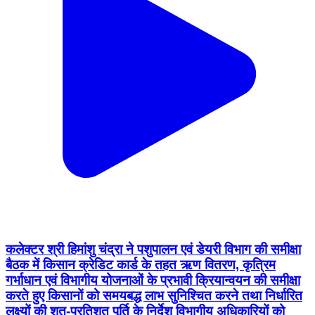
कलेक्टर श्री हिमांशु चंद्रा ने पशुपालन एवं डेयरी विभाग की समीक्षा
बैठक में किसान क्रेडिट कार्ड के तहत ऋण वितरण, कृत्रिम
गर्भाधान एवं विभागीय योजनाओं के प्रभावी क्रियान्वयन की समीक्षा
करते हुए किसानों को समयबद्ध लाभ सुनिश्चित करने तथा निर्धारित
लक्ष्यों की शत-प्रतिशत पूर्ति के निर्देश विभागीय अधिकारियों को
दिए। CM Madhya Pradesh Jansampark Madhya
Pradesh Department of Animal Husbandry,
Madhya Pradesh #Neemuch #नीमच
Neemuch, Madhya Pradesh | Aug 6, 2026