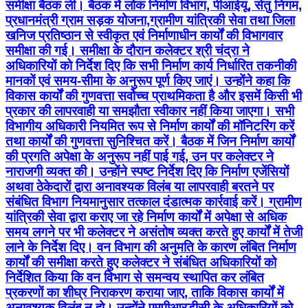
समीक्षा बैठक ली। बैठक में लोक निर्माण विभाग, पीआईयू, सेतु निगम,
प्रधानमंत्री ग्राम सड़क योजना,ग्रामीण यांत्रिकी सेवा तथा जिला
खनिज प्रतिष्ठान से स्वीकृत एवं निर्माणाधीन कार्यों की विभागवार
समीक्षा की गई। समीक्षा के दौरान कलेक्टर श्री चंद्रा ने
अधिकारियों को निर्देश दिए कि सभी निर्माण कार्य निर्धारित तकनीकी
मानकों एवं समय-सीमा के अनुरूप पूर्ण किए जाएं। उन्होंने कहा कि
विकास कार्यों की गुणवत्ता सर्वोच्च प्राथमिकता है और इसमें किसी भी
प्रकार की लापरवाही या समझौता स्वीकार नहीं किया जाएगा। सभी
विभागीय अधिकारी नियमित रूप से निर्माण कार्यों की मॉनिटरिंग करें
तथा कार्यों की गुणवत्ता सुनिश्चित करें। बैठक में जिन निर्माण कार्यों
की प्रगति अपेक्षा के अनुरूप नहीं पाई गई, उन पर कलेक्टर ने
नाराजगी व्यक्त की। उन्होंने स्पष्ट निर्देश दिए कि निर्माण एजेंसियों
अथवा ठेकेदारों द्वारा अनावश्यक विलंब या लापरवाही बरतने पर
संबंधित विभाग नियमानुसार तत्काल दंडात्मक कार्रवाई करें। ग्रामीण
यांत्रिकी सेवा द्वारा कराए जा रहे निर्माण कार्यों में अपेक्षा से अधिक
समय लगने पर भी कलेक्टर ने असंतोष व्यक्त करते हुए कार्यों में तेजी
लाने के निर्देश दिए। वन विभाग की अनुमति के कारण लंबित निर्माण
कार्यों की समीक्षा करते हुए कलेक्टर ने संबंधित अधिकारियों को
निर्देशित किया कि वन विभाग से समन्वय स्थापित कर लंबित
प्रकरणों का शीघ्र निराकरण कराया जाए, ताकि विकास कार्यों में
अनावश्यक विलंब न हो। उन्होंने एमपीआरडीसी के अधिकारियों को