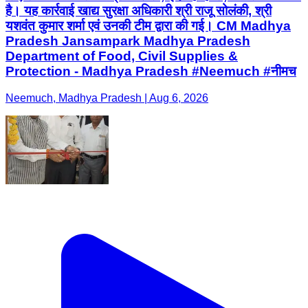
है। यह कार्रवाई खाद्य सुरक्षा अधिकारी श्री राजू सोलंकी, श्री
यशवंत कुमार शर्मा एवं उनकी टीम द्वारा की गई। CM Madhya
Pradesh Jansampark Madhya Pradesh
Department of Food, Civil Supplies &
Protection - Madhya Pradesh #Neemuch #नीमच
Neemuch, Madhya Pradesh | Aug 6, 2026