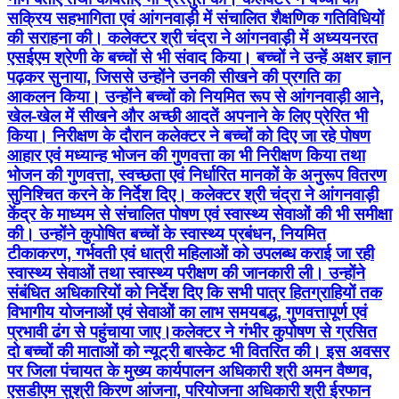
सक्रिय सहभागिता एवं आंगनवाड़ी में संचालित शैक्षणिक गतिविधियों
की सराहना की। कलेक्टर श्री चंद्रा ने आंगनवाड़ी में अध्ययनरत
एसईएम श्रेणी के बच्चों से भी संवाद किया। बच्चों ने उन्हें अक्षर ज्ञान
पढ़कर सुनाया, जिससे उन्होंने उनकी सीखने की प्रगति का
आकलन किया। उन्होंने बच्चों को नियमित रूप से आंगनवाड़ी आने,
खेल-खेल में सीखने और अच्छी आदतें अपनाने के लिए प्रेरित भी
किया। निरीक्षण के दौरान कलेक्टर ने बच्चों को दिए जा रहे पोषण
आहार एवं मध्यान्ह भोजन की गुणवत्ता का भी निरीक्षण किया तथा
भोजन की गुणवत्ता, स्वच्छता एवं निर्धारित मानकों के अनुरूप वितरण
सुनिश्चित करने के निर्देश दिए। कलेक्टर श्री चंद्रा ने आंगनवाड़ी
केंद्र के माध्यम से संचालित पोषण एवं स्वास्थ्य सेवाओं की भी समीक्षा
की। उन्होंने कुपोषित बच्चों के स्वास्थ्य प्रबंधन, नियमित
टीकाकरण, गर्भवती एवं धात्री महिलाओं को उपलब्ध कराई जा रही
स्वास्थ्य सेवाओं तथा स्वास्थ्य परीक्षण की जानकारी ली। उन्होंने
संबंधित अधिकारियों को निर्देश दिए कि सभी पात्र हितग्राहियों तक
विभागीय योजनाओं एवं सेवाओं का लाभ समयबद्ध, गुणवत्तापूर्ण एवं
प्रभावी ढंग से पहुंचाया जाए।कलेक्टर ने गंभीर कुपोषण से ग्रसित
दो बच्चों की माताओं को न्यूट्री बास्केट भी वितरित की। इस अवसर
पर जिला पंचायत के मुख्य कार्यपालन अधिकारी श्री अमन वैष्णव,
एसडीएम सुश्री किरण आंजना, परियोजना अधिकारी श्री ईरफान