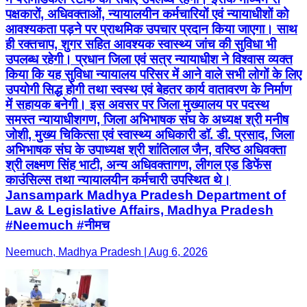
पक्षकारों, अधिवक्ताओं, न्यायालयीन कर्मचारियों एवं न्यायाधीशों को
आवश्यकता पड़ने पर प्राथमिक उपचार प्रदान किया जाएगा। साथ
ही रक्तचाप, शुगर सहित आवश्यक स्वास्थ्य जांच की सुविधा भी
उपलब्ध रहेगी। प्रधान जिला एवं सत्र न्यायाधीश ने विश्वास व्यक्त
किया कि यह सुविधा न्यायालय परिसर में आने वाले सभी लोगों के लिए
उपयोगी सिद्ध होगी तथा स्वस्थ एवं बेहतर कार्य वातावरण के निर्माण
में सहायक बनेगी। इस अवसर पर जिला मुख्यालय पर पदस्थ
समस्त न्यायाधीशगण, जिला अभिभाषक संघ के अध्यक्ष श्री मनीष
जोशी, मुख्य चिकित्सा एवं स्वास्थ्य अधिकारी डॉ. डी. प्रसाद, जिला
अभिभाषक संघ के उपाध्यक्ष श्री शांतिलाल जैन, वरिष्ठ अधिवक्ता
श्री लक्ष्मण सिंह भाटी, अन्य अधिवक्तागण, लीगल एड डिफेंस
काउंसिल्स तथा न्यायालयीन कर्मचारी उपस्थित थे।
Jansampark Madhya Pradesh Department of
Law & Legislative Affairs, Madhya Pradesh
#Neemuch #नीमच
Neemuch, Madhya Pradesh | Aug 6, 2026