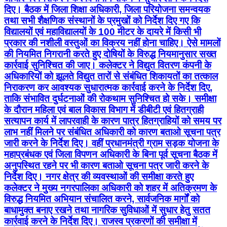
दिए। बैठक में जिला शिक्षा अधिकारी, जिला परियोजना समन्वयक
तथा सभी शैक्षणिक संस्थानों के प्रमुखों को निर्देश दिए गए कि
विद्यालयों एवं महाविद्यालयों के 100 मीटर के दायरे में किसी भी
प्रकार की नशीली वस्तुओं का विक्रय नहीं होना चाहिए। ऐसे मामलों
की नियमित निगरानी करते हुए दोषियों के विरुद्ध नियमानुसार सख्त
कार्रवाई सुनिश्चित की जाए। कलेक्टर ने विद्युत वितरण कंपनी के
अधिकारियों को झूलते विद्युत तारों से संबंधित शिकायतों का तत्काल
निराकरण कर आवश्यक सुधारात्मक कार्रवाई करने के निर्देश दिए,
ताकि संभावित दुर्घटनाओं की रोकथाम सुनिश्चित हो सके। समीक्षा
के दौरान महिला एवं बाल विकास विभाग में डीबीटी एवं हितग्राही
सत्यापन कार्य में लापरवाही के कारण पात्र हितग्राहियों को समय पर
लाभ नहीं मिलने पर संबंधित अधिकारी को कारण बताओ सूचना पत्र
जारी करने के निर्देश दिए। वहीं प्रधानमंत्री ग्राम सड़क योजना के
महाप्रबंधक एवं जिला विपणन अधिकारी के बिना पूर्व सूचना बैठक में
अनुपस्थित रहने पर भी कारण बताओ सूचना पत्र जारी करने के
निर्देश दिए। नगर क्षेत्र की व्यवस्थाओं की समीक्षा करते हुए
कलेक्टर ने मुख्य नगरपालिका अधिकारी को शहर में अतिक्रमण के
विरुद्ध नियमित अभियान संचालित करने, सार्वजनिक मार्गों को
बाधामुक्त बनाए रखने तथा नागरिक सुविधाओं में सुधार हेतु सतत
कार्रवाई करने के निर्देश दिए। राजस्व प्रकरणों की समीक्षा में