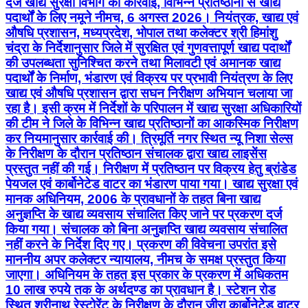
दर्ज खाद्य सुरक्षा विभाग की कार्रवाई, विभिन्न प्रतिष्ठानों से खाद्य
पदार्थों के लिए नमूने नीमच, 6 अगस्त 2026। नियंत्रक, खाद्य एवं
औषधि प्रशासन, मध्यप्रदेश, भोपाल तथा कलेक्टर श्री हिमांशु
चंद्रा के निर्देशानुसार जिले में सुरक्षित एवं गुणवत्तापूर्ण खाद्य पदार्थों
की उपलब्धता सुनिश्चित करने तथा मिलावटी एवं अमानक खाद्य
पदार्थों के निर्माण, भंडारण एवं विक्रय पर प्रभावी नियंत्रण के लिए
खाद्य एवं औषधि प्रशासन द्वारा सघन निरीक्षण अभियान चलाया जा
रहा है। इसी क्रम में निर्देशों के परिपालन में खाद्य सुरक्षा अधिकारियों
की टीम ने जिले के विभिन्न खाद्य प्रतिष्ठानों का आकस्मिक निरीक्षण
कर नियमानुसार कार्रवाई की। त्रिमूर्ति नगर स्थित न्यू निशा सेल्स
के निरीक्षण के दौरान प्रतिष्ठान संचालक द्वारा खाद्य लाइसेंस
प्रस्तुत नहीं की गई। निरीक्षण में प्रतिष्ठान पर विक्रय हेतु ब्रांडेड
पेयजल एवं कार्बोनेटेड वाटर का भंडारण पाया गया। खाद्य सुरक्षा एवं
मानक अधिनियम, 2006 के प्रावधानों के तहत बिना खाद्य
अनुज्ञप्ति के खाद्य व्यवसाय संचालित किए जाने पर प्रकरण दर्ज
किया गया। संचालक को बिना अनुज्ञप्ति खाद्य व्यवसाय संचालित
नहीं करने के निर्देश दिए गए। प्रकरण की विवेचना उपरांत इसे
माननीय अपर कलेक्टर न्यायालय, नीमच के समक्ष प्रस्तुत किया
जाएगा। अधिनियम के तहत इस प्रकार के प्रकरण में अधिकतम
10 लाख रुपये तक के अर्थदण्ड का प्रावधान है। स्टेशन रोड
स्थित श्रीनाथ रेस्टोरेंट के निरीक्षण के दौरान जीरा कार्बोनेटेड वाटर