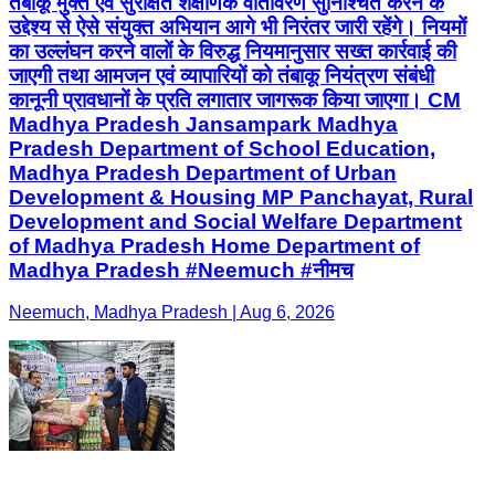
तंबाकू मुक्त एवं सुरक्षित शैक्षणिक वातावरण सुनिश्चित करने के
उद्देश्य से ऐसे संयुक्त अभियान आगे भी निरंतर जारी रहेंगे। नियमों
का उल्लंघन करने वालों के विरुद्ध नियमानुसार सख्त कार्रवाई की
जाएगी तथा आमजन एवं व्यापारियों को तंबाकू नियंत्रण संबंधी
कानूनी प्रावधानों के प्रति लगातार जागरूक किया जाएगा। CM
Madhya Pradesh Jansampark Madhya
Pradesh Department of School Education,
Madhya Pradesh Department of Urban
Development & Housing MP Panchayat, Rural
Development and Social Welfare Department
of Madhya Pradesh Home Department of
Madhya Pradesh #Neemuch #नीमच
Neemuch, Madhya Pradesh | Aug 6, 2026