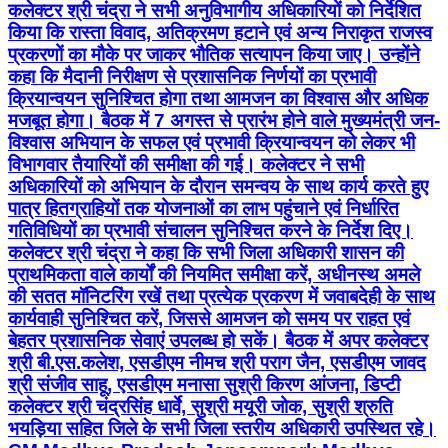
कलेक्टर श्री चंद्रा ने सभी अनुविभागीय अधिकारियों को निर्देशित
किया कि रास्ता विवाद, अतिक्रमण हटाने एवं अन्य निराकृत राजस्व
प्रकरणों का मौके पर जाकर भौतिक सत्यापन किया जाए। उन्होंने
कहा कि मैदानी निरीक्षण से प्रशासनिक निर्णयों का प्रभावी
क्रियान्वयन सुनिश्चित होगा तथा आमजन का विश्वास और अधिक
मजबूत होगा। बैठक में 7 अगस्त से प्रारंभ होने वाले मुख्यमंत्री जन-
विश्वास अभियान के सफल एवं प्रभावी क्रियान्वयन को लेकर भी
विभागवार तैयारियों की समीक्षा की गई। कलेक्टर ने सभी
अधिकारियों को अभियान के दौरान समन्वय के साथ कार्य करते हुए
पात्र हितग्राहियों तक योजनाओं का लाभ पहुंचाने एवं निर्धारित
गतिविधियों का प्रभावी संचालन सुनिश्चित करने के निर्देश दिए।
कलेक्टर श्री चंद्रा ने कहा कि सभी जिला अधिकारी शासन की
प्राथमिकता वाले कार्यों की नियमित समीक्षा करें, अधीनस्थ अमले
की सतत मॉनिटरिंग रखें तथा प्रत्येक प्रकरण में जवाबदेही के साथ
कार्यवाही सुनिश्चित करें, जिससे आमजन को समय पर राहत एवं
बेहतर प्रशासनिक सेवाएं उपलब्ध हो सकें। बैठक में अपर कलेक्टर
श्री बी.एस.कलेश, एसडीएम नीमच श्री पराग जैन, एसडीएम जावद
श्री संजीव साहू, एसडीएम मनासा सुश्री किरण आंजना, डिप्टी
कलेक्टर श्री चंद्रसिंह धार्वे, सुश्री मयूरी जोक, सुश्री श्रुति
भयड़िया सहित जिले के सभी जिला स्तरीय अधिकारी उपस्थित रहे।