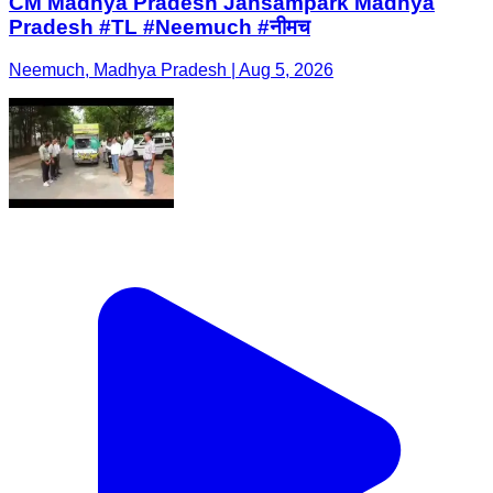
CM Madhya Pradesh Jansampark Madhya
Pradesh #TL #Neemuch #नीमच
Neemuch, Madhya Pradesh | Aug 5, 2026