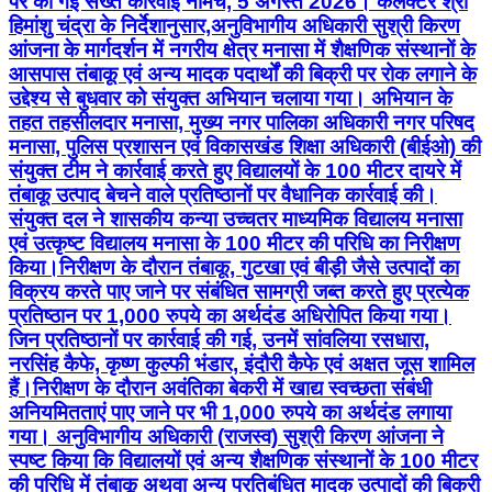
पर की गई सख्त कार्रवाई नीमच, 5 अगस्त 2026। कलेक्टर श्री
हिमांशु चंद्रा के निर्देशानुसार,अनुविभागीय अधिकारी सुश्री किरण
आंजना के मार्गदर्शन में नगरीय क्षेत्र मनासा में शैक्षणिक संस्थानों के
आसपास तंबाकू एवं अन्य मादक पदार्थों की बिक्री पर रोक लगाने के
उद्देश्य से बुधवार को संयुक्त अभियान चलाया गया। अभियान के
तहत तहसीलदार मनासा, मुख्य नगर पालिका अधिकारी नगर परिषद
मनासा, पुलिस प्रशासन एवं विकासखंड शिक्षा अधिकारी (बीईओ) की
संयुक्त टीम ने कार्रवाई करते हुए विद्यालयों के 100 मीटर दायरे में
तंबाकू उत्पाद बेचने वाले प्रतिष्ठानों पर वैधानिक कार्रवाई की।
संयुक्त दल ने शासकीय कन्या उच्चतर माध्यमिक विद्यालय मनासा
एवं उत्कृष्ट विद्यालय मनासा के 100 मीटर की परिधि का निरीक्षण
किया।निरीक्षण के दौरान तंबाकू, गुटखा एवं बीड़ी जैसे उत्पादों का
विक्रय करते पाए जाने पर संबंधित सामग्री जब्त करते हुए प्रत्येक
प्रतिष्ठान पर 1,000 रुपये का अर्थदंड अधिरोपित किया गया।
जिन प्रतिष्ठानों पर कार्रवाई की गई, उनमें सांवलिया रसधारा,
नरसिंह कैफे, कृष्ण कुल्फी भंडार, इंदौरी कैफे एवं अक्षत जूस शामिल
हैं।निरीक्षण के दौरान अवंतिका बेकरी में खाद्य स्वच्छता संबंधी
अनियमितताएं पाए जाने पर भी 1,000 रुपये का अर्थदंड लगाया
गया। अनुविभागीय अधिकारी (राजस्व) सुश्री किरण आंजना ने
स्पष्ट किया कि विद्यालयों एवं अन्य शैक्षणिक संस्थानों के 100 मीटर
की परिधि में तंबाकू अथवा अन्य प्रतिबंधित मादक उत्पादों की बिक्री