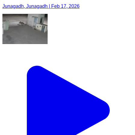
Junagadh, Junagadh | Feb 17, 2026