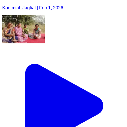
Kodimial, Jagtial | Feb 1, 2026