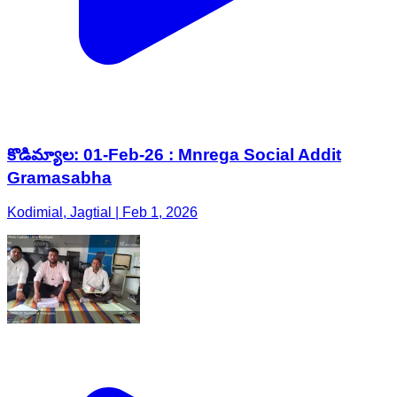
కొడిమ్యాల: 01-Feb-26 : Mnrega Social Addit
Gramasabha
Kodimial, Jagtial | Feb 1, 2026