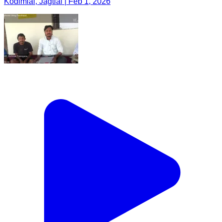
Kodimial, Jagtial | Feb 1, 2026