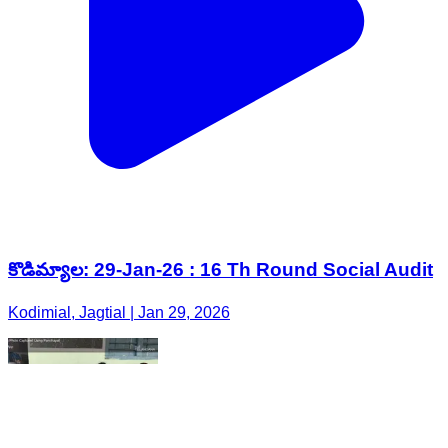
కొడిమ్యాల: 29-Jan-26 : 16 Th Round Social Audit
Kodimial, Jagtial | Jan 29, 2026