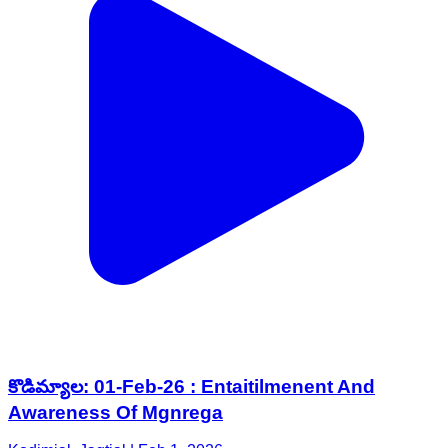
కొడిమ్యాల: 01-Feb-26 : Entaitilmenent And
Awareness Of Mgnrega