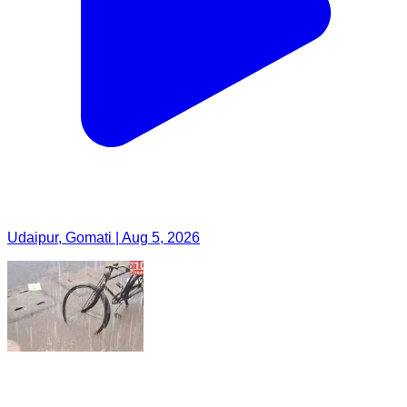
Udaipur, Gomati | Aug 5, 2026