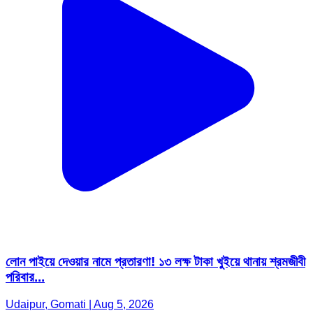
লোন পাইয়ে দেওয়ার নামে প্রতারণা! ১৩ লক্ষ টাকা খুইয়ে থানায় শ্রমজীবী
পরিবার...
Udaipur, Gomati | Aug 5, 2026