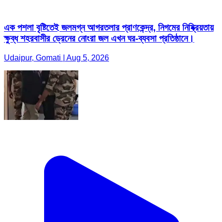
এক পশলা বৃষ্টিতেই জলমগ্ন আগরতলার প্রাণকেন্দ্র, নিগমের নিষ্ক্রিয়তায়
ক্ষুব্ধ শহরবাসীর ড্রেনের নোংরা জল এখন ঘর-ব্যবসা প্রতিষ্ঠানে।
Udaipur, Gomati | Aug 5, 2026