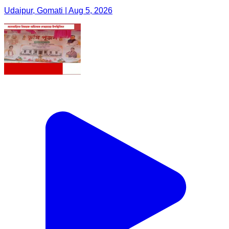
Udaipur, Gomati | Aug 5, 2026