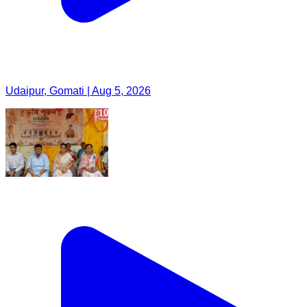
Udaipur, Gomati | Aug 5, 2026