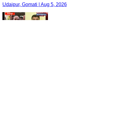
Udaipur, Gomati | Aug 5, 2026