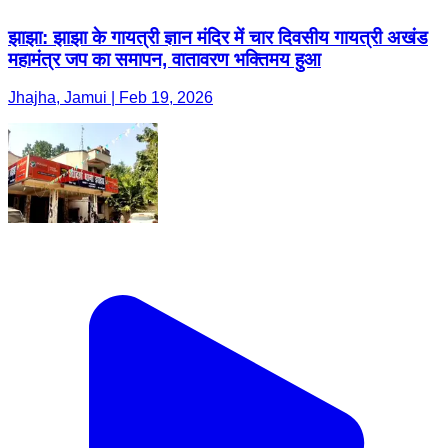
झाझा: झाझा के गायत्री ज्ञान मंदिर में चार दिवसीय गायत्री अखंड
महामंत्र जप का समापन, वातावरण भक्तिमय हुआ
Jhajha, Jamui | Feb 19, 2026