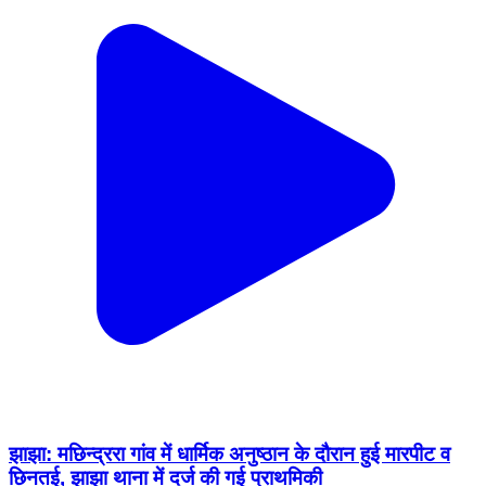
झाझा: मछिन्द्ररा गांव में धार्मिक अनुष्ठान के दौरान हुई मारपीट व
छिनतई, झाझा थाना में दर्ज की गई प्राथमिकी