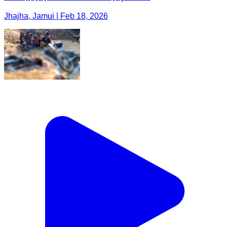
Jhajha, Jamui | Feb 18, 2026