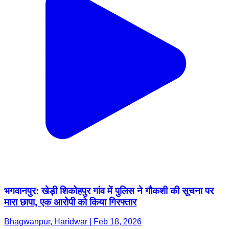
भगवानपुर: खेड़ी शिकोहपुर गांव में पुलिस ने गौकशी की सूचना पर
मारा छापा, एक आरोपी को किया गिरफ्तार
Bhagwanpur, Haridwar | Feb 18, 2026