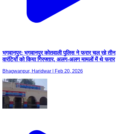
भगवानपुर: भगवानपुर कोतवाली पुलिस ने फरार चल रहे तीन
वारंटियों को किया गिरफ्तार, अलग-अलग मामलों में थे फरार
Bhagwanpur, Haridwar | Feb 20, 2026