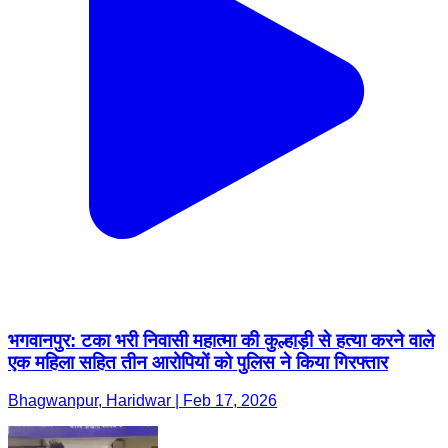
भगवानपुर: टका भरी निवासी महात्मा की कुल्हाड़ी से हत्या करने वाले
एक महिला सहित तीन आरोपियों को पुलिस ने किया गिरफ्तार
Bhagwanpur, Haridwar | Feb 17, 2026