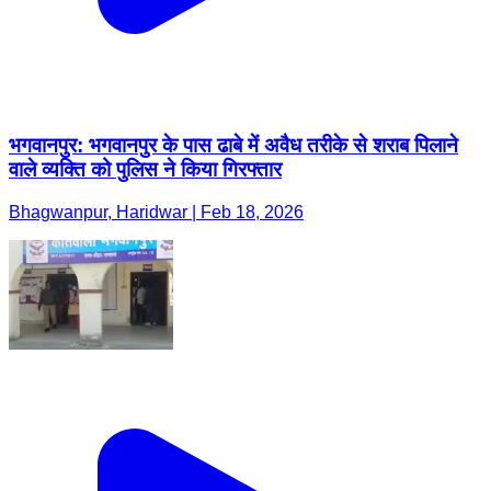
भगवानपुर: भगवानपुर के पास ढाबे में अवैध तरीके से शराब पिलाने
वाले व्यक्ति को पुलिस ने किया गिरफ्तार
Bhagwanpur, Haridwar | Feb 18, 2026