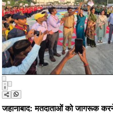
8
जहानाबाद: मतदाताओं को जागरूक करने क