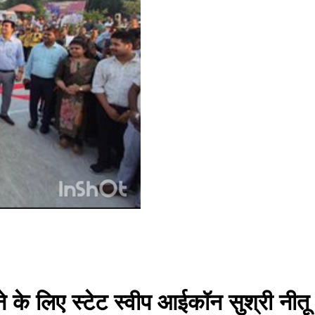
े लिए स्टेट स्वीप आईकॉन सुश्री नीतू 