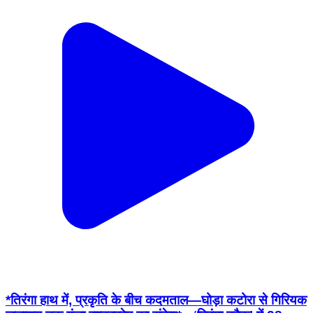
*तिरंगा हाथ में, प्रकृति के बीच कदमताल—घोड़ा कटोरा से गिरियक