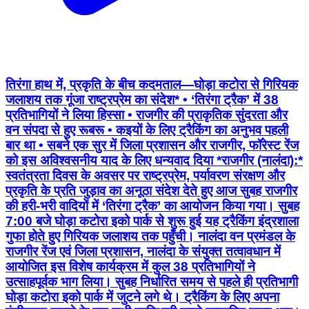
तिरंगा हाथ में, प्रकृति के बीच कदमताल—घोड़ा कटोरा से गिरियक
जलाशय तक गूंजा राष्ट्रप्रेम का संदेश* • ‘तिरंगा ट्रैक’ में 38
प्रतिभागियों ने लिया हिस्सा • राजगीर की प्राकृतिक सुंदरता और
वन संपदा से हुए रूबरू • ⁠कइयों के लिए ट्रैकिंग का अनुभव पहली
बार था • ⁠सबने एक सुर में जिला प्रशासन और राजगीर, फॉरेस्ट रेंज
को इस अविश्वसनीय याद के लिए धन्यवाद दिया *राजगीर (नालंदा):*
स्वतंत्रता दिवस के अवसर पर राष्ट्रप्रेम, पर्यावरण संरक्षण और
प्रकृति के प्रति जुड़ाव का अनूठा संदेश देते हुए आज सुबह राजगीर
की हरी-भरी वादियों में ‘तिरंगा ट्रैक’ का आयोजन किया गया। सुबह
7:00 बजे घोड़ा कटोरा इको पार्क से शुरू हुई यह ट्रैकिंग इंद्रशाला
गुफा होते हुए गिरियक जलाशय तक पहुँची। नालंदा वन प्रमंडल के
राजगीर रेंज एवं जिला प्रशासन, नालंदा के संयुक्त तत्वावधान में
आयोजित इस विशेष कार्यक्रम में कुल 38 प्रतिभागियों ने
उत्साहपूर्वक भाग लिया। सुबह निर्धारित समय से पहले ही प्रतिभागी
घोड़ा कटोरा इको पार्क में जुटने लगे थे। ट्रैकिंग के लिए अपना