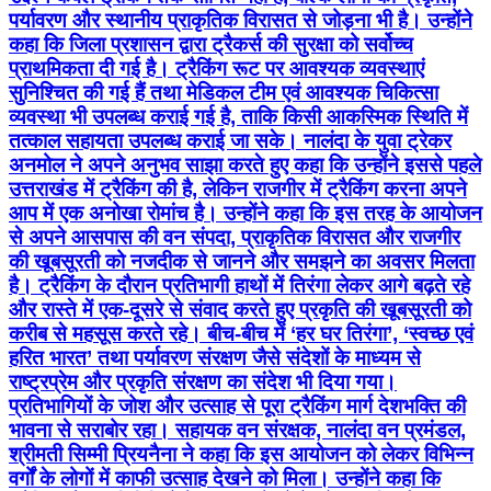
पर्यावरण और स्थानीय प्राकृतिक विरासत से जोड़ना भी है। उन्होंने
कहा कि जिला प्रशासन द्वारा ट्रैकर्स की सुरक्षा को सर्वोच्च
प्राथमिकता दी गई है। ट्रैकिंग रूट पर आवश्यक व्यवस्थाएं
सुनिश्चित की गई हैं तथा मेडिकल टीम एवं आवश्यक चिकित्सा
व्यवस्था भी उपलब्ध कराई गई है, ताकि किसी आकस्मिक स्थिति में
तत्काल सहायता उपलब्ध कराई जा सके। नालंदा के युवा ट्रेकर
अनमोल ने अपने अनुभव साझा करते हुए कहा कि उन्होंने इससे पहले
उत्तराखंड में ट्रैकिंग की है, लेकिन राजगीर में ट्रैकिंग करना अपने
आप में एक अनोखा रोमांच है। उन्होंने कहा कि इस तरह के आयोजन
से अपने आसपास की वन संपदा, प्राकृतिक विरासत और राजगीर
की खूबसूरती को नजदीक से जानने और समझने का अवसर मिलता
है। ट्रैकिंग के दौरान प्रतिभागी हाथों में तिरंगा लेकर आगे बढ़ते रहे
और रास्ते में एक-दूसरे से संवाद करते हुए प्रकृति की खूबसूरती को
करीब से महसूस करते रहे। बीच-बीच में ‘हर घर तिरंगा’, ‘स्वच्छ एवं
हरित भारत’ तथा पर्यावरण संरक्षण जैसे संदेशों के माध्यम से
राष्ट्रप्रेम और प्रकृति संरक्षण का संदेश भी दिया गया।
प्रतिभागियों के जोश और उत्साह से पूरा ट्रैकिंग मार्ग देशभक्ति की
भावना से सराबोर रहा। सहायक वन संरक्षक, नालंदा वन प्रमंडल,
श्रीमती सिम्मी प्रियनैना ने कहा कि इस आयोजन को लेकर विभिन्न
वर्गों के लोगों में काफी उत्साह देखने को मिला। उन्होंने कहा कि