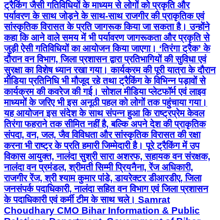
ट्रैकिंग जैसी गतिविधियों के माध्यम से लोगों को प्रकृति और
पर्यावरण के साथ जोड़ने के साथ-साथ राजगीर की प्राकृतिक एवं
सांस्कृतिक विरासत के प्रति जागरूक किया जा सकता है। उन्होंने
कहा कि आने वाले समय में भी पर्यावरण जागरूकता और प्रकृति से
जुड़ी ऐसी गतिविधियों का आयोजन किया जाएगा। ‘तिरंगा ट्रैक’ के
दौरान वन विभाग, जिला प्रशासन द्वारा प्रतिभागियों की सुविधा एवं
सुरक्षा का विशेष ध्यान रखा गया। कार्यक्रम की पूरी यात्रा के दौरान
मीडिया प्रतिनिधि भी मौजूद रहे तथा ट्रैकिंग के विभिन्न पड़ावों से
कार्यक्रम की कवरेज की गई। सोशल मीडिया प्लेटफॉर्म एवं लाइव
माध्यमों के जरिए भी इस अनूठी पहल को लोगों तक पहुंचाया गया।
यह आयोजन इस संदेश के साथ संपन्न हुआ कि राष्ट्रप्रेम केवल
तिरंगा फहराने तक सीमित नहीं है, बल्कि अपने देश की प्राकृतिक
संपदा, वन, जल, जैव विविधता और सांस्कृतिक विरासत की रक्षा
करना भी राष्ट्र के प्रति हमारी जिम्मेदारी है। पूरे ट्रैकिंग में उप
विकास आयुक्त, नालंदा सुश्री सारा अशरफ, सहायक वन संरक्षक,
नालंदा वन प्रमंडल, श्रीमती सिम्मी प्रियनैना, रेंज अधिकारी,
राजगीर रेंज, श्री श्याम कुमार पांडे, डायरेक्टर डीआरडीए, जिला
जनसंपर्क पदाधिकारी, नालंदा सहित वन विभाग एवं जिला प्रशासन
के पदाधिकारी एवं कर्मी टीम के साथ चले। Samrat
Choudhary CMO Bihar Information & Public