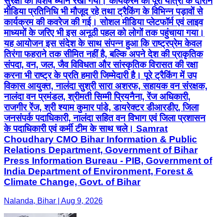
सुरक्षा का विशेष ध्यान रखा गया। कार्यक्रम की पूरी यात्रा के दौरान
मीडिया प्रतिनिधि भी मौजूद रहे तथा ट्रैकिंग के विभिन्न पड़ावों से
कार्यक्रम की कवरेज की गई। सोशल मीडिया प्लेटफॉर्म एवं लाइव
माध्यमों के जरिए भी इस अनूठी पहल को लोगों तक पहुंचाया गया।
यह आयोजन इस संदेश के साथ संपन्न हुआ कि राष्ट्रप्रेम केवल
तिरंगा फहराने तक सीमित नहीं है, बल्कि अपने देश की प्राकृतिक
संपदा, वन, जल, जैव विविधता और सांस्कृतिक विरासत की रक्षा
करना भी राष्ट्र के प्रति हमारी जिम्मेदारी है। पूरे ट्रैकिंग में उप
विकास आयुक्त, नालंदा सुश्री सारा अशरफ, सहायक वन संरक्षक,
नालंदा वन प्रमंडल, श्रीमती सिम्मी प्रियनैना, रेंज अधिकारी,
राजगीर रेंज, श्री श्याम कुमार पांडे, डायरेक्टर डीआरडीए, जिला
जनसंपर्क पदाधिकारी, नालंदा सहित वन विभाग एवं जिला प्रशासन
के पदाधिकारी एवं कर्मी टीम के साथ चले। Samrat
Choudhary CMO Bihar Information & Public
Relations Department, Government of Bihar
Press Information Bureau - PIB, Government of
India Department of Environment, Forest &
Climate Change, Govt. of Bihar
Nalanda, Bihar | Aug 9, 2026