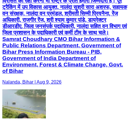
विरासत की रक्षा करना भी राष्ट्र के प्रति हमारी जिम्मेदारी है। पूरे
ट्रैकिंग में उप विकास आयुक्त, नालंदा सुश्री सारा अशरफ, सहायक
वन संरक्षक, नालंदा वन प्रमंडल, श्रीमती सिम्मी प्रियनैना, रेंज
अधिकारी, राजगीर रेंज, श्री श्याम कुमार पांडे, डायरेक्टर
डीआरडीए, जिला जनसंपर्क पदाधिकारी, नालंदा सहित वन विभाग एवं
जिला प्रशासन के पदाधिकारी एवं कर्मी टीम के साथ चले।
Samrat Choudhary CMO Bihar Information &
Public Relations Department, Government of
Bihar Press Information Bureau - PIB,
Government of India Department of
Environment, Forest & Climate Change, Govt.
of Bihar
Nalanda, Bihar | Aug 9, 2026