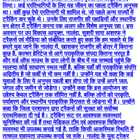
लिया। कई प्रतिभागियों के लिए यह जीवन का पहला ट्रैकिंग अनुभव
था। वहीं कुछ ऐसे प्रतिभागी भी शामिल थे, जो पहले अन्य राज्यों में
ट्रैकिंग कर चुके थे। उनके लिए राजगीर की पहाड़ियों और स्थानीय
वन क्षेत्र में ट्रैकिंग करना एक अलग और विशेष अनुभव रहा। इस
अवसर पर उप विकास आयुक्त, नालंदा, सुश्री सारा अशरफ ने
ट्रैकर्स एवं मीडिया को संबोधित करते हुए कहा कि हम चाहते थे कि
हमारे युवा जाने कि नालंदा में, खासकर राजगीर की क्षेत्र में कितना
कुछ है, कल्चर हेरिटेज से आगे प्राकृतिक संपदा कितना भरपूर है
और वर्ड ऑफ माउथ के द्वारा लोगों के बीच में यह सच्चाई पहुंचे कि
नालन्दा कोई साधारण स्थल नहीं है, बल्कि यहाँ की प्राकृतिक संपत्ति
अद्वितीय है जो कहीं से भी कम नहीं है। उन्होंने यह भी कहा कि कई
युवाओं के लिए ये अनुभव पहली बार होगा जो कि उन्हें अपने जल,
जंगल और जमीन से जोड़ेगा। उन्होंने कहा कि इस आयोजन का
उद्देश्य केवल ट्रैकिंग तक सीमित नहीं है, बल्कि लोगों को प्रकृति,
पर्यावरण और स्थानीय प्राकृतिक विरासत से जोड़ना भी है। उन्होंने
कहा कि जिला प्रशासन द्वारा ट्रैकर्स की सुरक्षा को सर्वोच्च
प्राथमिकता दी गई है। ट्रैकिंग रूट पर आवश्यक व्यवस्थाएं
सुनिश्चित की गई हैं तथा मेडिकल टीम एवं आवश्यक चिकित्सा
व्यवस्था भी उपलब्ध कराई गई है, ताकि किसी आकस्मिक स्थिति में
तत्काल सहायता उपलब्ध कराई जा सके। नालंदा के युवा ट्रेकर