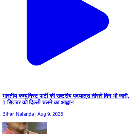
भारतीय कम्युनिस्ट पार्टी की राष्ट्रीय पदयात्रा तीसरे दिन भी जारी,
1 सितंबर को दिल्ली चलने का आह्वान
Bihar, Nalanda | Aug 9, 2026