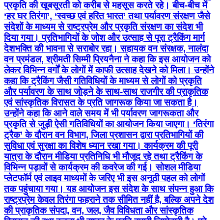
प्रकृति की खूबसूरती को करीब से महसूस करते रहे। बीच-बीच में
‘हर घर तिरंगा’, ‘स्वच्छ एवं हरित भारत’ तथा पर्यावरण संरक्षण जैसे
संदेशों के माध्यम से राष्ट्रप्रेम और प्रकृति संरक्षण का संदेश भी
दिया गया। प्रतिभागियों के जोश और उत्साह से पूरा ट्रैकिंग मार्ग
देशभक्ति की भावना से सराबोर रहा। सहायक वन संरक्षक, नालंदा
वन प्रमंडल, श्रीमती सिम्मी प्रियनैना ने कहा कि इस आयोजन को
लेकर विभिन्न वर्गों के लोगों में काफी उत्साह देखने को मिला। उन्होंने
कहा कि ट्रैकिंग जैसी गतिविधियों के माध्यम से लोगों को प्रकृति
और पर्यावरण के साथ जोड़ने के साथ-साथ राजगीर की प्राकृतिक
एवं सांस्कृतिक विरासत के प्रति जागरूक किया जा सकता है।
उन्होंने कहा कि आने वाले समय में भी पर्यावरण जागरूकता और
प्रकृति से जुड़ी ऐसी गतिविधियों का आयोजन किया जाएगा। ‘तिरंगा
ट्रैक’ के दौरान वन विभाग, जिला प्रशासन द्वारा प्रतिभागियों की
सुविधा एवं सुरक्षा का विशेष ध्यान रखा गया। कार्यक्रम की पूरी
यात्रा के दौरान मीडिया प्रतिनिधि भी मौजूद रहे तथा ट्रैकिंग के
विभिन्न पड़ावों से कार्यक्रम की कवरेज की गई। सोशल मीडिया
प्लेटफॉर्म एवं लाइव माध्यमों के जरिए भी इस अनूठी पहल को लोगों
तक पहुंचाया गया। यह आयोजन इस संदेश के साथ संपन्न हुआ कि
राष्ट्रप्रेम केवल तिरंगा फहराने तक सीमित नहीं है, बल्कि अपने देश
की प्राकृतिक संपदा, वन, जल, जैव विविधता और सांस्कृतिक