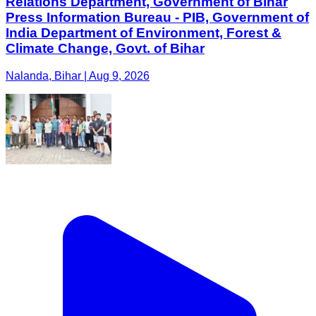
Relations Department, Government of Bihar
Press Information Bureau - PIB, Government of
India Department of Environment, Forest &
Climate Change, Govt. of Bihar
Nalanda, Bihar | Aug 9, 2026