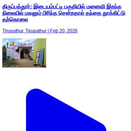
திருப்பத்தூர்: இடையம்பட்டி பகுதியில் மனைவி இறந்த
நிலையில் மகனும் பிரிந்த சென்றதால் தந்தை தூக்கிட்டு
தற்கொலை
Tirupathur, Tirupathur | Feb 20, 2026