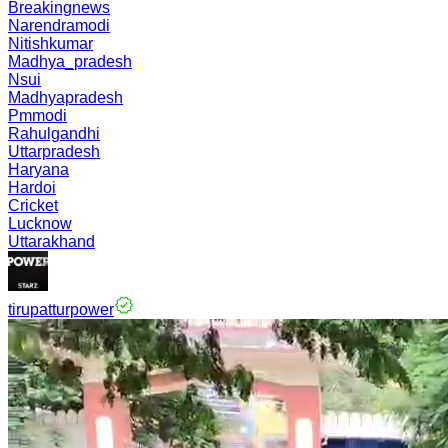
Breakingnews
Narendramodi
Nitishkumar
Madhya_pradesh
Nsui
Madhyapradesh
Pmmodi
Rahulgandhi
Uttarpradesh
Haryana
Hardoi
Cricket
Lucknow
Uttarakhand
tirupatturpower