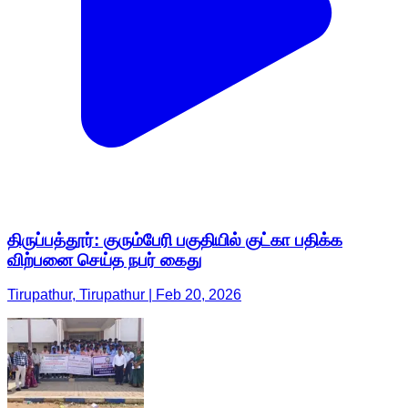
திருப்பத்தூர்: குரும்பேரி பகுதியில் குட்கா பதிக்க
விற்பனை செய்த நபர் கைது
Tirupathur, Tirupathur | Feb 20, 2026