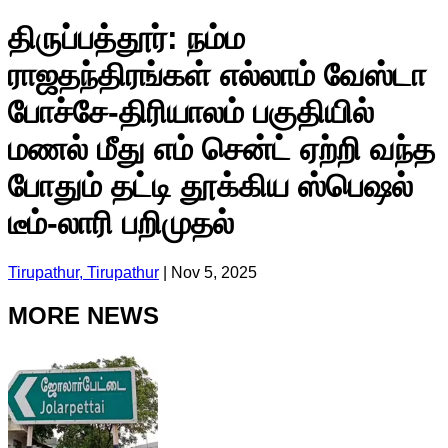
திருப்பத்தூர்: நம்ம
ராஜதந்திரங்கள் எல்லாம் வேஸ்டா
போச்சே-திரியாலம் பகுதியில்
மணல் மீது எம் சென்ட் ஏற்றி வந்த
போதும் தட்டி தூக்கிய‌ ஸ்பெஷல்
டீம்-லாரி பறிமுதல்
Tirupathur, Tirupathur
|
Nov 5, 2025
MORE NEWS