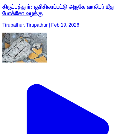
திருப்பத்தூர்: குரிசிலாப்பட்டு அருகே வாலிபர் மீது
போக்சோ வழக்கு
Tirupathur, Tirupathur | Feb 19, 2026