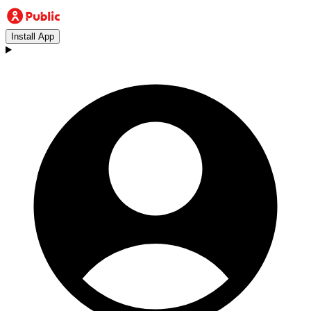
Install App