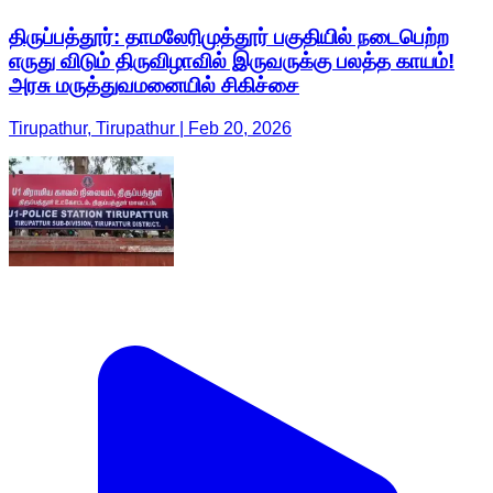
திருப்பத்தூர்: தாமலேரிமுத்தூர் பகுதியில் நடைபெற்ற
எருது விடும் திருவிழாவில் இருவருக்கு பலத்த காயம்!
அரசு மருத்துவமனையில் சிகிச்சை
Tirupathur, Tirupathur | Feb 20, 2026