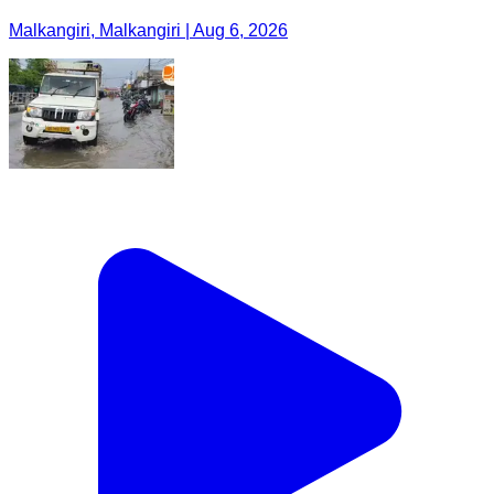
Malkangiri, Malkangiri | Aug 6, 2026