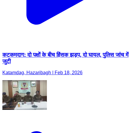
कटकमदाग: दो पक्षों के बीच हिंसक झड़प, दो घायल, पुलिस जांच में
जुटी
Katamdag, Hazaribagh | Feb 18, 2026