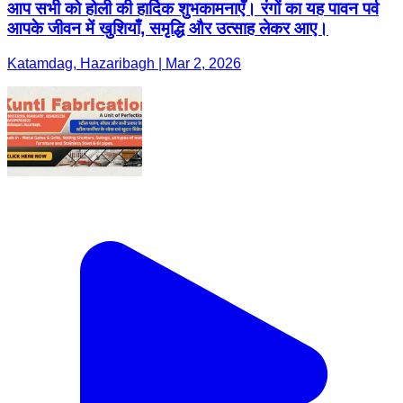
आप सभी को होली की हार्दिक शुभकामनाएँ। रंगों का यह पावन पर्व
आपके जीवन में खुशियाँ, समृद्धि और उत्साह लेकर आए।
Katamdag, Hazaribagh | Mar 2, 2026