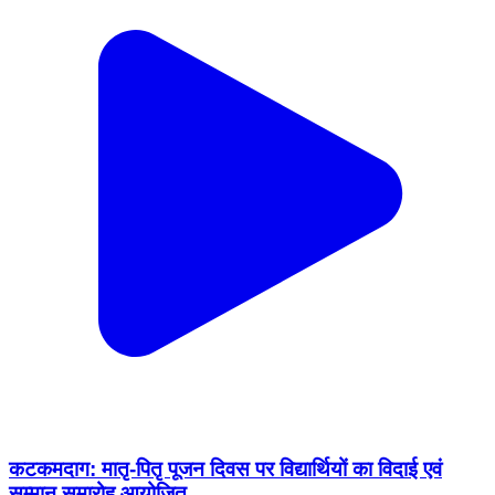
कटकमदाग: मातृ-पितृ पूजन दिवस पर विद्यार्थियों का विदाई एवं
सम्मान समारोह आयोजित