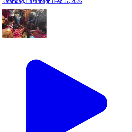
Katamdag, Hazaribagh | Feb 17, 2026