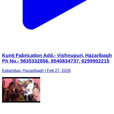
Kunti Fabrication Add.- Vishnupuri, Hazaribagh
Ph No.- 9835332856, 8540834737, 6299902215
Katamdag, Hazaribagh | Feb 27, 2026