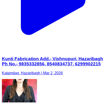
Kunti Fabrication Add.- Vishnupuri, Hazaribagh
Ph No.- 9835332856, 8540834737, 6299902215
Katamdag, Hazaribagh | Mar 2, 2026