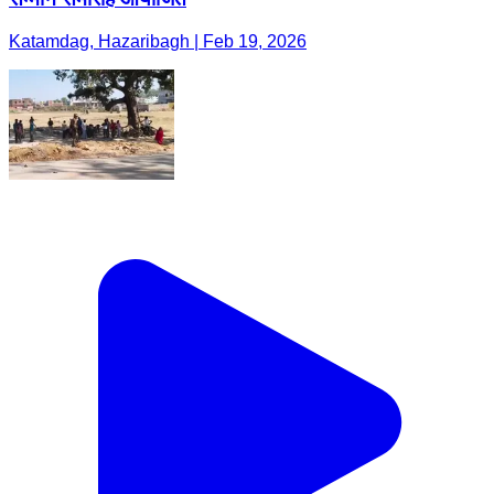
Katamdag, Hazaribagh | Feb 19, 2026