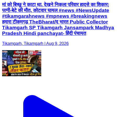
मां को बिच्छू ने काटा था, देखने निकला परिवार हादसे का शिकार;
पत्नी-बेटे की मौत, कोटवार घायल #news #NewsUpdate
#tikamgarahnews #mpnews #breakingnews
हमारा टीकमगढ़ TheBharat/द भारत Public Collector
Tikamgarh SP Tikamgarh Jansampark Madhya
Pradesh Hindi panchayat- हिंदी पंचायत
Tikamgarh, Tikamgarh | Aug 9, 2026