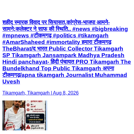
शहीद स्मारक विवाद पर सियासत,कांग्रेस-भाजपा आमने-
सामने;कलेक्टर ने साफ की स्थिति.. #news #bigbreaking
#mpnews #टीकमगढ़ #politics #tikamgarh
#AmarShaheed #immortality हमारा टीकमगढ़
TheBharat/द भारत Public Collector Tikamgarh
SP Tikamgarh Jansampark Madhya Pradesh
Hindi panchayat- हिंदी पंचायत PRO Tikamgarh The
Bundelkhand Top Public Tikamgarh अपना
टीकमगढ़/apna tikamgarh Journalist Muhammad
Uvesh
Tikamgarh, Tikamgarh | Aug 8, 2026