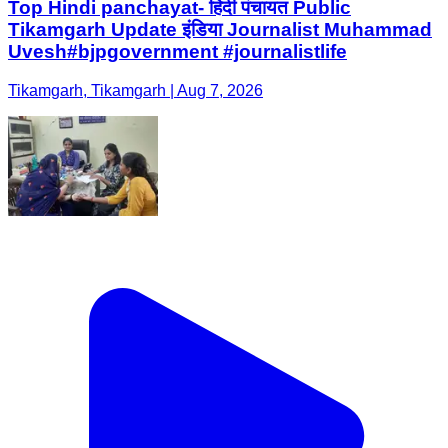
Top Hindi panchayat- हिंदी पंचायत Public
Tikamgarh Update इंडिया Journalist Muhammad
Uvesh#bjpgovernment #journalistlife
Tikamgarh, Tikamgarh | Aug 7, 2026