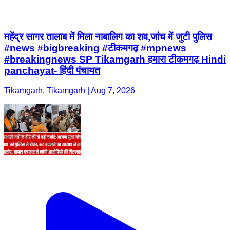
महेंद्र सागर तालाब में मिला नाबालिग का शव,जांच में जुटी पुलिस
#news #bigbreaking #टीकमगढ़ #mpnews
#breakingnews SP Tikamgarh हमारा टीकमगढ़ Hindi
panchayat- हिंदी पंचायत
Tikamgarh, Tikamgarh | Aug 7, 2026