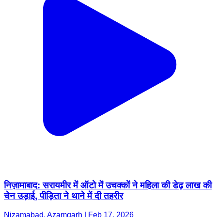
निज़ामाबाद: सरायमीर में ऑटो में उचक्कों ने महिला की डेढ़ लाख की
चेन उड़ाई, पीड़िता ने थाने में दी तहरीर
Nizamabad, Azamgarh | Feb 17, 2026