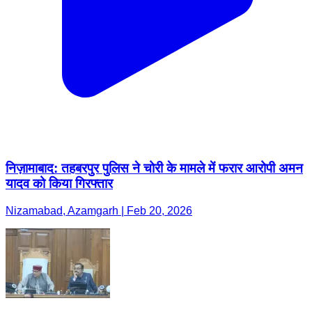
निज़ामाबाद: तहबरपुर पुलिस ने चोरी के मामले में फरार आरोपी अमन
यादव को किया गिरफ्तार
Nizamabad, Azamgarh | Feb 20, 2026