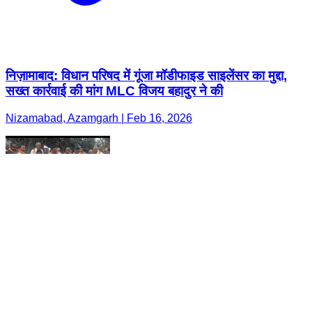
निज़ामाबाद: विधान परिषद में गूंजा मॉडीफाइड साइलेंसर का मुद्दा,
सख्त कार्रवाई की मांग MLC विजय बहादुर ने की
Nizamabad, Azamgarh | Feb 16, 2026