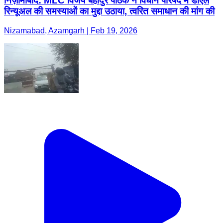
निज़ामाबाद: MLC विजय बहादुर पाठक ने विधान परिषद में डीएल
रिन्यूअल की समस्याओं का मुद्दा उठाया, त्वरित समाधान की मांग की
Nizamabad, Azamgarh | Feb 19, 2026