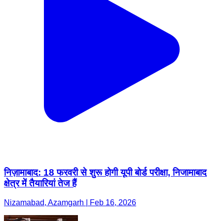
निज़ामाबाद: 18 फरवरी से शुरू होगी यूपी बोर्ड परीक्षा, निजामाबाद
क्षेत्र में तैयारियां तेज हैं
Nizamabad, Azamgarh | Feb 16, 2026