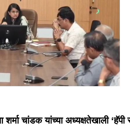
्मा चांडक यांच्या अध्यक्षतेखाली ‘हॅपी स्