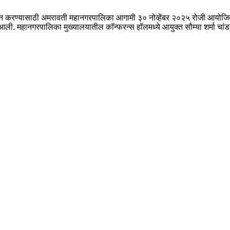
ण्यासाठी अमरावती महानगरपालिका आगामी ३० नोव्हेंबर २०२५ रोजी आयोजित करीत 
त आली. महानगरपालिका मुख्यालयातील कॉन्फरन्स हॉलमध्ये आयुक्त सौम्या शर्मा चांडक 