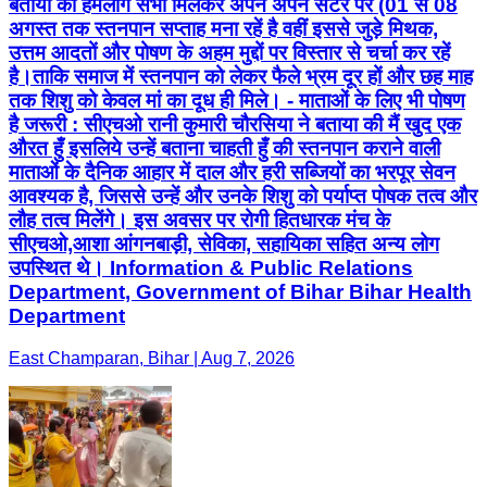
बताया की हमलोग सभी मिलकर अपने अपने सेंटर पर (01 से 08
अगस्त तक स्तनपान सप्ताह मना रहें है वहीं इससे जुड़े मिथक,
उत्तम आदतों और पोषण के अहम मुद्दों पर विस्तार से चर्चा कर रहें
है।ताकि समाज में स्तनपान को लेकर फैले भ्रम दूर हों और छह माह
तक शिशु को केवल मां का दूध ही मिले। - माताओं के लिए भी पोषण
है जरूरी : सीएचओ रानी कुमारी चौरसिया ने बताया की मैं खुद एक
औरत हुँ इसलिये उन्हें बताना चाहती हुँ की स्तनपान कराने वाली
माताओं के दैनिक आहार में दाल और हरी सब्जियों का भरपूर सेवन
आवश्यक है, जिससे उन्हें और उनके शिशु को पर्याप्त पोषक तत्व और
लौह तत्व मिलेंगे। इस अवसर पर रोगी हितधारक मंच के
सीएचओ,आशा आंगनबाड़ी, सेविका, सहायिका सहित अन्य लोग
उपस्थित थे। Information & Public Relations
Department, Government of Bihar Bihar Health
Department
East Champaran, Bihar | Aug 7, 2026