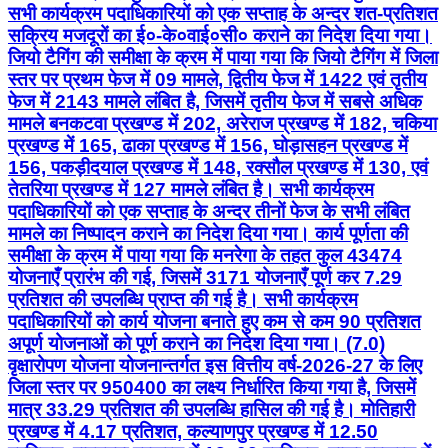
सभी कार्यक्रम पदाधिकारियों को एक सप्ताह के अन्दर शत-प्रतिशत
सक्रिय मजदूरों का ई०-के०वाई०सी० कराने का निदेश दिया गया।
जियो टैगिंग की समीक्षा के क्रम में पाया गया कि जियो टैगिंग में जिला
स्तर पर प्रथम फेज में 09 मामले, द्वितीय फेज में 1422 एवं तृतीय
फेज में 2143 मामले लंबित है, जिसमें तृतीय फेज में सबसे अधिक
मामले बनकटवा प्रखण्ड में 202, अरेराज प्रखण्ड में 182, चकिया
प्रखण्ड में 165, ढाका प्रखण्ड में 156, घोड़ासहन प्रखण्ड में
156, पकड़ीदयाल प्रखण्ड में 148, रक्सौल प्रखण्ड में 130, एवं
तेतरिया प्रखण्ड में 127 मामले लंबित है। सभी कार्यक्रम
पदाधिकारियों को एक सप्ताह के अन्दर तीनों फेज के सभी लंबित
मामले का निष्पादन कराने का निदेश दिया गया। कार्य पूर्णता की
समीक्षा के क्रम में पाया गया कि मनरेगा के तहत कुल 43474
योजनाएँ प्रारंभ की गई, जिसमें 3171 योजनाएँ पूर्ण कर 7.29
प्रतिशत की उपलब्धि प्राप्त की गई है। सभी कार्यक्रम
पदाधिकारियों को कार्य योजना बनाते हुए कम से कम 90 प्रतिशत
अपूर्ण योजनाओं को पूर्ण कराने का निदेश दिया गया। (7.0)
वृक्षारोपण योजना योजनान्तर्गत इस वित्तीय वर्ष-2026-27 के लिए
जिला स्तर पर 950400 का लक्ष्य निर्धारित किया गया है, जिसमें
मात्र 33.29 प्रतिशत की उपलब्धि हासिल की गई है। मोतिहारी
प्रखण्ड में 4.17 प्रतिशत, कल्याणपुर प्रखण्ड में 12.50