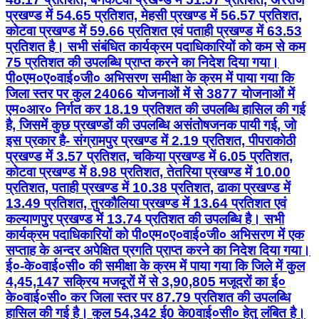
प्रखण्ड में 54.65 प्रतिशत, मेहसी प्रखण्ड में 56.57 प्रतिशत,
कोटवा प्रखण्ड में 59.66 प्रतिशत एवं पताही प्रखण्ड में 63.53
प्रतिशत है। सभी संबंधित कार्यक्रम पदाधिकारियों को कम से कम
75 प्रतिशत की उपलब्धि प्राप्त करने का निदेश दिया गया।
पी०एम०ए०वाई०जी० अभिसरण समीक्षा के क्रम में पाया गया कि
जिला स्तर पर कुल 24066 योजनाओं में से 3877 योजनाओं में
एम०आर० निर्गत कर 18.19 प्रतिशत की उपलब्धि हासिल की गई
है, जिसमें कुछ प्रखण्डों की उपलब्धि असंतोषजनक पायी गई, जो
इस प्रकार है- संग्रामपुर प्रखण्ड में 2.19 प्रतिशत, पीपराकोठी
प्रखण्ड में 3.57 प्रतिशत, चकिया प्रखण्ड में 6.05 प्रतिशत,
कोटवा प्रखण्ड में 8.98 प्रतिशत, तेतरिया प्रखण्ड में 10.00
प्रतिशत, पताही प्रखण्ड में 10.38 प्रतिशत, ढाका प्रखण्ड में
13.49 प्रतिशत, तुरकौलिया प्रखण्ड में 13.64 प्रतिशत एवं
कल्याणपुर प्रखण्ड में 13.74 प्रतिशत की उपलब्धि है। सभी
कार्यक्रम पदाधिकारियों को पी०एम०ए०वाई०जी० अभिसरण में एक
सप्ताह के अन्दर अपेक्षित प्रगति प्राप्त करने का निदेश दिया गया।
ई०-के०वाई०सी० की समीक्षा के क्रम में पाया गया कि जिले में कुल
4,45,147 सक्रिय मजदूरों में से 3,90,805 मजूदरों का ई०
के०वाई०सी० कर जिला स्तर पर 87.79 प्रतिशत की उपलब्धि
हासिल की गई है। कुल 54,342 ई0 के0वाई०सी० हेतु लंबित है।