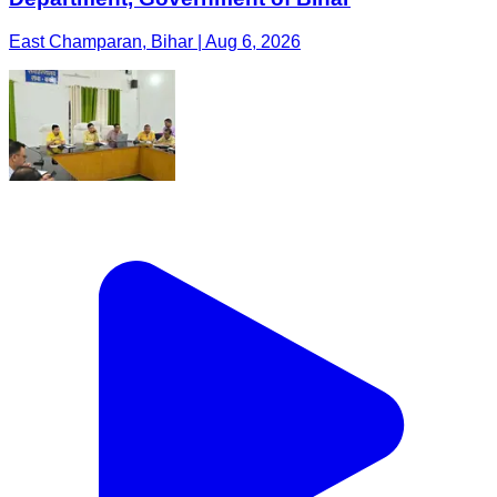
East Champaran, Bihar | Aug 6, 2026