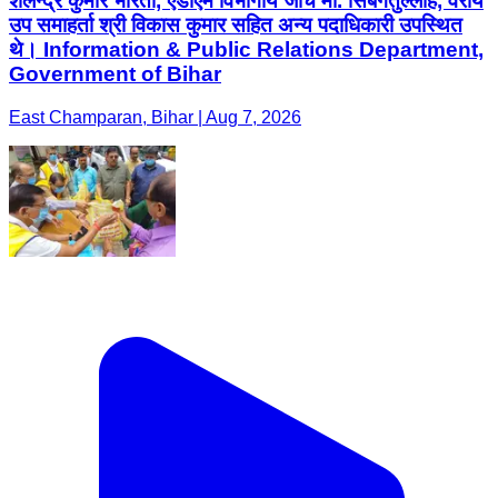
शैलेन्द्र कुमार भारती, एडीएम विभागीय जांच मो. सिबगतुल्लाह, वरीय
उप समाहर्ता श्री विकास कुमार सहित अन्य पदाधिकारी उपस्थित
थे। Information & Public Relations Department,
Government of Bihar
East Champaran, Bihar | Aug 7, 2026