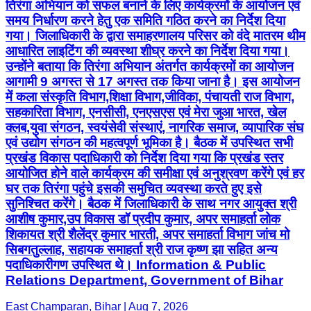
तिरंगा अभियान को सफल बनाने के लिए कार्यक्रमों के आयोजन एवं
समय निर्धारण करने हेतु एक समिति गठित करने का निर्देश दिया
गया। जिलाधिकारी के द्वारा समाहरणालय परिसर को वंदे मातरम थीम
आधारित लाइटिंग की व्यवस्था शीघ्र करने का निर्देश दिया गया।
उन्होंने बताया कि तिरंगा अभियान अंतर्गत कार्यक्रमों का आयोजन
आगामी 9 अगस्त से 17 अगस्त तक किया जाना है। इस आयोजन
में कला संस्कृति विभाग,शिक्षा विभाग,जीविका, पंचायती राज विभाग,
सहकारिता विभाग, एनसीसी, एनएसएस एवं मेरा जुआ भारत, खेल
क्लब,युवा संगठन, स्वयंसेवी संस्थाएं, नागरिक समाज, व्यापारिक संघ
एवं उद्योग संगठन की महत्वपूर्ण भूमिका है। बैठक में उपस्थित सभी
प्रखंड विकास पदाधिकारी को निर्देश दिया गया कि प्रखंड स्तर
आयोजित होने वाले कार्यक्रम की समीक्षा एवं अनुश्रवण करेंगे एवं हर
घर तक तिरंगा पहुंचे इसकी समुचित व्यवस्था करते हुए इसे
सुनिश्चित करेंगे। बैठक में जिलाधिकारी के साथ नगर आयुक्त श्री
आशीष कुमार,उप विकास डॉ प्रदीप कुमार, अपर समाहर्ता लोक
शिकायत श्री शैलेंद्र कुमार भारती, अपर समाहर्ता विभाग जांच मो
सिबगतुल्लाह, सहायक समाहर्ता श्री राज कृष्ण झा सहित अन्य
पदाधिकारीगण उपस्थित थे। Information & Public
Relations Department, Government of Bihar
East Champaran, Bihar | Aug 7, 2026