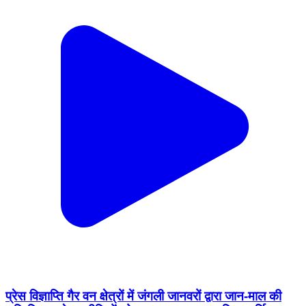
प्रेस विज्ञाप्ति गैर वन क्षेत्रों में जंगली जानवरों द्वारा जान-माल की