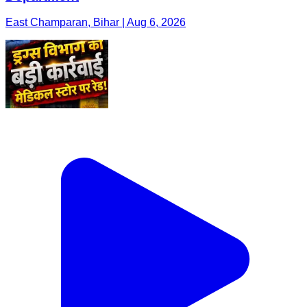
East Champaran, Bihar | Aug 6, 2026