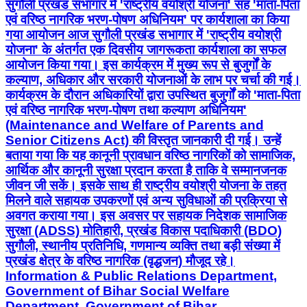
सुगौली प्रखंड सभागार में 'राष्ट्रीय वयोश्री योजना' सह 'माता-पिता
एवं वरिष्ठ नागरिक भरण-पोषण अधिनियम' पर कार्यशाला का किया
गया आयोजन आज सुगौली प्रखंड सभागार में 'राष्ट्रीय वयोश्री
योजना' के अंतर्गत एक दिवसीय जागरूकता कार्यशाला का सफल
आयोजन किया गया। इस कार्यक्रम में मुख्य रूप से बुजुर्गों के
कल्याण, अधिकार और सरकारी योजनाओं के लाभ पर चर्चा की गई।
कार्यक्रम के दौरान अधिकारियों द्वारा उपस्थित बुजुर्गों को 'माता-पिता
एवं वरिष्ठ नागरिक भरण-पोषण तथा कल्याण अधिनियम'
(Maintenance and Welfare of Parents and
Senior Citizens Act) की विस्तृत जानकारी दी गई। उन्हें
बताया गया कि यह कानूनी प्रावधान वरिष्ठ नागरिकों को सामाजिक,
आर्थिक और कानूनी सुरक्षा प्रदान करता है ताकि वे सम्मानजनक
जीवन जी सकें। इसके साथ ही राष्ट्रीय वयोश्री योजना के तहत
मिलने वाले सहायक उपकरणों एवं अन्य सुविधाओं की प्रक्रिया से
अवगत कराया गया। इस अवसर पर सहायक निदेशक सामाजिक
सुरक्षा (ADSS) मोतिहारी, प्रखंड विकास पदाधिकारी (BDO)
सुगौली, स्थानीय प्रतिनिधि, गणमान्य व्यक्ति तथा बड़ी संख्या में
प्रखंड क्षेत्र के वरिष्ठ नागरिक (वृद्धजन) मौजूद रहे।
Information & Public Relations Department,
Government of Bihar Social Welfare
Department, Government of Bihar