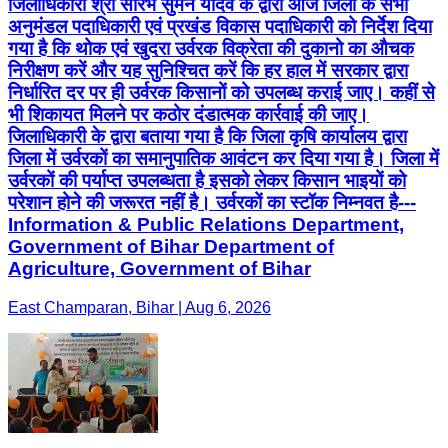
जिलाधिकारी श्री सौरभ सुमन यादव के द्वारा आज जिला के सभी
अनुमंडल पदाधिकारी एवं प्रखंड विकास पदाधिकारी को निर्देश दिया
गया है कि थोक एवं खुदरा उर्वरक विक्रेता की दुकानो का औचक
निरीक्षण करें और यह सुनिश्चित करें कि हर हाल में सरकार द्वारा
निर्धारित दर पर ही उर्वरक किसानों को उपलब्ध कराई जाए। कहीं से
भी शिकायत मिलने पर कठोर दंडात्मक कार्रवाई की जाए।
जिलाधिकारी के द्वारा बताया गया है कि जिला कृषि कार्यालय द्वारा
जिला में उर्वरकों का समानुपातिक आवंटन कर दिया गया है। जिला में
उर्वरकों की पर्याप्त उपलब्धता है इसको लेकर किसान भाइयों को
परेशान होने की जरूरत नहीं है। उर्वरकों का स्टॉक निम्नवत है---
Information & Public Relations Department,
Government of Bihar Department of
Agriculture, Government of Bihar
East Champaran, Bihar | Aug 6, 2026