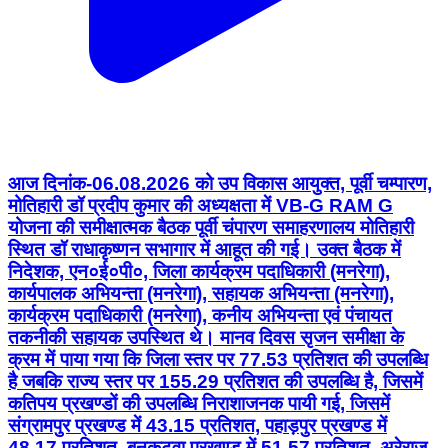
आज दिनांक-06.08.2026 को उप विकास आयुक्त, पूर्वी चम्पारण,
मोतिहारी डॉ प्रदीप कुमार की अध्यक्षता में VB-G RAM G
योजना की समीक्षात्मक बैठक पूर्वी चंपारण समाहरणालय मोतिहारी
स्थित डॉ राधाकृष्णन सभागार में आहूत की गई। उक्त बैठक में
निदेशक, एन०ई०पी०, जिला कार्यक्रम पदाधिकारी (मनरेगा),
कार्यपालक अभियन्ता (मनरेगा), सहायक अभियन्ता (मनरेगा),
कार्यक्रम पदाधिकारी (मनरेगा), कनीय अभियन्ता एवं पंचायत
तकनीकी सहायक उपस्थित थे। मानव दिवस सृजन समीक्षा के
क्रम में पाया गया कि जिला स्तर पर 77.53 प्रतिशत की उपलब्धि
है जबकि राज्य स्तर पर 155.29 प्रतिशत की उपलब्धि है, जिसमें
कतिपय प्रखण्डों की उपलब्धि निराशाजनक पायी गई, जिसमें
संग्रामपुर प्रखण्ड में 43.15 प्रतिशत, पहाड़पुर प्रखण्ड में
48.17 प्रतिशत, बनकटवा प्रखण्ड में 51.57 प्रतिशत, अरेराज