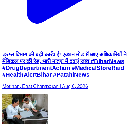
ड्रग्स विभाग की बड़ी कार्रवाई! एक्शन मोड में आए अधिकारियों ने
मेडिकल पर की रेड, भारी मात्रा में दवाएं जब्त #BiharNews
#DrugDepartmentAction #MedicalStoreRaid
#HealthAlertBihar #PatahiNews
Motihari, East Champaran | Aug 6, 2026