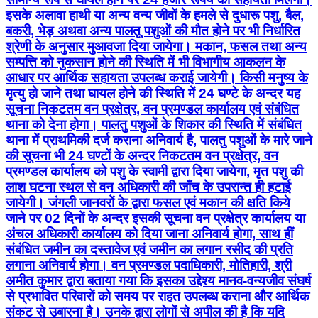
इसके अलावा हाथी या अन्य वन्य जीवों के हमले से दुधारू पशु, बैल,
बकरी, भेड़ अथवा अन्य पालतू पशुओं की मौत होने पर भी निर्धारित
श्रेणी के अनुसार मुआवजा दिया जायेगा। मकान, फसल तथा अन्य
सम्पत्ति को नुकसान होने की स्थिति में भी विभागीय आकलन के
आधार पर आर्थिक सहायता उपलब्ध कराई जायेगी। किसी मनुष्य के
मृत्यु हो जाने तथा घायल होने की स्थिति में 24 घण्टे के अन्दर यह
सूचना निकटतम वन प्रक्षेत्र, वन प्रमण्डल कार्यालय एवं संबंधित
थाना को देना होगा। पालतु पशुओं के शिकार की स्थिति में संबंधित
थाना में प्राथमिकी दर्ज कराना अनिवार्य है, पालतु पशुओं के मारे जाने
की सूचना भी 24 घण्टों के अन्दर निकटतम वन प्रक्षेत्र, वन
प्रमण्डल कार्यालय को पशु के स्वामी द्वारा दिया जायेगा, मृत पशु की
लाश घटना स्थल से वन अधिकारी की जाँच के उपरान्त ही हटाई
जायेगी। जंगली जानवरों के द्वारा फसल एवं मकान की क्षति किये
जाने पर 02 दिनों के अन्दर इसकी सूचना वन प्रक्षेत्र कार्यालय या
अंचल अधिकारी कार्यालय को दिया जाना अनिवार्य होगा, साथ हीं
संबंधित जमीन का दस्तावेज एवं जमीन का लगान रसीद की प्रति
लगाना अनिवार्य होगा। वन प्रमण्डल पदाधिकारी, मोतिहारी, श्री
अमीत कुमार द्वारा बताया गया कि इसका उद्देश्य मानव-वन्यजीव संघर्ष
से प्रभावित परिवारों को समय पर राहत उपलब्ध कराना और आर्थिक
संकट से उबारना है। उनके द्वारा लोगों से अपील की है कि यदि