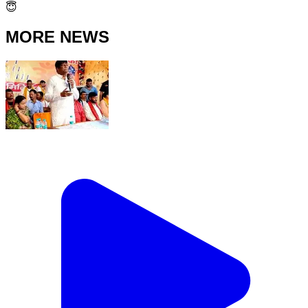
😇
MORE NEWS