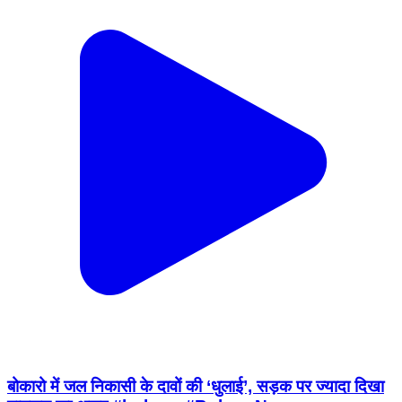
बोकारो में जल निकासी के दावों की ‘धुलाई’, सड़क पर ज्यादा दिखा