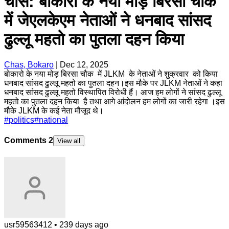
चास: बोकारो के नया मोड़ बिरसा चौक
में जेएलकेएम नेताओं ने धनबाद सांसद
ढुल्लू महतो का पुतला दहन किया
Chas, Bokaro
|
Dec 12, 2025
बोकारो के नया मोड़ बिरसा चौक में JLKM के नेताओं ने शुक्रवार को किया
धनबाद सांसद ढुल्लू महतो का पुतला दहन।इस मौके पर JLKM नेताओं ने कहा
धनबाद सांसद ढुल्लू महतो विस्थापित विरोधी हैं। आज हम लोगों ने सांसद ढुल्लू
महतो का पुतला दहन किया है तथा आगे आंदोलन हम लोगों का जारी रहेगा ।इस
मौके JLKM के कई नेता मौजूद थे।
#
politics
#
national
Comments
2
View all
usr59563412
•
239 days ago