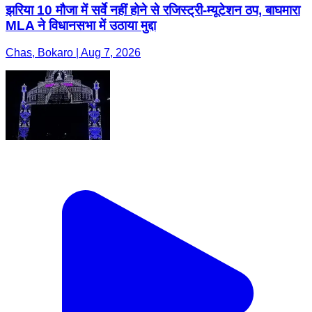
झरिया 10 मौजा में सर्वे नहीं होने से रजिस्ट्री-म्यूटेशन ठप, बाघमारा
MLA ने विधानसभा में उठाया मुद्दा
Chas, Bokaro | Aug 7, 2026