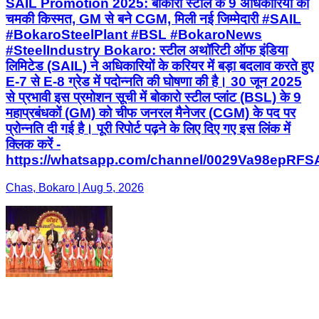
से प्रभावी इस प्रमोशन सूची में बोकारो स्टील प्लांट (BSL) के 9
महाप्रबंधकों (GM) को चीफ जनरल मैनेजर (CGM) के पद पर
प्रोन्नति दी गई है। पूरी रिपोर्ट पढ़ने के लिए दिए गए इस लिंक में
क्लिक करें -
https://whatsapp.com/channel/0029Va98epRF
Chas, Bokaro | Aug 5, 2026