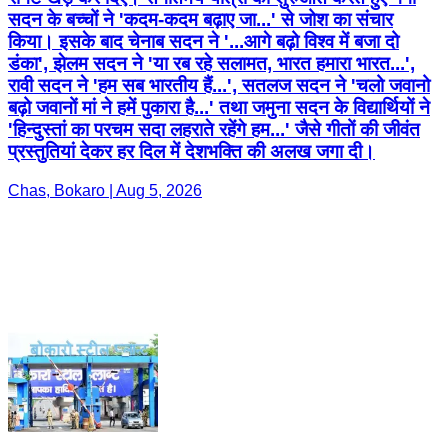
सदन के बच्चों ने 'कदम-कदम बढ़ाए जा...' से जोश का संचार
किया। इसके बाद चेनाब सदन ने '...आगे बढ़ो विश्व में बजा दो
डंका', झेलम सदन ने 'या रब रहे सलामत, भारत हमारा भारत...',
रावी सदन ने 'हम सब भारतीय हैं...', सतलज सदन ने 'चलो जवानो
बढ़ो जवानों मां ने हमें पुकारा है...' तथा जमुना सदन के विद्यार्थियों ने
'हिन्दुस्तां का परचम सदा लहराते रहेंगे हम...' जैसे गीतों की जीवंत
प्रस्तुतियां देकर हर दिल में देशभक्ति की अलख जगा दी।
Chas, Bokaro | Aug 5, 2026