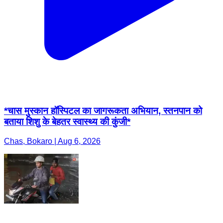
*चास मुस्कान हॉस्पिटल का जागरूकता अभियान, स्तनपान को
बताया शिशु के बेहतर स्वास्थ्य की कुंजी*
Chas, Bokaro | Aug 6, 2026