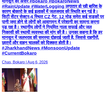
मानसून का असर #bokaro #BokaroNews
#RainUpdate #WaterLogging लगातार हो रही बारिश के
कारण बोकारो के कई इलाकों में जलजमाव की स्थिति बन गई है।
सिटी सेंटर सेक्टर-4 स्थित CZ गेट, 12 मोड़ समेत कई सड़कों पर
पानी जमा होने से लोगों को आवागमन में परेशानी का सामना करना
पड़ रहा है। स्थानीय लोगों ने नियमित नाला सफाई और जल
निकासी की स्थायी व्यवस्था की मांग की है। उनका कहना है कि हर
मानसून में जलभराव की समस्या दोहराई जाती है, जिससे राहगीरों,
छात्रों और वाहन चालकों को दिक्कत होती है।
#JharkhandNews #MonsoonUpdate
#CurrentBokaro
Chas, Bokaro | Aug 6, 2026