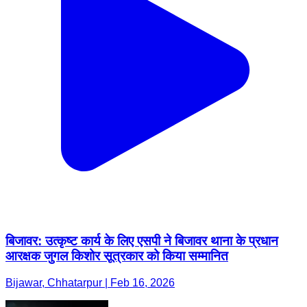
बिजावर: उत्कृष्ट कार्य के लिए एसपी ने बिजावर थाना के प्रधान
आरक्षक जुगल किशोर सूत्रकार को किया सम्मानित
Bijawar, Chhatarpur | Feb 16, 2026