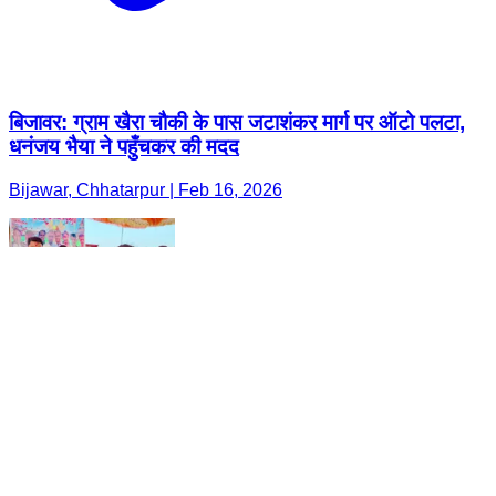
बिजावर: ग्राम खैरा चौकी के पास जटाशंकर मार्ग पर ऑटो पलटा,
धनंजय भैया ने पहुँचकर की मदद
Bijawar, Chhatarpur | Feb 16, 2026