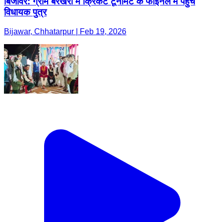
बिजावर: ग्राम बेरखेरी में क्रिकेट टूर्नामेंट के फाइनल में पहुंचे
विधायक पुत्र
Bijawar, Chhatarpur | Feb 19, 2026