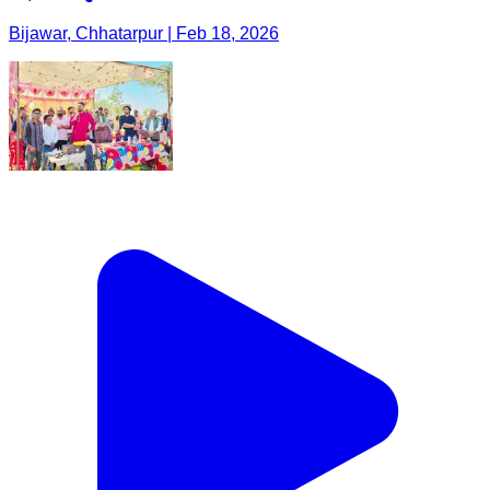
Bijawar, Chhatarpur | Feb 18, 2026