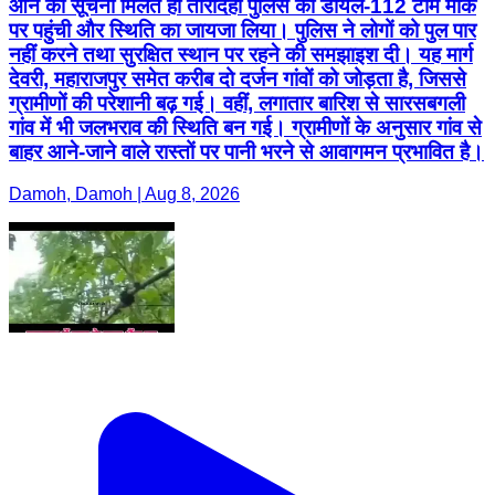
आने की सूचना मिलते ही तारादेही पुलिस की डायल-112 टीम मौके
पर पहुंची और स्थिति का जायजा लिया। पुलिस ने लोगों को पुल पार
नहीं करने तथा सुरक्षित स्थान पर रहने की समझाइश दी। यह मार्ग
देवरी, महाराजपुर समेत करीब दो दर्जन गांवों को जोड़ता है, जिससे
ग्रामीणों की परेशानी बढ़ गई। वहीं, लगातार बारिश से सारसबगली
गांव में भी जलभराव की स्थिति बन गई। ग्रामीणों के अनुसार गांव से
बाहर आने-जाने वाले रास्तों पर पानी भरने से आवागमन प्रभावित है।
Damoh, Damoh | Aug 8, 2026