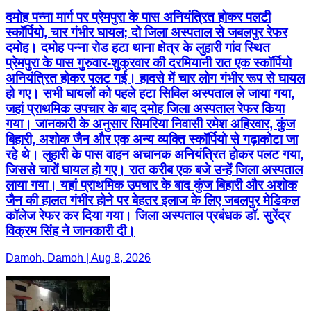
दमोह पन्ना मार्ग पर प्रेमपुरा के पास अनियंत्रित होकर पलटी
स्कॉर्पियो, चार गंभीर घायल; दो जिला अस्पताल से जबलपुर रेफर
दमोह। दमोह पन्ना रोड हटा थाना क्षेत्र के लुहारी गांव स्थित
प्रेमपुरा के पास गुरुवार-शुक्रवार की दरमियानी रात एक स्कॉर्पियो
अनियंत्रित होकर पलट गई। हादसे में चार लोग गंभीर रूप से घायल
हो गए। सभी घायलों को पहले हटा सिविल अस्पताल ले जाया गया,
जहां प्राथमिक उपचार के बाद दमोह जिला अस्पताल रेफर किया
गया। जानकारी के अनुसार सिमरिया निवासी रमेश अहिरवार, कुंज
बिहारी, अशोक जैन और एक अन्य व्यक्ति स्कॉर्पियो से गढ़ाकोटा जा
रहे थे। लुहारी के पास वाहन अचानक अनियंत्रित होकर पलट गया,
जिससे चारों घायल हो गए। रात करीब एक बजे उन्हें जिला अस्पताल
लाया गया। यहां प्राथमिक उपचार के बाद कुंज बिहारी और अशोक
जैन की हालत गंभीर होने पर बेहतर इलाज के लिए जबलपुर मेडिकल
कॉलेज रेफर कर दिया गया। जिला अस्पताल प्रबंधक डॉ. सुरेंद्र
विक्रम सिंह ने जानकारी दी।
Damoh, Damoh | Aug 8, 2026