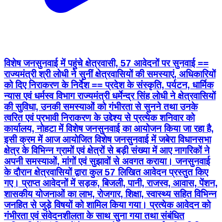
विशेष जनसुनवाई में पहुंचे क्षेत्रवासी, 57 आवेदनों पर सुनवाई ==
राज्यमंत्री श्री लोधी ने सुनीं क्षेत्रवासियों की समस्याएं, अधिकारियों
को दिए निराकरण के निर्देश == प्रदेश के संस्कृति, पर्यटन, धार्मिक
न्यास एवं धर्मस्व विभाग राज्यमंत्री धर्मेन्द्र सिंह लोधी ने क्षेत्रवासियों
की सुविधा, उनकी समस्याओं को गंभीरता से सुनने तथा उनके
त्वरित एवं प्रभावी निराकरण के उद्देश्य से प्रत्येक शनिवार को
कार्यालय, नोहटा में विशेष जनसुनवाई का आयोजन किया जा रहा है,
इसी क्रम में आज आयोजित विशेष जनसुनवाई में जबेरा विधानसभा
क्षेत्र के विभिन्न ग्रामों एवं क्षेत्रों से बड़ी संख्या में आए नागरिकों ने
अपनी समस्याओं, मांगों एवं सुझावों से अवगत कराया। जनसुनवाई
के दौरान क्षेत्रवासियों द्वारा कुल 57 लिखित आवेदन प्रस्तुत किए
गए। प्राप्त आवेदनों में सड़क, बिजली, पानी, राजस्व, आवास, पेंशन,
शासकीय योजनाओं का लाभ, रोजगार, शिक्षा, स्वास्थ्य सहित विभिन्न
जनहित से जुड़े विषयों को शामिल किया गया। प्रत्येक आवेदन को
गंभीरता एवं संवेदनशीलता के साथ सुना गया तथा संबंधित