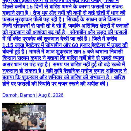
पड़ने और इल्ली लगने से किसानों की बढ़ी चिंता दमोह। जिले में
पिछले करीब 15 दिनों से बारिश थमने के कारण फसलों पर संकट
गहराने लगा है। तेज धूप और नमी की कमी से कई खेतों में धान की
फसल मुरझाकर पीली पड़ रही है। सिंचाई के साधन वाले किसान
निजी संसाधनों से पानी तो दे रहे हैं, जबकि असिंचित क्षेत्रों में फसलों
को नुकसान की आशंका बढ़ गई है। सोयाबीन और उड़द की फसलों
में भी कीट प्रकोप की शुरुआत देखी जा रही है। जिले में करीब
1.15 लाख हेक्टेयर में सोयाबीन और 60 हजार हेक्टेयर में उड़द की
बोवनी हुई है। मामले में आज शुक्रवार शाम 5 बजे अभाना निवासी
किसान सत्यम कुमार ने बताया कि बारिश नहीं होने से सबसे ज्यादा
असर धान पर पड़ रहा है। समय पर बारिश नहीं हुई तो बड़े रकबे में
नुकसान हो सकता है। वही कृषि वैज्ञानिक मनोज कुमार अहिरवार ने
बताया कि शुक्रवार और शनिवार को बारिश की संभावना है। बारिश
होने पर फसलों की स्थिति पर नजर रखने की अपील की।
Damoh, Damoh | Aug 8, 2026