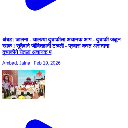
अंबड: जालना - चालत्या दुचाकीला अचानक आग - दुचाकी जळून
खाक ! सुदैवाने जीवितहानी टळली - प्रवास करत असताना
दुचाकीने घेतला अचानक प
Ambad, Jalna | Feb 19, 2026