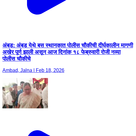
अंबड: अंबड येथे बस स्थानकात पोलीस चौकीची दीर्घकालीन मागणी
अखेर पूर्ण झाली असून आज दिनांक १८ फेब्रुवारी रोजी नव्या
पोलीस चौकीचे
Ambad, Jalna | Feb 18, 2026