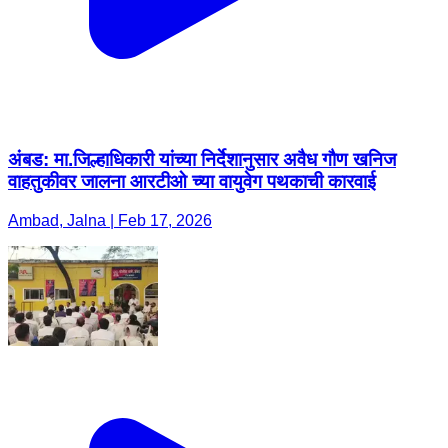
अंबड: मा.जिल्हाधिकारी यांच्या निर्देशानुसार अवैध गौण खनिज
वाहतुकीवर जालना आरटीओ च्या वायुवेग पथकाची कारवाई
Ambad, Jalna | Feb 17, 2026