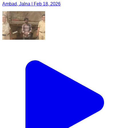
Ambad, Jalna | Feb 18, 2026