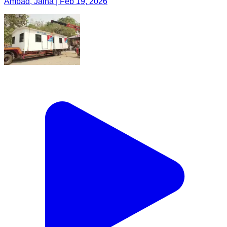
Ambad, Jalna | Feb 19, 2026