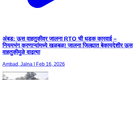
अंबड: ऊस वाहतुकीवर जालना RTO ची धडक कारवाई –
नियमभंग करणाऱ्यांमध्ये खळबळ! जालना जिल्ह्यात बेकायदेशीर ऊस
वाहतुकीमुळे वाढत्या
Ambad, Jalna | Feb 16, 2026