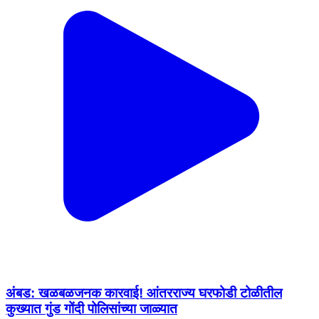
अंबड: खळबळजनक कारवाई! आंतरराज्य घरफोडी टोळीतील
कुख्यात गुंड गोंदी पोलिसांच्या जाळ्यात