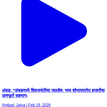
अंबड: *अंबडमध्ये शिवजयंतीचा जल्लोष; भव्य शोभायात्रेत हजारोंचा
उत्स्फूर्त सहभाग-
Ambad, Jalna | Feb 19, 2026