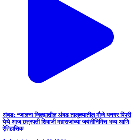
अंबड: *जालना जिल्ह्यातील अंबड तालुक्यातील मौजे धनगर पिंपरी
येथे आज छत्रपती शिवाजी महाराजांच्या जयंतीनिमित्त भव्य आणि
ऐतिहासिक