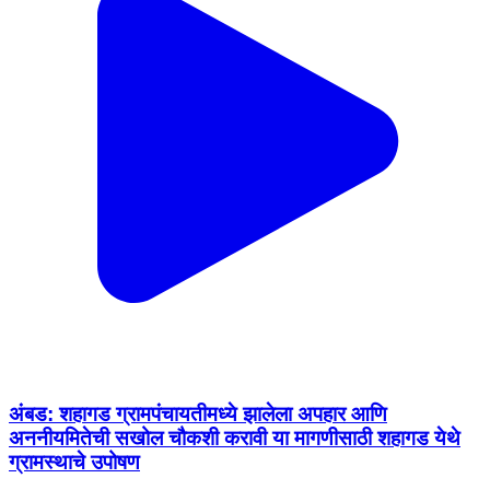
अंबड: शहागड ग्रामपंचायतीमध्ये झालेला अपहार आणि
अननीयमितेची सखोल चौकशी करावी या मागणीसाठी शहागड येथे
ग्रामस्थाचे उपोषण