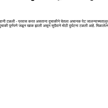
ानी टळली - प्रवास करत असताना दुचाकीने घेतला अचानक पेट जालन्याच्यतालुक्
ुचाकी पूर्णपणे जळून खाक झाली असून सुदैवाने मोठी दुर्घटना टळली आहे. मिळाले