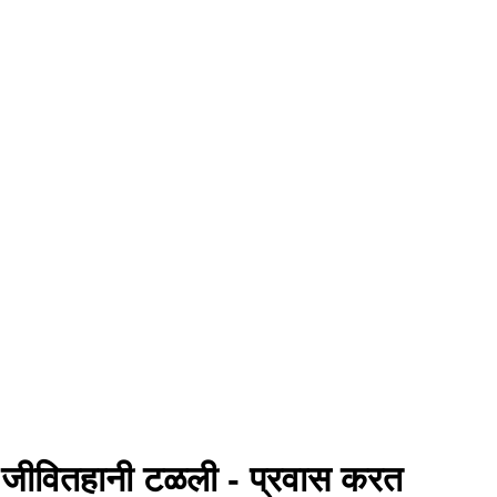
 जीवितहानी टळली - प्रवास करत