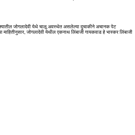
यातील जोगलादेवी येथे चालू अवस्थेत असलेल्या दुचाकीने अचानक पेट
ल्या माहितीनुसार, जोगलादेवी येथील एकनाथ लिंबाजी गायकवाड हे भास्कर लिंबाजी