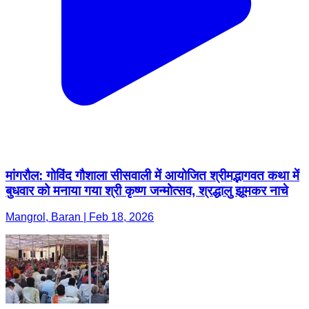
मांगरौल: गोविंद गौशाला सीसवाली में आयोजित श्रीमद्भागवत कथा में
बुधवार को मनाया गया श्री कृष्ण जन्मोत्सव, श्रद्धालु झूमकर नाचे
Mangrol, Baran | Feb 18, 2026