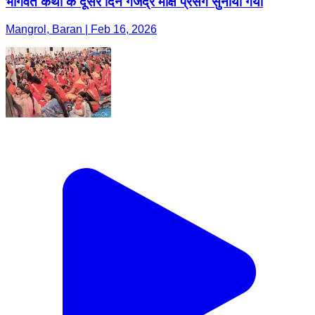
भागवत कथा के दूसरे दिन गजेंद्र मोक्ष प्रसंग सुनाया गया
Mangrol, Baran | Feb 16, 2026