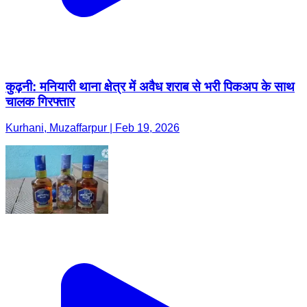
कुढ़नी: मनियारी थाना क्षेत्र में अवैध शराब से भरी पिकअप के साथ
चालक गिरफ्तार
Kurhani, Muzaffarpur | Feb 19, 2026