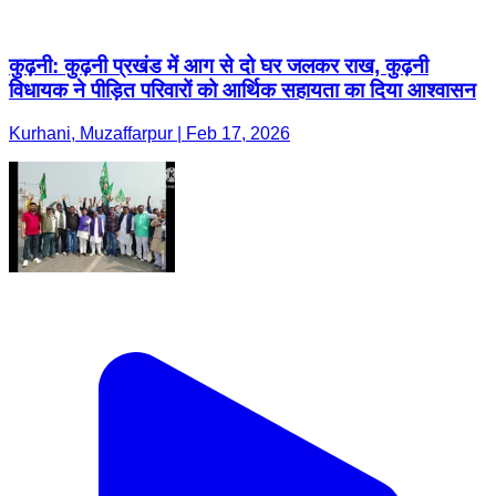
कुढ़नी: कुढ़नी प्रखंड में आग से दो घर जलकर राख, कुढ़नी
विधायक ने पीड़ित परिवारों को आर्थिक सहायता का दिया आश्वासन
Kurhani, Muzaffarpur | Feb 17, 2026