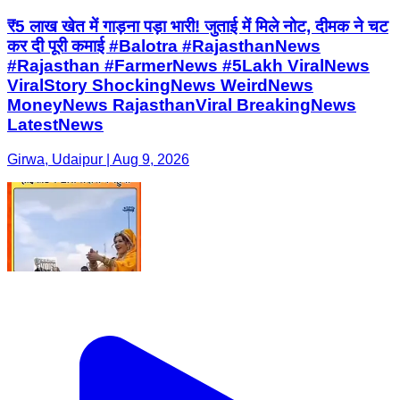
₹5 लाख खेत में गाड़ना पड़ा भारी! जुताई में मिले नोट, दीमक ने चट
कर दी पूरी कमाई #Balotra #RajasthanNews
#Rajasthan #FarmerNews #5Lakh ViralNews
ViralStory ShockingNews WeirdNews
MoneyNews RajasthanViral BreakingNews
LatestNews
Girwa, Udaipur | Aug 9, 2026