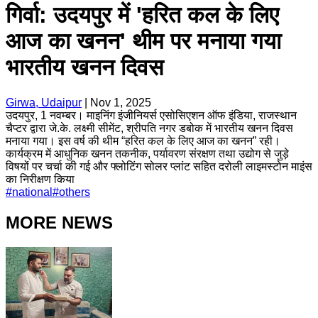
गिर्वा: उदयपुर में 'हरित कल के लिए
आज का खनन' थीम पर मनाया गया
भारतीय खनन दिवस
Girwa, Udaipur
|
Nov 1, 2025
उदयपुर, 1 नवम्बर। माइनिंग इंजीनियर्स एसोसिएशन ऑफ इंडिया, राजस्थान
चैप्टर द्वारा जे.के. लक्ष्मी सीमेंट, श्रीपति नगर डबोक में भारतीय खनन दिवस
मनाया गया। इस वर्ष की थीम “हरित कल के लिए आज का खनन” रही।
कार्यक्रम में आधुनिक खनन तकनीक, पर्यावरण संरक्षण तथा उद्योग से जुड़े
विषयों पर चर्चा की गई और फ्लोटिंग सोलर प्लांट सहित दरोली लाइमस्टोन माइंस
का निरीक्षण किया
#
national
#
others
MORE NEWS