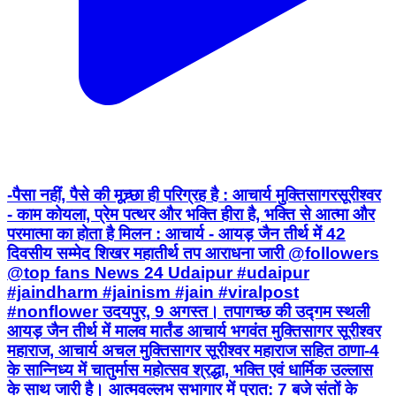
-पैसा नहीं, पैसे की मूच्र्छा ही परिग्रह है : आचार्य मुक्तिसागरसूरीश्वर
- काम कोयला, प्रेम पत्थर और भक्ति हीरा है, भक्ति से आत्मा और
परमात्मा का होता है मिलन : आचार्य - आयड़ जैन तीर्थ में 42
दिवसीय सम्मेद शिखर महातीर्थ तप आराधना जारी @followers
@top fans News 24 Udaipur #udaipur
#jaindharm #jainism #jain #viralpost
#nonflower उदयपुर, 9 अगस्त। तपागच्छ की उद्गम स्थली
आयड़ जैन तीर्थ में मालव मार्तंड आचार्य भगवंत मुक्तिसागर सूरीश्वर
महाराज, आचार्य अचल मुक्तिसागर सूरीश्वर महाराज सहित ठाणा-4
के सान्निध्य में चातुर्मास महोत्सव श्रद्धा, भक्ति एवं धार्मिक उल्लास
के साथ जारी है। आत्मवल्लभ सभागार में प्रात: 7 बजे संतों के