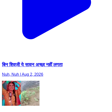
बिन शिवजी ये सावन अच्छा नहीं लगता
Nuh, Nuh | Aug 2, 2026