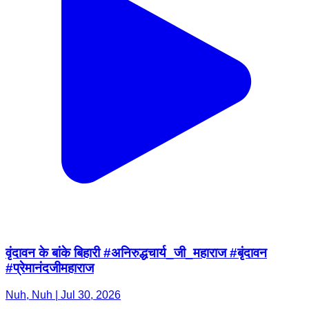
वृंदावन के बांके बिहारी #अनिरुद्धचार्य_जी_महाराज #बृंदावन
#प्रेमानंदजीमहाराज
Nuh, Nuh | Jul 30, 2026