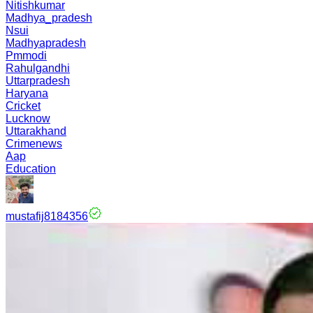
Nitishkumar
Madhya_pradesh
Nsui
Madhyapradesh
Pmmodi
Rahulgandhi
Uttarpradesh
Haryana
Cricket
Lucknow
Uttarakhand
Crimenews
Aap
Education
mustafij8184356