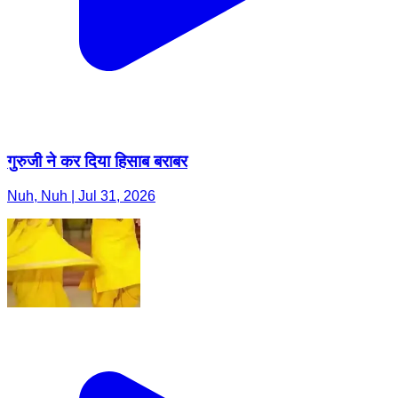
गुरुजी ने कर दिया हिसाब बराबर
Nuh, Nuh | Jul 31, 2026