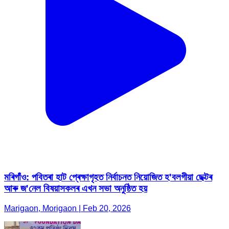
মৰিগাঁও: পবিতৰা হাট প্ৰেক্ষাগৃহত নিৰ্বাচনত নিয়োজিত হ'বলগীয়া ছেক্টৰ
আৰু জ'নেল বিষয়াসকলৰ এখন সভা অনুষ্ঠিত হয়
Marigaon, Morigaon | Feb 20, 2026