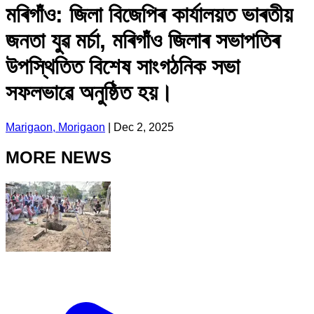
মৰিগাঁও: জিলা বিজেপিৰ কাৰ্যালয়ত ভাৰতীয়
জনতা যুৱ মৰ্চা, মৰিগাঁও জিলাৰ সভাপতিৰ
উপস্থিতিত বিশেষ সাংগঠনিক সভা
সফলভাৱে অনুষ্ঠিত হয়।
Marigaon, Morigaon
|
Dec 2, 2025
MORE NEWS