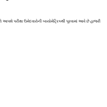
વારો આપશે પરીક્ષા ઉમેદવારોની બાયોમેટ્રિકથી પૂરવામાં આવે છે હાજરી