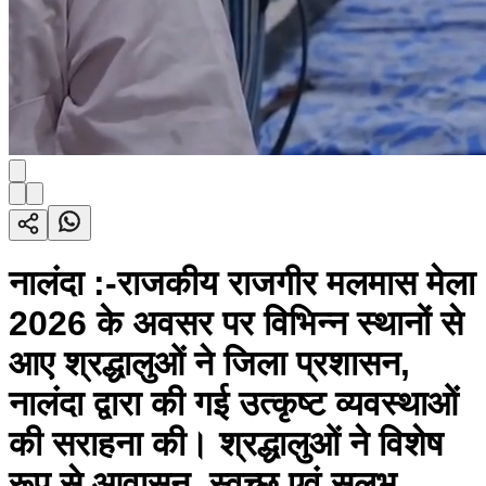
नालंदा :-राजकीय राजगीर मलमास मेला
2026 के अवसर पर विभिन्न स्थानों से
आए श्रद्धालुओं ने जिला प्रशासन,
नालंदा द्वारा की गई उत्कृष्ट व्यवस्थाओं
की सराहना की। श्रद्धालुओं ने विशेष
रूप से आवासन, स्वच्छ एवं सुलभ