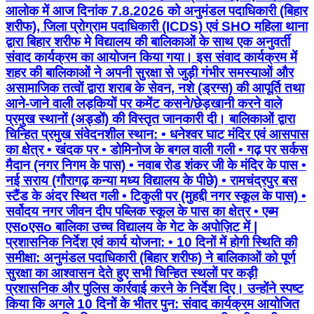
आलोक में आज दिनांक 7.8.2026 को अनुमंडल पदाधिकारी (बिहार
शरीफ), जिला प्रोग्राम पदाधिकारी (ICDS) एवं SHO महिला थाना
द्वारा बिहार शरीफ मे विद्यालय की बालिकाओं के साथ एक अनुवर्ती
संवाद कार्यक्रम का आयोजन किया गया। इस संवाद कार्यक्रम में
शहर की बालिकाओं ने अपनी सुरक्षा से जुड़ी गंभीर समस्याओं और
असामाजिक तत्वों द्वारा शराब के सेवन, नशे (ड्रग्स) की आपूर्ति तथा
आने-जाने वाली लड़कियों पर कमेंट कसने/छेड़खानी करने वाले
प्रमुख स्थानों (अड्डों) की विस्तृत जानकारी दी। बालिकाओं द्वारा
चिन्हित प्रमुख संवेदनशील स्थान: • धनेश्वर घाट मंदिर एवं आसपास
का क्षेत्र • खंदक पर • डोमिनोज के बगल वाली गली • गढ़ पर सर्कस
मैदान (नगर निगम के पास) • नवाब रोड शंकर जी के मंदिर के पास •
नई सराय (गौरागढ़ कन्या मध्य विद्यालय के पीछे) • रामचंद्रपुर बस
स्टैंड के अंदर स्थित गली • टिकुली पर (मुहद्दी नगर स्कूल के पास) •
सर्वोदय नगर जीवन दीप पब्लिक स्कूल के पास का क्षेत्र • एब्म
एसoएसo बालिका उच्च विद्यालय के गेट के अपोज़िट में |
प्रशासनिक निर्देश एवं कार्य योजना: • 10 दिनों में होगी स्थिति की
समीक्षा: अनुमंडल पदाधिकारी (बिहार शरीफ) ने बालिकाओं को पूर्ण
सुरक्षा का आश्वासन देते हुए सभी चिन्हित स्थलों पर कड़ी
प्रशासनिक और पुलिस कार्रवाई करने के निर्देश दिए। उन्होंने स्पष्ट
किया कि अगले 10 दिनों के भीतर पुन: संवाद कार्यक्रम आयोजित