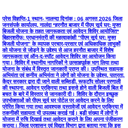
प्रेस विज्ञप्ति-1 स्थान- नालन्दा दिनांक : 06 अगस्त 2026 जिला
जनसंपर्क कार्यालय, नालंदा *हरनौत बाजार में पीएम सूर्य घर: मुफ्त
बिजली योजना के तहत जागरूकता एवं आवेदन शिविर आयोजित*
बिहारशरीफ: प्रधानमंत्री की महत्वाकांक्षी "पीएम सूर्य घर: मुफ्त
बिजली योजना" के व्यापक प्रचार-प्रसार एवं अधिकाधिक लाभुकों
को योजना से जोड़ने के उद्देश्य से आज हरनौत बाजार में विशेष
जागरूकता एवं ऑन-द-स्पॉट आवेदन शिविर का आयोजन किया
गया। शिविर में स्थानीय नागरिकों ने उत्साहपूर्वक भाग लिया तथा
योजना के संबंध में विस्तृत जानकारी प्राप्त की। उपस्थित सहायक
अभियंता एवं कनीय अभियंता ने लोगों को योजना के उद्देश्य, पात्रता,
केंद्र सरकार द्वारा दी जाने वाली सब्सिडी, रूफटॉप सोलर प्रणाली
की स्थापना, आवेदन प्रक्रिया तथा इससे होने वाली बिजली बिल में
बचत के बारे में विस्तार से जानकारी दी। शिविर के दौरान इच्छुक
उपभोक्ताओं को पीएम सूर्य घर पोर्टल पर आवेदन करने के लिए
प्रेरित किया गया तथा आवश्यक दस्तावेजों एवं आवेदन प्रक्रिया में
तकनीकी सहायता भी उपलब्ध कराई गई। बड़ी संख्या में लोगों ने
योजना में रुचि दिखाई तथा आवेदन कराने के लिए अपना पंजीकरण
कराया। जिला प्रशासन एवं विद्युत विभाग द्वारा बताया गया कि इस