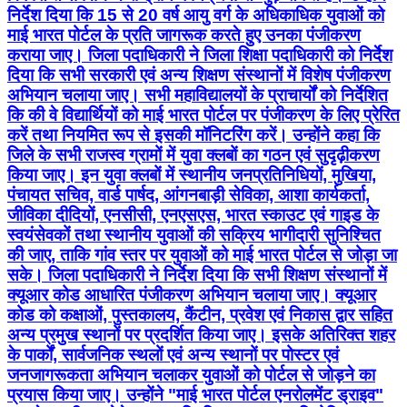
निर्देश दिया कि 15 से 20 वर्ष आयु वर्ग के अधिकाधिक युवाओं को
माई भारत पोर्टल के प्रति जागरूक करते हुए उनका पंजीकरण
कराया जाए। जिला पदाधिकारी ने जिला शिक्षा पदाधिकारी को निर्देश
दिया कि सभी सरकारी एवं अन्य शिक्षण संस्थानों में विशेष पंजीकरण
अभियान चलाया जाए। सभी महाविद्यालयों के प्राचार्यों को निर्देशित
कि की वे विद्यार्थियों को माई भारत पोर्टल पर पंजीकरण के लिए प्रेरित
करें तथा नियमित रूप से इसकी मॉनिटरिंग करें। उन्होंने कहा कि
जिले के सभी राजस्व ग्रामों में युवा क्लबों का गठन एवं सुदृढ़ीकरण
किया जाए। इन युवा क्लबों में स्थानीय जनप्रतिनिधियों, मुखिया,
पंचायत सचिव, वार्ड पार्षद, आंगनबाड़ी सेविका, आशा कार्यकर्ता,
जीविका दीदियों, एनसीसी, एनएसएस, भारत स्काउट एवं गाइड के
स्वयंसेवकों तथा स्थानीय युवाओं की सक्रिय भागीदारी सुनिश्चित
की जाए, ताकि गांव स्तर पर युवाओं को माई भारत पोर्टल से जोड़ा जा
सके। जिला पदाधिकारी ने निर्देश दिया कि सभी शिक्षण संस्थानों में
क्यूआर कोड आधारित पंजीकरण अभियान चलाया जाए। क्यूआर
कोड को कक्षाओं, पुस्तकालय, कैंटीन, प्रवेश एवं निकास द्वार सहित
अन्य प्रमुख स्थानों पर प्रदर्शित किया जाए। इसके अतिरिक्त शहर
के पार्कों, सार्वजनिक स्थलों एवं अन्य स्थानों पर पोस्टर एवं
जनजागरूकता अभियान चलाकर युवाओं को पोर्टल से जोड़ने का
प्रयास किया जाए। उन्होंने "माई भारत पोर्टल एनरोलमेंट ड्राइव"