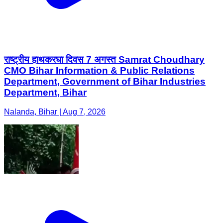
राष्ट्रीय हाथकरघा दिवस 7 अगस्त Samrat Choudhary
CMO Bihar Information & Public Relations
Department, Government of Bihar Industries
Department, Bihar
Nalanda, Bihar | Aug 7, 2026