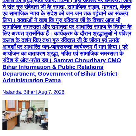
कलश का श्रद्धापूर्वक स्वागत किया। इस अवसर पर उपस्थित लोगों
ने संत गुरु रविदास जी के समता, सामाजिक सद्भाव, मानवता, बंधुत्व
एवं सामाजिक न्याय के संदेश को जन-जन तक पहुंचाने का संकल्प
लिया। वक्ताओं ने कहा कि गुरु रविदास जी के विचार आज भी
सामाजिक समरसता और समानता पर आधारित समाज के निर्माण के
लिए अत्यंत प्रासंगिक हैं। कार्यक्रम के दौरान श्रद्धालुओं ने पवित्र
कलश के दर्शन किए तथा गुरु रविदास जी के जीवन एवं उनके
आदर्शों पर आधारित जन-जागरूकता कार्यक्रम में भाग लिया। पूरे
आयोजन का वातावरण श्रद्धा, भक्ति एवं सामाजिक समरसता के
संदेश से ओत-प्रोत रहा। Samrat Choudhary CMO
Bihar Information & Public Relations
Department, Government of Bihar District
Administration Patna
Nalanda, Bihar | Aug 7, 2026