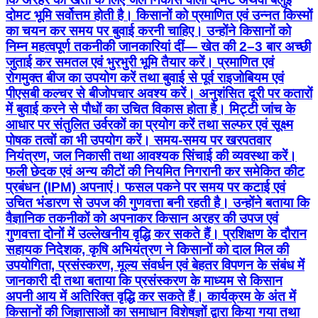
दोमट भूमि सर्वोत्तम होती है। किसानों को प्रमाणित एवं उन्नत किस्मों
का चयन कर समय पर बुवाई करनी चाहिए। उन्होंने किसानों को
निम्न महत्वपूर्ण तकनीकी जानकारियां दीं— खेत की 2–3 बार अच्छी
जुताई कर समतल एवं भुरभुरी भूमि तैयार करें। प्रमाणित एवं
रोगमुक्त बीज का उपयोग करें तथा बुवाई से पूर्व राइजोबियम एवं
पीएसबी कल्चर से बीजोपचार अवश्य करें। अनुशंसित दूरी पर कतारों
में बुवाई करने से पौधों का उचित विकास होता है। मिट्टी जांच के
आधार पर संतुलित उर्वरकों का प्रयोग करें तथा सल्फर एवं सूक्ष्म
पोषक तत्वों का भी उपयोग करें। समय-समय पर खरपतवार
नियंत्रण, जल निकासी तथा आवश्यक सिंचाई की व्यवस्था करें।
फली छेदक एवं अन्य कीटों की नियमित निगरानी कर समेकित कीट
प्रबंधन (IPM) अपनाएं। फसल पकने पर समय पर कटाई एवं
उचित भंडारण से उपज की गुणवत्ता बनी रहती है। उन्होंने बताया कि
वैज्ञानिक तकनीकों को अपनाकर किसान अरहर की उपज एवं
गुणवत्ता दोनों में उल्लेखनीय वृद्धि कर सकते हैं। प्रशिक्षण के दौरान
सहायक निदेशक, कृषि अभियंत्रण ने किसानों को दाल मिल की
उपयोगिता, प्रसंस्करण, मूल्य संवर्धन एवं बेहतर विपणन के संबंध में
जानकारी दी तथा बताया कि प्रसंस्करण के माध्यम से किसान
अपनी आय में अतिरिक्त वृद्धि कर सकते हैं। कार्यक्रम के अंत में
किसानों की जिज्ञासाओं का समाधान विशेषज्ञों द्वारा किया गया तथा