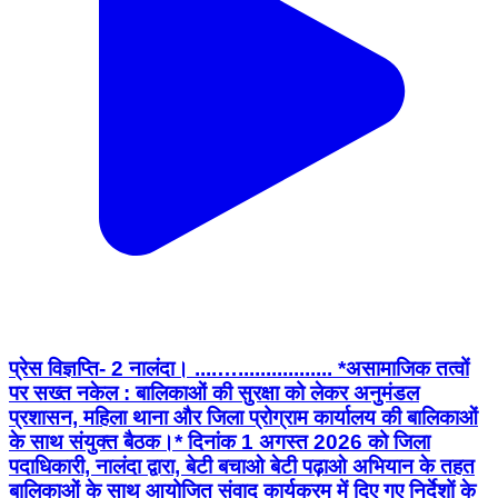
प्रेस विज्ञप्ति- 2 नालंदा। ....…................. *असामाजिक तत्वों
पर सख्त नकेल : बालिकाओं की सुरक्षा को लेकर अनुमंडल
प्रशासन, महिला थाना और जिला प्रोग्राम कार्यालय की बालिकाओं
के साथ संयुक्त बैठक।* दिनांक 1 अगस्त 2026 को जिला
पदाधिकारी, नालंदा द्वारा, बेटी बचाओ बेटी पढ़ाओ अभियान के तहत
बालिकाओं के साथ आयोजित संवाद कार्यक्रम में दिए गए निर्देशों के