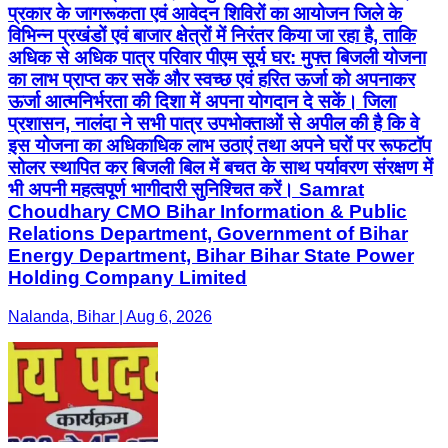
प्रकार के जागरूकता एवं आवेदन शिविरों का आयोजन जिले के
विभिन्न प्रखंडों एवं बाजार क्षेत्रों में निरंतर किया जा रहा है, ताकि
अधिक से अधिक पात्र परिवार पीएम सूर्य घर: मुफ्त बिजली योजना
का लाभ प्राप्त कर सकें और स्वच्छ एवं हरित ऊर्जा को अपनाकर
ऊर्जा आत्मनिर्भरता की दिशा में अपना योगदान दे सकें। जिला
प्रशासन, नालंदा ने सभी पात्र उपभोक्ताओं से अपील की है कि वे
इस योजना का अधिकाधिक लाभ उठाएं तथा अपने घरों पर रूफटॉप
सोलर स्थापित कर बिजली बिल में बचत के साथ पर्यावरण संरक्षण में
भी अपनी महत्वपूर्ण भागीदारी सुनिश्चित करें। Samrat
Choudhary CMO Bihar Information & Public
Relations Department, Government of Bihar
Energy Department, Bihar Bihar State Power
Holding Company Limited
Nalanda, Bihar | Aug 6, 2026