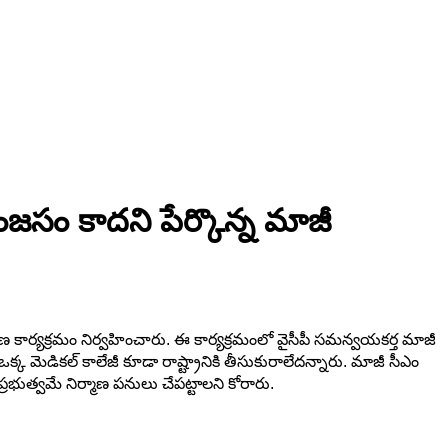
సం కాదని పేర్కొన్న మాజీ
రణ కార్యక్రమం నిర్వహించారు. ఈ కార్యక్రమంలో వైసీపీ సమన్వయకర్త మాజీ
క మెడికల్ కాలేజీ కూడా రాష్ట్రానికి తీసుకురాలేదన్నారు. మాజీ సీఎం
రభుత్వమే నిర్మాణ పనులు చేపట్టాలని కోరారు.