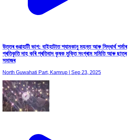
উত্তৰ গুৱাহাটী ভাগ: বাইহাটাত শ্যামকানু মহন্ত আৰু সিদ্ধাৰ্থ শৰ্মাৰ
প্ৰতিকৃতি দাহ কৰি প্ৰতিবাদ কৃষক মুক্তি সংগ্ৰাম সমিতি আৰু ছাত্ৰ
সমাজৰ
North Guwahati Part, Kamrup | Sep 23, 2025