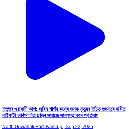
উত্তৰ গুৱাহাটী ভাগ: জুবিন গাৰ্গৰ ৰহস্য জনক মৃত্যুৰ উচিত তদন্তৰ দাবীত
বাইহাটা চাৰিআলিত ছাত্ৰ সমাজে সাব্যস্ত কৰে প্ৰতিবাদ
North Guwahati Part, Kamrup | Sep 22, 2025