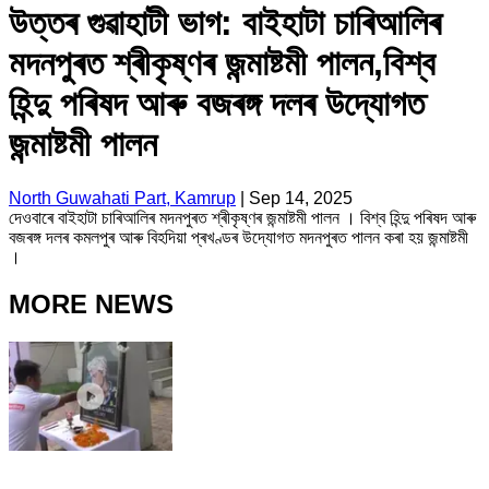
উত্তৰ গুৱাহাটী ভাগ: বাইহাটা চাৰিআলিৰ
মদনপুৰত শ্ৰীকৃষ্ণৰ জন্মাষ্টমী পালন,বিশ্ব
হিন্দু পৰিষদ আৰু বজৰঙ্গ দলৰ উদ্যোগত
জন্মাষ্টমী পালন
North Guwahati Part, Kamrup
|
Sep 14, 2025
দেওবাৰে বাইহাটা চাৰিআলিৰ মদনপুৰত শ্ৰীকৃষ্ণৰ জন্মাষ্টমী পালন । বিশ্ব হিন্দু পৰিষদ আৰু
বজৰঙ্গ দলৰ কমলপুৰ আৰু বিহদিয়া প্ৰখণ্ডৰ উদ্যোগত মদনপুৰত পালন কৰা হয় জন্মাষ্টমী
।
MORE NEWS