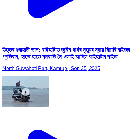
উত্তৰ গুৱাহাটী ভাগ: বাইহাটাত জুবিন গাৰ্গৰ মৃত্যুৰ ন্যায় বিচাৰি ৰাইজৰ
প্ৰতিবাদ, হাতে হাতে মমবাতি লৈ ওলাই আহিল বাইহাটাৰ ৰাইজ
North Guwahati Part, Kamrup | Sep 25, 2025