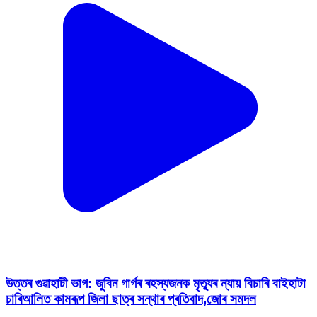
উত্তৰ গুৱাহাটী ভাগ: জুবিন গাৰ্গৰ ৰহস্যজনক মৃত্যুৰ ন্যায় বিচাৰি বাইহাটা
চাৰিআলিত কামৰূপ জিলা ছাত্ৰ সন্থাৰ প্ৰতিবাদ,জোৰ সমদল