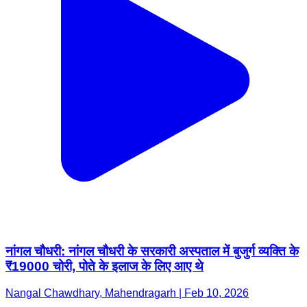
नांगल चौधरी: नांगल चौधरी के सरकारी अस्पताल में बुजुर्ग व्यक्ति के
₹19000 चोरी, पोते के इलाज के लिए आए थे
Nangal Chawdhary, Mahendragarh | Feb 10, 2026