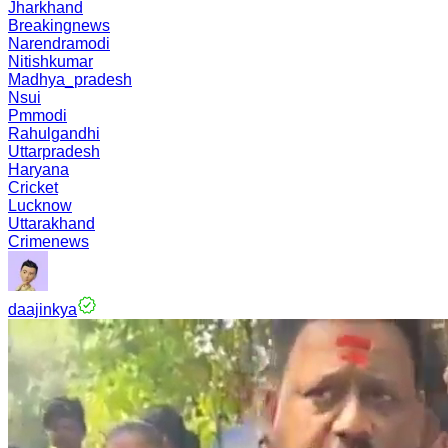
Jharkhand
Breakingnews
Narendramodi
Nitishkumar
Madhya_pradesh
Nsui
Pmmodi
Rahulgandhi
Uttarpradesh
Haryana
Cricket
Lucknow
Uttarakhand
Crimenews
daajinkya