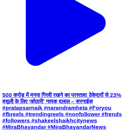
500 करोड़ में मनपा गिरवी रखने का प्रस्ताव! ठेकेदारों से 23%
वसूली के लिए ‘कोठारी’ नामक दलाल – सरनाईक
#pratapsarnaik #narandramheta #Foryou
#fbreels #trendingreels #nonfollower #frends
#followers #shakeelshaikhcitynews
#MiraBhayandar #MiraBhayandarNews