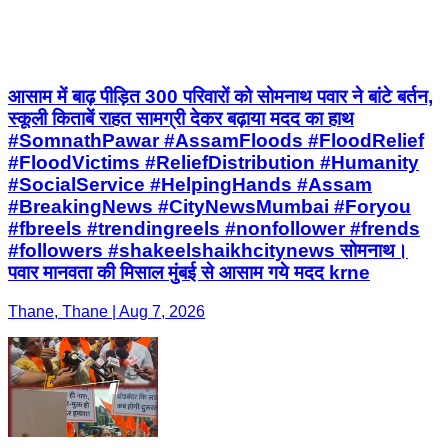
आसाम में बाढ़ पीड़ित 300 परिवारों को सोमनाथ पवार ने बांटे बर्तन,
स्कूली किताबें राहत सामग्री देकर बढ़ाया मदद का हाथ
#SomnathPawar #AssamFloods #FloodRelief
#FloodVictims #ReliefDistribution #Humanity
#SocialService #HelpingHands #Assam
#BreakingNews #CityNewsMumbai #Foryou
#fbreels #trendingreels #nonfollower #frends
#followers #shakeelshaikhcitynews सोमनाथ।
पवार मानवता की मिसाल मुंबई से आसाम गये मदद krne
Thane, Thane | Aug 7, 2026