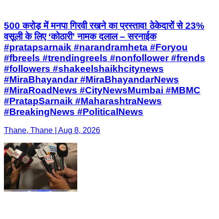
500 करोड़ में मनपा गिरवी रखने का प्रस्ताव! ठेकेदारों से 23%
वसूली के लिए ‘कोठारी’ नामक दलाल – सरनाईक
#pratapsarnaik #narandramheta #Foryou
#fbreels #trendingreels #nonfollower #frends
#followers #shakeelshaikhcitynews
#MiraBhayandar #MiraBhayandarNews
#MiraRoadNews #CityNewsMumbai #MBMC
#PratapSarnaik #MaharashtraNews
#BreakingNews #PoliticalNews
Thane, Thane | Aug 8, 2026