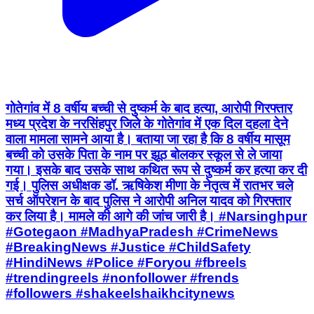
गोतेगांव में 8 वर्षीय बच्ची से दुष्कर्म के बाद हत्या, आरोपी गिरफ्तार
मध्य प्रदेश के नरसिंहपुर जिले के गोतेगांव में एक दिल दहला देने
वाला मामला सामने आया है। बताया जा रहा है कि 8 वर्षीय मासूम
बच्ची को उसके पिता के नाम पर झूठ बोलकर स्कूल से ले जाया
गया। इसके बाद उसके साथ कथित रूप से दुष्कर्म कर हत्या कर दी
गई। पुलिस अधीक्षक डॉ. ऋषिकेश मीणा के नेतृत्व में रातभर चले
सर्च ऑपरेशन के बाद पुलिस ने आरोपी अनिल यादव को गिरफ्तार
कर लिया है। मामले की आगे की जांच जारी है। #Narsinghpur
#Gotegaon #MadhyaPradesh #CrimeNews
#BreakingNews #Justice #ChildSafety
#HindiNews #Police #Foryou #fbreels
#trendingreels #nonfollower #frends
#followers #shakeelshaikhcitynews