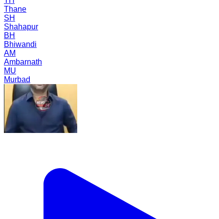
TH
Thane
SH
Shahapur
BH
Bhiwandi
AM
Ambarnath
MU
Murbad