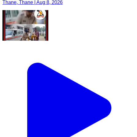
Thane, Thane | Aug 8, 2026