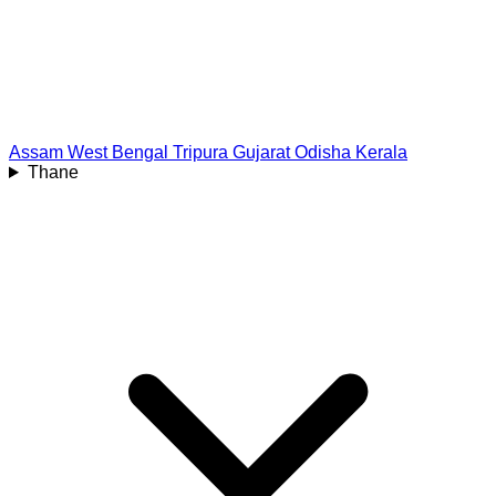
Assam
West Bengal
Tripura
Gujarat
Odisha
Kerala
Thane