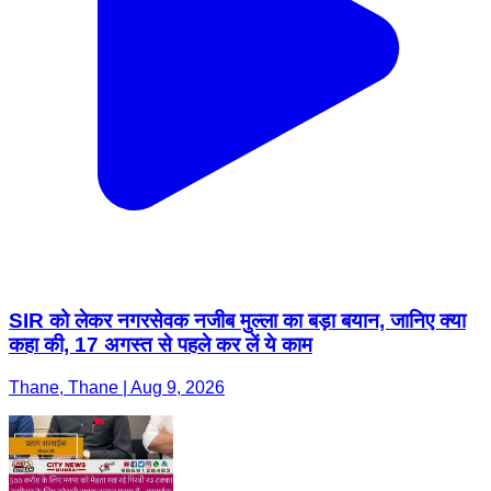
SIR को लेकर नगरसेवक नजीब मुल्ला का बड़ा बयान, जानिए क्या
कहा की, 17 अगस्त से पहले कर लें ये काम
Thane, Thane | Aug 9, 2026