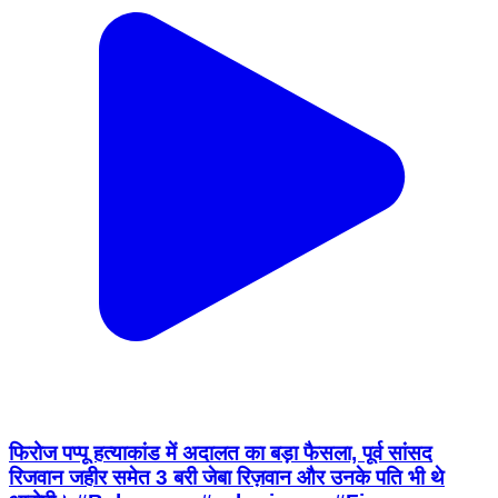
फिरोज पप्पू हत्याकांड में अदालत का बड़ा फैसला, पूर्व सांसद
रिजवान जहीर समेत 3 बरी जेबा रिज़वान और उनके पति भी थे