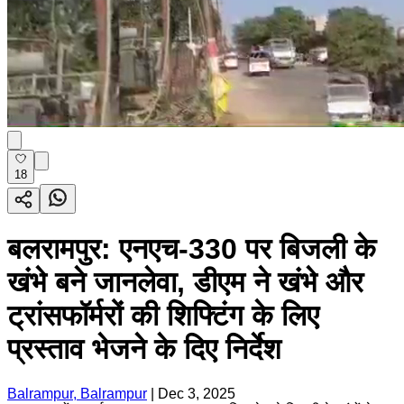
18
बलरामपुर: एनएच-330 पर बिजली के
खंभे बने जानलेवा, डीएम ने खंभे और
ट्रांसफॉर्मरों की शिफ्टिंग के लिए
प्रस्ताव भेजने के दिए निर्देश
Balrampur, Balrampur
|
Dec 3, 2025