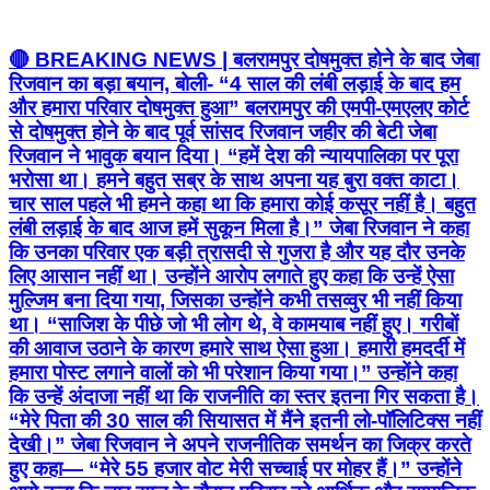
🔴 BREAKING NEWS | बलरामपुर दोषमुक्त होने के बाद जेबा
रिजवान का बड़ा बयान, बोली- “4 साल की लंबी लड़ाई के बाद हम
और हमारा परिवार दोषमुक्त हुआ” बलरामपुर की एमपी-एमएलए कोर्ट
से दोषमुक्त होने के बाद पूर्व सांसद रिजवान जहीर की बेटी जेबा
रिजवान ने भावुक बयान दिया। “हमें देश की न्यायपालिका पर पूरा
भरोसा था। हमने बहुत सब्र के साथ अपना यह बुरा वक्त काटा।
चार साल पहले भी हमने कहा था कि हमारा कोई कसूर नहीं है। बहुत
लंबी लड़ाई के बाद आज हमें सुकून मिला है।” जेबा रिजवान ने कहा
कि उनका परिवार एक बड़ी त्रासदी से गुजरा है और यह दौर उनके
लिए आसान नहीं था। उन्होंने आरोप लगाते हुए कहा कि उन्हें ऐसा
मुल्जिम बना दिया गया, जिसका उन्होंने कभी तसव्वुर भी नहीं किया
था। “साजिश के पीछे जो भी लोग थे, वे कामयाब नहीं हुए। गरीबों
की आवाज उठाने के कारण हमारे साथ ऐसा हुआ। हमारी हमदर्दी में
हमारा पोस्ट लगाने वालों को भी परेशान किया गया।” उन्होंने कहा
कि उन्हें अंदाजा नहीं था कि राजनीति का स्तर इतना गिर सकता है।
“मेरे पिता की 30 साल की सियासत में मैंने इतनी लो-पॉलिटिक्स नहीं
देखी।” जेबा रिजवान ने अपने राजनीतिक समर्थन का जिक्र करते
हुए कहा— “मेरे 55 हजार वोट मेरी सच्चाई पर मोहर हैं।” उन्होंने