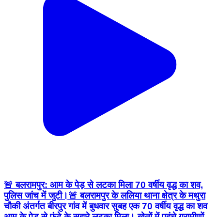
🚨 बलरामपुर: आम के पेड़ से लटका मिला 70 वर्षीय वृद्ध का शव,
पुलिस जांच में जुटी।🚨 बलरामपुर के ललिया थाना क्षेत्र के मथुरा
चौकी अंतर्गत बीरपुर गांव में बुधवार सुबह एक 70 वर्षीय वृद्ध का शव
आम के पेड़ से फंदे के सहारे लटका मिला। खेतों में पहुंचे ग्रामीणों