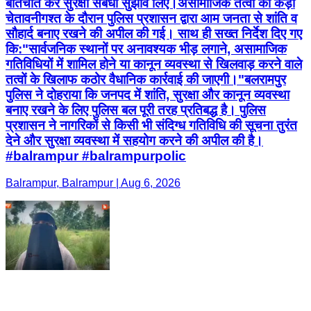
बातचीत कर सुरक्षा संबंधी सुझाव लिए। ​असामाजिक तत्वों को कड़ी
चेतावनी ​गश्त के दौरान पुलिस प्रशासन द्वारा आम जनता से शांति व
सौहार्द बनाए रखने की अपील की गई। साथ ही सख्त निर्देश दिए गए
कि: ​"सार्वजनिक स्थानों पर अनावश्यक भीड़ लगाने, असामाजिक
गतिविधियों में शामिल होने या कानून व्यवस्था से खिलवाड़ करने वाले
तत्वों के खिलाफ कठोर वैधानिक कार्रवाई की जाएगी।" ​बलरामपुर
पुलिस ने दोहराया कि जनपद में शांति, सुरक्षा और कानून व्यवस्था
बनाए रखने के लिए पुलिस बल पूरी तरह प्रतिबद्ध है। पुलिस
प्रशासन ने नागरिकों से किसी भी संदिग्ध गतिविधि की सूचना तुरंत
देने और सुरक्षा व्यवस्था में सहयोग करने की अपील की है।
#balrampur #balrampurpolic
Balrampur, Balrampur | Aug 6, 2026