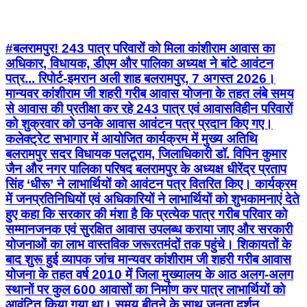
#बलरामपुर! 243 पात्र परिवारों को मिला कांशीराम आवास का
अधिकार, विधायक, डीएम और पालिका अध्यक्ष ने बांटे आवंटन
पत्र... रिपोर्ट-इमरान अली शाह बलरामपुर, 7 अगस्त 2026।
मान्यवर कांशीराम जी शहरी गरीब आवास योजना के तहत लंबे समय
से आवास की प्रतीक्षा कर रहे 243 पात्र एवं आवासविहीन परिवारों
को शुक्रवार को उनके आवास आवंटन पत्र प्रदान किए गए।
कलेक्ट्रेट सभागार में आयोजित कार्यक्रम में मुख्य अतिथि
बलरामपुर सदर विधायक पलटूराम, जिलाधिकारी डॉ. विपिन कुमार
जैन और नगर पालिका परिषद बलरामपुर के अध्यक्ष धीरेंद्र प्रताप
सिंह ‘धीरू’ ने लाभार्थियों को आवंटन पत्र वितरित किए। कार्यक्रम
में जनप्रतिनिधियों एवं अधिकारियों ने लाभार्थियों को शुभकामनाएं देते
हुए कहा कि सरकार की मंशा है कि प्रत्येक पात्र गरीब परिवार को
सम्मानजनक एवं सुरक्षित आवास उपलब्ध कराया जाए और सरकारी
योजनाओं का लाभ वास्तविक जरूरतमंदों तक पहुंचे। शिकायतों के
बाद शुरू हुई व्यापक जांच मान्यवर कांशीराम जी शहरी गरीब आवास
योजना के तहत वर्ष 2010 में जिला मुख्यालय के आठ अलग-अलग
स्थानों पर कुल 600 आवासों का निर्माण कर पात्र लाभार्थियों को
आवंटित किया गया था। समय बीतने के साथ जनता दर्शन,