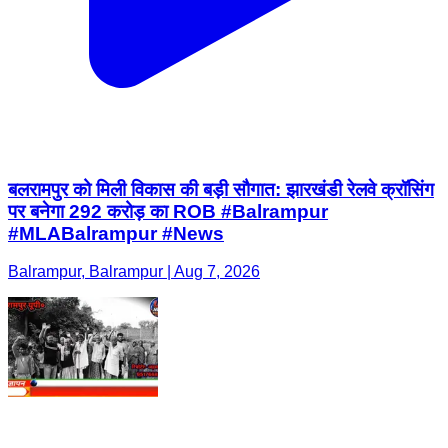
बलरामपुर को मिली विकास की बड़ी सौगात: झारखंडी रेलवे क्रॉसिंग
पर बनेगा 292 करोड़ का ROB #Balrampur
#MLABalrampur #News
Balrampur, Balrampur | Aug 7, 2026