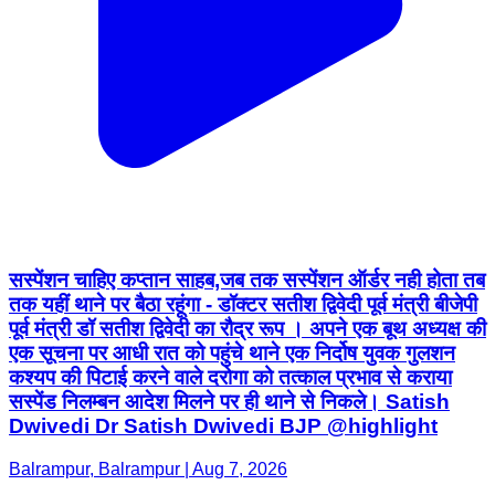
सस्पेंशन चाहिए कप्तान साहब,जब तक सस्पेंशन ऑर्डर नही होता तब
तक यहीं थाने पर बैठा रहूंगा - डॉक्टर सतीश द्विवेदी पूर्व मंत्री बीजेपी
पूर्व मंत्री डॉ सतीश द्विवेदी का रौद्र रूप । अपने एक बूथ अध्यक्ष की
एक सूचना पर आधी रात को पहुंचे थाने एक निर्दोष युवक गुलशन
कश्यप की पिटाई करने वाले दरोगा को तत्काल प्रभाव से कराया
सस्पेंड निलम्बन आदेश मिलने पर ही थाने से निकले। Satish
Dwivedi Dr Satish Dwivedi BJP @highlight
Balrampur, Balrampur | Aug 7, 2026