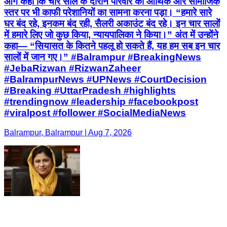
आगे कहा कि चार साल के दौरान परिवार को आर्थिक और सामाजिक
स्तर पर भी काफी परेशानियों का सामना करना पड़ा। “हमारे सारे
घर बंद रहे, इनकम बंद रही, सैलरी अकाउंट बंद रहे। इन चार सालों
में हमारे लिए जो कुछ किया, न्यायपालिका ने किया।” अंत में उन्होंने
कहा— “सियासत के कितने पहलू हो सकते हैं, यह हम सब इन चार
सालों में जान गए।” #Balrampur #BreakingNews
#JebaRizwan #RizwanZaheer
#BalrampurNews #UPNews #CourtDecision
#Breaking #UttarPradesh #highlights
#trendingnow #leadership #facebookpost
#viralpost #follower #SocialMediaNews
Balrampur, Balrampur | Aug 7, 2026