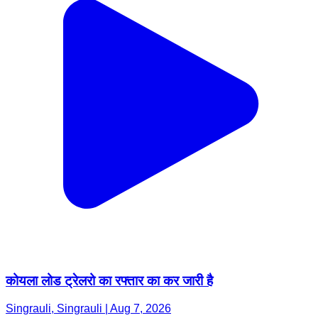
कोयला लोड ट्रेलरो का रफ्तार का कर जारी है
Singrauli, Singrauli | Aug 7, 2026