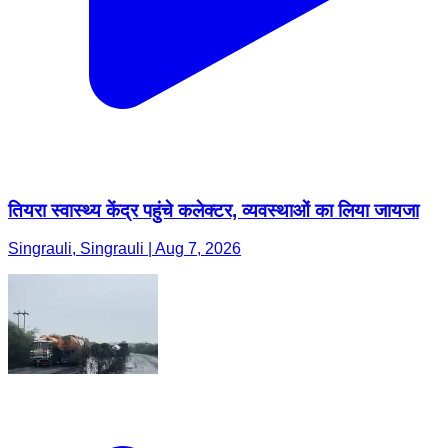
तियरा स्वास्थ्य केंद्र पहुंचे कलेक्टर, व्यवस्थाओं का लिया जायजा
Singrauli, Singrauli | Aug 7, 2026