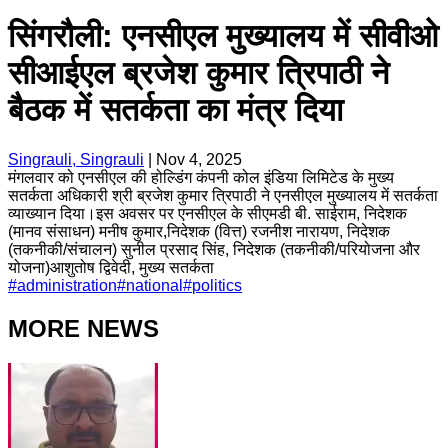
सिंगरौली: एनसीएल मुख्यालय में सीवीओ
सीआईएल ब्रजेश कुमार त्रिपाठी ने
बैठक में सतर्कता का मंत्र दिया
Singrauli, Singrauli
|
Nov 4, 2025
मंगलवार को एनसीएल की होल्डिंग कंपनी कोल इंडिया लिमिटेड के मुख्य
सतर्कता अधिकारी श्री ब्रजेश कुमार त्रिपाठी ने एनसीएल मुख्यालय में सतर्कता
व्याख्यान दिया।इस अवसर पर एनसीएल के सीएमडी बी. साईराम, निदेशक
(मानव संसाधन) मनीष कुमार,निदेशक (वित्त) रजनीश नारायण, निदेशक
(तकनीकी/संचालन) सुनील प्रसाद सिंह, निदेशक (तकनीकी/परियोजना और
योजना)आशुतोष द्विवेदी, मुख्य सतर्कता
#
administration
#
national
#
politics
MORE NEWS