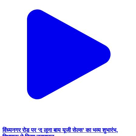
विंध्यनगर रोड पर ‘द लूना बाय यूजी सेल्स’ का भव्य शुभारंभ,