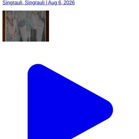
Singrauli, Singrauli | Aug 6, 2026