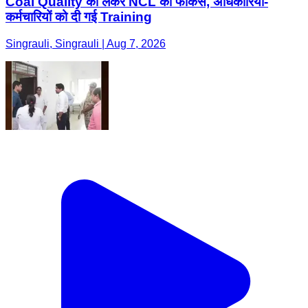
Coal Quality को लेकर NCL का फोकस, अधिकारियों-
कर्मचारियों को दी गई Training
Singrauli, Singrauli | Aug 7, 2026