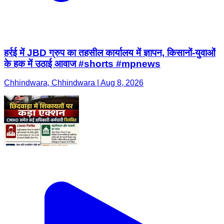
हर्रई में JBD ग्रुप का तहसील कार्यालय में ज्ञापन, किसानों-युवाओं
के हक में उठाई आवाज #shorts #mpnews
Chhindwara, Chhindwara | Aug 8, 2026