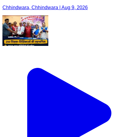
Chhindwara, Chhindwara | Aug 9, 2026