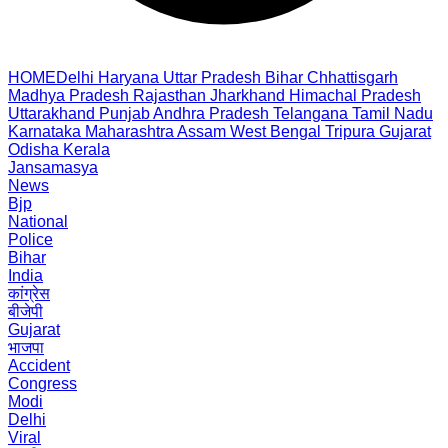
HOME
Delhi
Haryana
Uttar Pradesh
Bihar
Chhattisgarh
Madhya Pradesh
Rajasthan
Jharkhand
Himachal Pradesh
Uttarakhand
Punjab
Andhra Pradesh
Telangana
Tamil Nadu
Karnataka
Maharashtra
Assam
West Bengal
Tripura
Gujarat
Odisha
Kerala
Jansamasya
News
Bjp
National
Police
Bihar
India
कांग्रेस
बीजेपी
Gujarat
भाजपा
Accident
Congress
Modi
Delhi
Viral