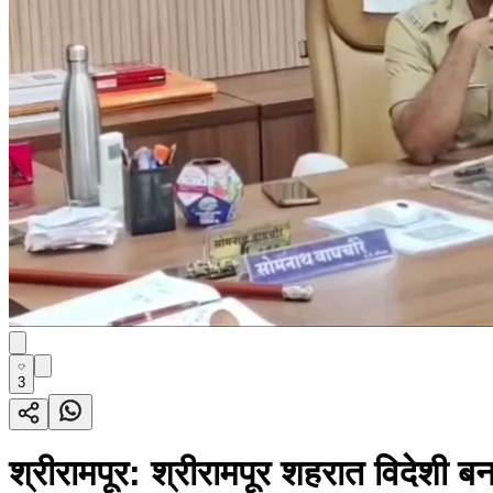
3
श्रीरामपूर: श्रीरामपूर शहरात विदेशी 