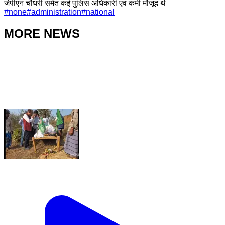
जेपीएन चौधरी समेत कई पुलिस अधिकारी एवं कर्मी मौजूद थे
#
none
#
administration
#
national
MORE NEWS