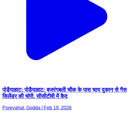
पोड़ैयाहाट: पोड़ैयाहाट: बजरंगबली चौक के पास चाय दुकान से गैस
सिलेंडर की चोरी, सीसीटीवी में कैद
Poreyahat, Godda | Feb 19, 2026